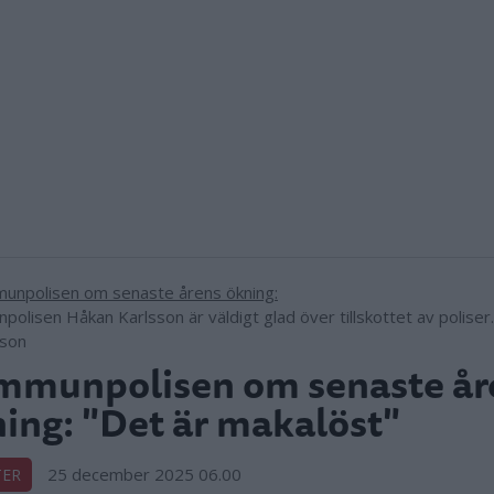
olisen Håkan Karlsson är väldigt glad över tillskottet av poliser
sson
mmunpolisen om senaste år
ing: "Det är makalöst"
25 december 2025 06.00
TER