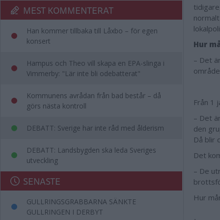
tidigar
MEST KOMMENTERAT
normalt 
lokalpo
Han kommer tillbaka till Låxbo – för egen
konsert
Hur må
– Det ä
Hampus och Theo vill skapa en EPA-slinga i
områdes
Vimmerby: "Lär inte bli odebatterat"
Kommunens avrådan från bad består – då
Från 1 
görs nästa kontroll
– Det ä
DEBATT: Sverige har inte råd med ålderism
den grup
Då blir
DEBATT: Landsbygden ska leda Sveriges
Det kom
utveckling
– De ut
SENASTE
brottsf
Hur mån
GULLRINGSGRABBARNA SÄNKTE
GULLRINGEN I DERBYT