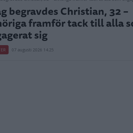
ag begravdes Christian, 32 –
öriga framför tack till alla 
agerat sig
TER
07 augusti 2026 14.25