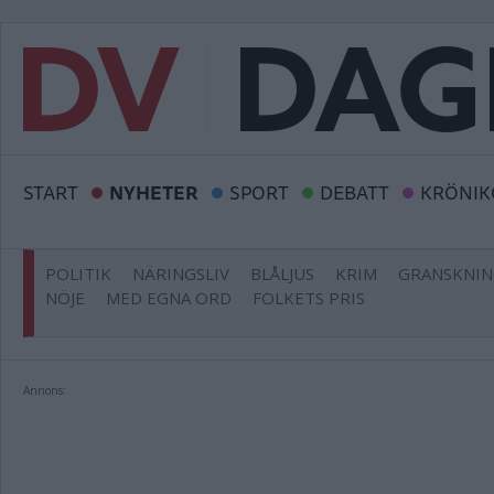
START
NYHETER
SPORT
DEBATT
KRÖNIK
POLITIK
NÄRINGSLIV
BLÅLJUS
KRIM
GRANSKNI
NÖJE
MED EGNA ORD
FOLKETS PRIS
Annons: