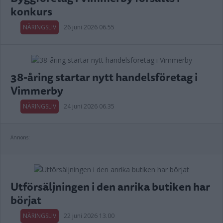
konkurs
NÄRINGSLIV
26 juni 2026 06.55
38-åring startar nytt handelsföretag i
Vimmerby
NÄRINGSLIV
24 juni 2026 06.35
Annons:
Utförsäljningen i den anrika butiken har
börjat
NÄRINGSLIV
22 juni 2026 13.00