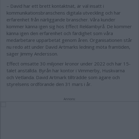
– David har ett brett kontaktnät, är väl insatt i
kommunikationsbranschens digitala utveckling och har
erfarenhet från närliggande branscher. Våra kunder
kommer känna igen sig hos Effect Reklambyrå. De kommer
känna igen den erfarenhet och färdighet som våra
medarbetare upparbetat genom åren. Organisationen står
nu redo att under David Artmarks ledning möta framtiden,
säger Jimmy Andersson.
Effect omsatte 30 miljoner kronor under 2022 och har 15-
talet anställda. Byrån har kontor i Vimmerby, Huskvarna
och Vetlanda. David Artmark tillträdde som ägare och
styrelsens ordförande den 31 mars i år.
Annons: