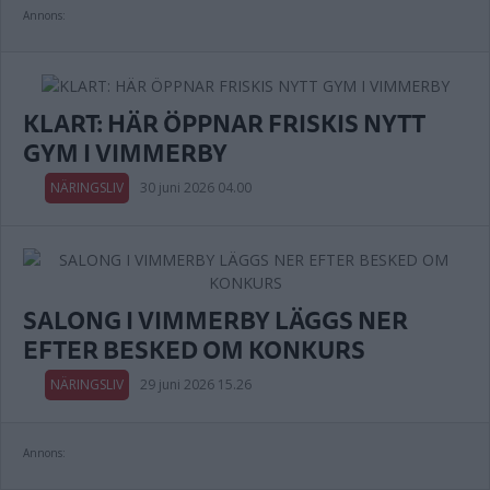
Annons:
KLART: HÄR ÖPPNAR FRISKIS NYTT
GYM I VIMMERBY
NÄRINGSLIV
30 juni 2026 04.00
SALONG I VIMMERBY LÄGGS NER
EFTER BESKED OM KONKURS
NÄRINGSLIV
29 juni 2026 15.26
Annons: