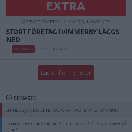
EXTRA
STORT FÖRETAG I VIMMERBY LÄGGS
NED
NÄRINGSLIV
18 juni 2026 06.02
Läs in fler nyheter
SENASTE
EN TILL SJUKHUS EFTER OLYCKA I VÄSTERVIKS KOMMUN
Extremt ingenmansland när VIF omstartar: "Får lägga tabellen åt
sidan"