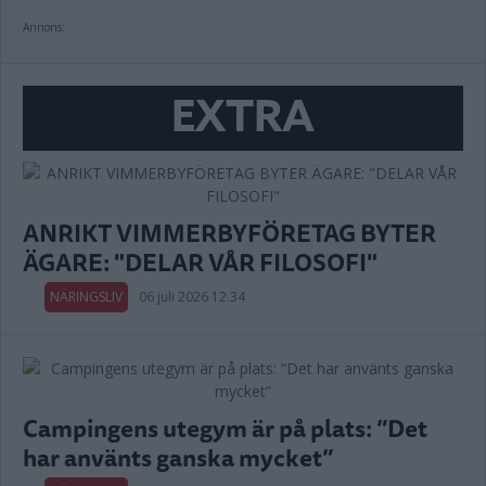
Annons:
EXTRA
ANRIKT VIMMERBYFÖRETAG BYTER
ÄGARE: "DELAR VÅR FILOSOFI"
NÄRINGSLIV
06 juli 2026 12.34
Campingens utegym är på plats: ”Det
har använts ganska mycket”