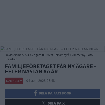
David Artmark blir ny ägare till Effect Reklambyrå i Vimmerby. Foto:
Pressbild
FAMILJEFÖRETAGET FÅR NY ÄGARE –
EFTER NÄSTAN 60 ÅR
04 april 2023 08.48
NÄRINGSLIV
DELA PÅ FACEBOOK
DELA PÅ X