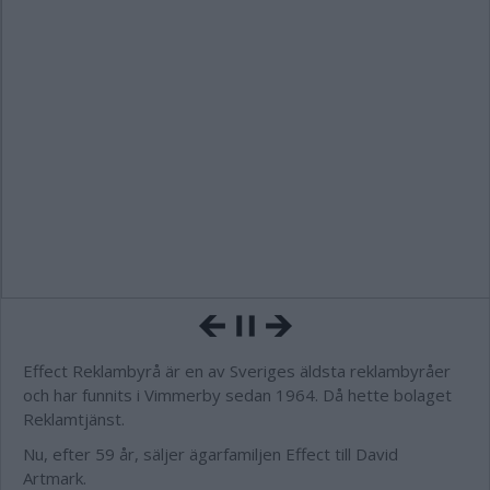
Effect Reklambyrå är en av Sveriges äldsta reklambyråer
och har funnits i Vimmerby sedan 1964. Då hette bolaget
Reklamtjänst.
Nu, efter 59 år, säljer ägarfamiljen Effect till David
Artmark.