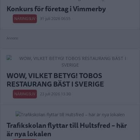
Konkurs för företag i Vimmerby
NÄRINGSLIV
31 juli 2026 06.55
Annons:
WOW, VILKET BETYG! TOBOS
RESTAURANG BÄST I SVERIGE
NÄRINGSLIV
23 juli 2026 13.30
Trafikskolan flyttar till Hultsfred – här
är nya lokalen