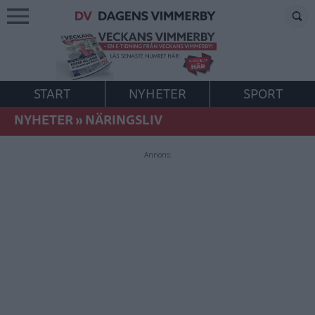
START
NYHETER
SPORT
NYHETER
»
NÄRINGSLIV
Annons: