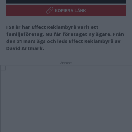
KOPIERA LÄNK
I 59 år har Effect Reklambyrå varit ett
familjeföretag. Nu får företaget ny ägare. Från
den 31 mars ägs och leds Effect Reklambyrå av
David Artmark.
Annons: