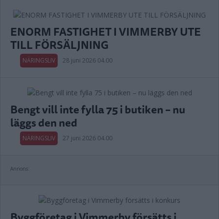
ENORM FASTIGHET I VIMMERBY UTE
TILL FÖRSÄLJNING
NÄRINGSLIV
28 juni 2026 04.00
Bengt vill inte fylla 75 i butiken – nu
läggs den ned
NÄRINGSLIV
27 juni 2026 04.00
Annons:
Byggföretag i Vimmerby försätts i