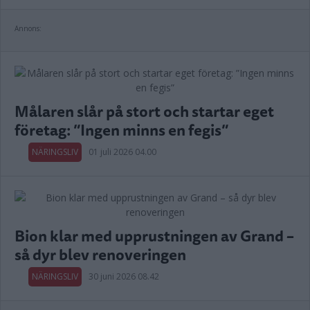
Annons:
Målaren slår på stort och startar eget
företag: ”Ingen minns en fegis”
NÄRINGSLIV
01 juli 2026 04.00
Bion klar med upprustningen av Grand –
så dyr blev renoveringen
NÄRINGSLIV
30 juni 2026 08.42