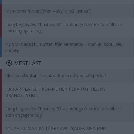
Man döms för rattfylleri – skyller på jäst saft
I dag begravdes Christian, 32 – anhöriga framför tack till alla
som engagerat sig
Ny SM-medalj till skytten från Vimmerby – men en detalj blev
snöplig
MEST LÄST
Klockan klämtar – är jätteaffären på väg att spricka?
HÄR ÄR PLATSEN KOMMUNEN PEKAR UT TILL NY
BRANDSTATION
I dag begravdes Christian, 32 – anhöriga framför tack till alla
som engagerat sig
STUPFULL MAN PÅ TÅGET AVSLÖJADES MED KNIV