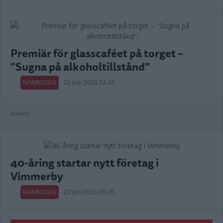
Premiär för glasscaféet på torget –
"Sugna på alkoholtillstånd"
NÄRINGSLIV
22 juni 2026 12.43
Annons:
40-åring startar nytt företag i
Vimmerby
NÄRINGSLIV
22 juni 2026 06.45