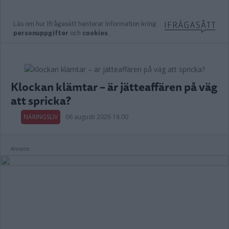
Klockan klämtar – är jätteaffären på väg
att spricka?
NÄRINGSLIV
06 augusti 2026 18.00
Annons: