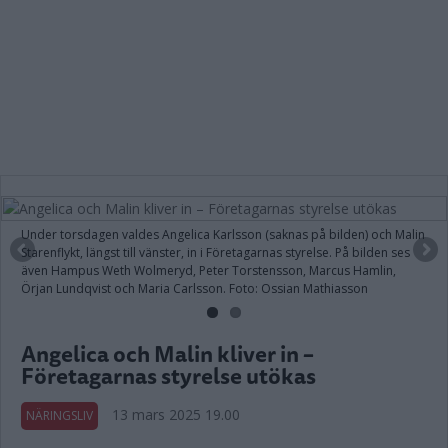
Under torsdagen valdes Angelica Karlsson (saknas på bilden) och Malin
Starenflykt, längst till vänster, in i Företagarnas styrelse. På bilden ses
även Hampus Weth Wolmeryd, Peter Torstensson, Marcus Hamlin,
Örjan Lundqvist och Maria Carlsson. Foto: Ossian Mathiasson
Angelica och Malin kliver in –
Företagarnas styrelse utökas
13 mars 2025 19.00
NÄRINGSLIV