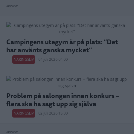
Annons:
Campingens utegym är på plats: ”Det
har använts ganska mycket”
NÄRINGSLIV
04 juli 2026 04.00
Problem på salongen innan konkurs –
flera ska ha sagt upp sig själva
NÄRINGSLIV
02 juli 2026 18.00
Annons: