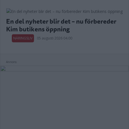
En del nyheter blir det – nu förbereder
Kim butikens öppning
NÄRINGSLIV
05 augusti 2026 04.00
Annons: