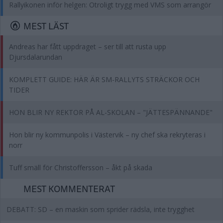
Rallyikonen inför helgen: Otroligt trygg med VMS som arrangör
MEST LÄST
Andreas har fått uppdraget – ser till att rusta upp
Djursdalarundan
KOMPLETT GUIDE: HÄR ÄR SM-RALLYTS STRÄCKOR OCH
TIDER
HON BLIR NY REKTOR PÅ AL-SKOLAN – "JÄTTESPÄNNANDE"
Hon blir ny kommunpolis i Västervik – ny chef ska rekryteras i
norr
Tuff smäll för Christoffersson – åkt på skada
MEST KOMMENTERAT
DEBATT: SD – en maskin som sprider rädsla, inte trygghet