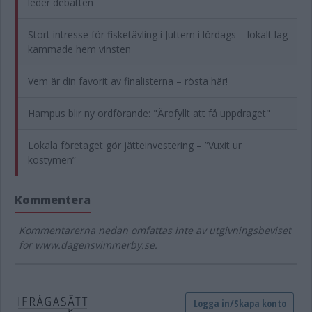
leder debatten
Stort intresse för fisketävling i Juttern i lördags – lokalt lag
kammade hem vinsten
Vem är din favorit av finalisterna – rösta här!
Hampus blir ny ordförande: "Ärofyllt att få uppdraget"
Lokala företaget gör jätteinvestering – ”Vuxit ur
kostymen”
Kommentera
Kommentarerna nedan omfattas inte av utgivningsbeviset
för www.dagensvimmerby.se.