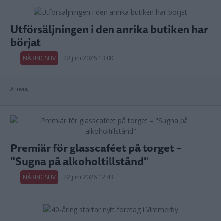
Utförsäljningen i den anrika butiken har
börjat
NÄRINGSLIV
22 juni 2026 13.00
Annons:
Premiär för glasscaféet på torget –
"Sugna på alkoholtillstånd"
NÄRINGSLIV
22 juni 2026 12.43