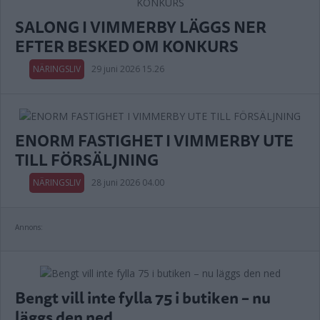
SALONG I VIMMERBY LÄGGS NER
EFTER BESKED OM KONKURS
NÄRINGSLIV
29 juni 2026 15.26
ENORM FASTIGHET I VIMMERBY UTE
TILL FÖRSÄLJNING
NÄRINGSLIV
28 juni 2026 04.00
Annons:
Bengt vill inte fylla 75 i butiken – nu
läggs den ned