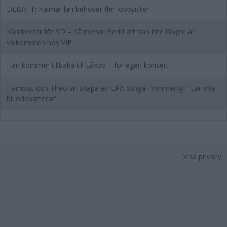
DEBATT: Kalmar län behöver fler lobbyister
Kandiderar för SD – då menar Bertil att han inte längre är
välkommen hos VIF
Han kommer tillbaka till Låxbo – för egen konsert
Hampus och Theo vill skapa en EPA-slinga i Vimmerby: "Lär inte
bli odebatterat"
Visa privacy