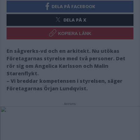
DELA PÅ FACEBOOK
DELA PÅ X
KOPIERA LÄNK
En sågverks-vd och en arkitekt. Nu utökas
Företagarnas styrelse med två personer. Det
rör sig om Angelica Karlsson och Malin
Starenflykt.
– Vi breddar kompetensen i styrelsen, säger
Företagarnas Örjan Lundqvist.
Annons: