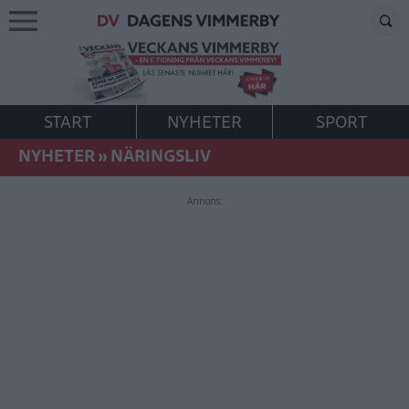
START
NYHETER
SPORT
NYHETER
»
NÄRINGSLIV
Annons: