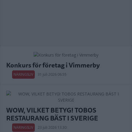
Konkurs för företag i Vimmerby
NÄRINGSLIV
31 juli 2026 06.55
WOW, VILKET BETYG! TOBOS
RESTAURANG BÄST I SVERIGE
NÄRINGSLIV
23 juli 2026 13.30