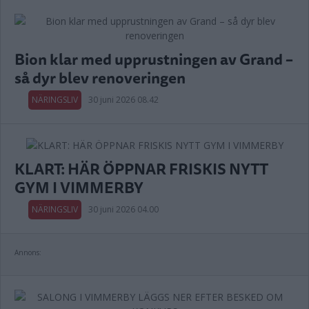
Bion klar med upprustningen av Grand –
så dyr blev renoveringen
NÄRINGSLIV
30 juni 2026 08.42
KLART: HÄR ÖPPNAR FRISKIS NYTT
GYM I VIMMERBY
NÄRINGSLIV
30 juni 2026 04.00
Annons: