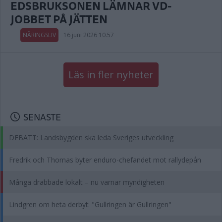
EDSBRUKSONEN LÄMNAR VD-
JOBBET PÅ JÄTTEN
NÄRINGSLIV
16 juni 2026 10.57
Läs in fler nyheter
SENASTE
DEBATT: Landsbygden ska leda Sveriges utveckling
Fredrik och Thomas byter enduro-chefandet mot rallydepån
Många drabbade lokalt – nu varnar myndigheten
Lindgren om heta derbyt: "Gullringen är Gullringen"