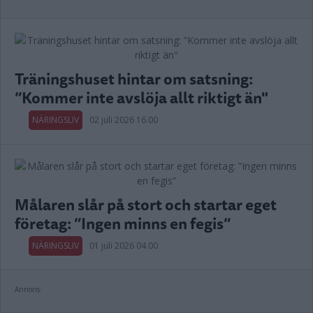
Träningshuset hintar om satsning:
”Kommer inte avslöja allt riktigt än"
NÄRINGSLIV
02 juli 2026 16.00
Målaren slår på stort och startar eget
företag: ”Ingen minns en fegis”
NÄRINGSLIV
01 juli 2026 04.00
Annons: