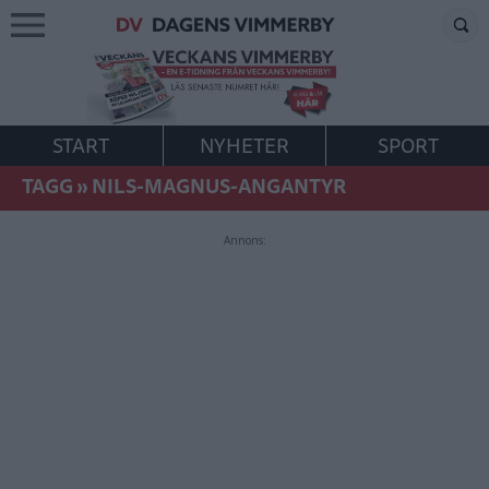
START
NYHETER
SPORT
TAGG
»
NILS-MAGNUS-ANGANTYR
Annons: