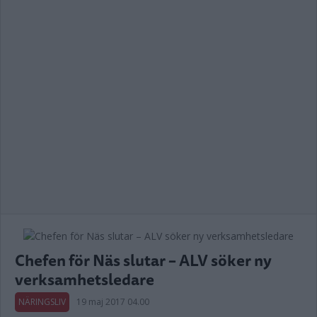
Chefen för Näs slutar – ALV söker ny
verksamhetsledare
NÄRINGSLIV
19 maj 2017 04.00