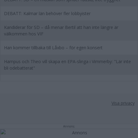
DEBATT: Kalmar län behöver fler lobbyister
Kandiderar för SD – då menar Bertil att han inte längre är
välkommen hos VIF
Han kommer tillbaka till Låxbo – för egen konsert
Hampus och Theo vill skapa en EPA-slinga i Vimmerby: "Lär inte
bli odebatterat"
Visa privacy
Annons: