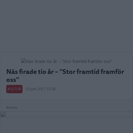
Näs firade tio år – ”Stor framtid framför
oss”
KULTUR
10 juni 2017 15.05
Annons: