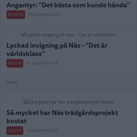
Angantyr: ”Det bästa som kunde hända”
NYHETER
29 juni 2016 14.00
Lyckad invigning på Näs - ”Det är
världsklass”
KULTUR
11 juni 2016 17.16
Annons:
Så mycket har Näs trädgårdsprojekt
kostat
KULTUR
10 juni 2016 13.00