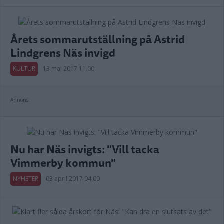
Årets sommarutställning på Astrid
Lindgrens Näs invigd
KULTUR
13 maj 2017 11.00
Annons:
Nu har Näs invigts: "Vill tacka
Vimmerby kommun"
NYHETER
03 april 2017 04.00