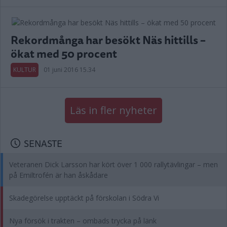
Rekordmånga har besökt Näs hittills –
ökat med 50 procent
KULTUR
01 juni 2016 15.34
Läs in fler nyheter
SENASTE
Veteranen Dick Larsson har kört över 1 000 rallytävlingar – men
på Emiltrofén är han åskådare
Skadegörelse upptäckt på förskolan i Södra Vi
Nya försök i trakten – ombads trycka på länk