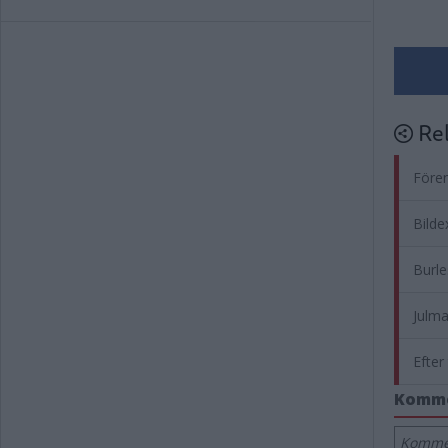
Rel
Fören
Bilde
Burle
Julma
Efter
Komm
Kommen