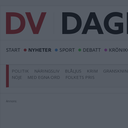
START
NYHETER
SPORT
DEBATT
KRÖNIK
POLITIK
NÄRINGSLIV
BLÅLJUS
KRIM
GRANSKNI
NÖJE
MED EGNA ORD
FOLKETS PRIS
Annons: