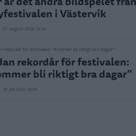
 är det andra bildspelet frå
yfestivalen i Västervik
01 augusti 2026 16.00
an rekordår för festivalen:
mmer bli riktigt bra dagar”
30 juli 2026 18.00