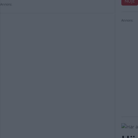
NÖJE
Annons:
Annons: