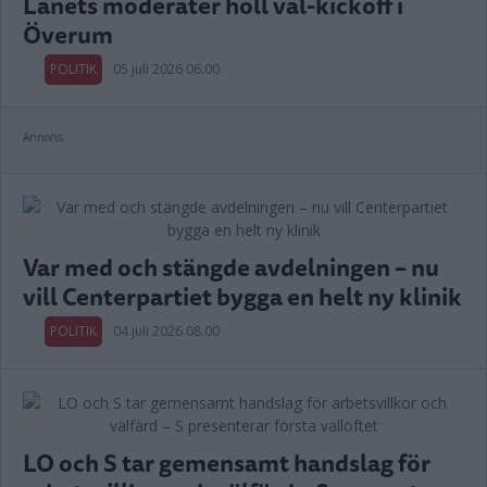
Länets moderater höll val-kickoff i
Överum
POLITIK
05 juli 2026 06.00
Annons:
Var med och stängde avdelningen – nu
vill Centerpartiet bygga en helt ny klinik
POLITIK
04 juli 2026 08.00
LO och S tar gemensamt handslag för