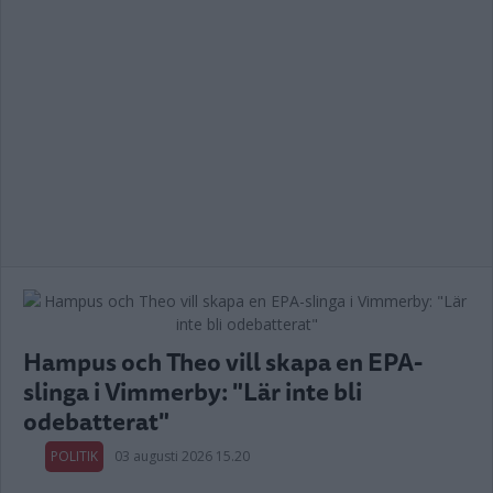
Hampus och Theo vill skapa en EPA-
slinga i Vimmerby: "Lär inte bli
odebatterat"
POLITIK
03 augusti 2026 15.20