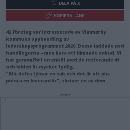
DELA PÅ X
KOPIERA LÄNK
42 företag var intresserade av Vimmerby
kommuns upphandling av
ledarskapsprogrammet 2020. Dessa laddade ned
handlingarna – men bara ett lämnade anbud. Vi
har genomfört en enkät med de resterande 41
och bilden är mycket tydlig.
”Allt detta tjänar en sak och det är att pin-
pointa en leverantör”, skriver en av dem.
Annons: