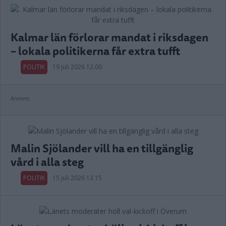
Kalmar län förlorar mandat i riksdagen
– lokala politikerna får extra tufft
POLITIK
19 juli 2026 12.00
Annons:
Malin Sjölander vill ha en tillgänglig
vård i alla steg
POLITIK
15 juli 2026 13.15