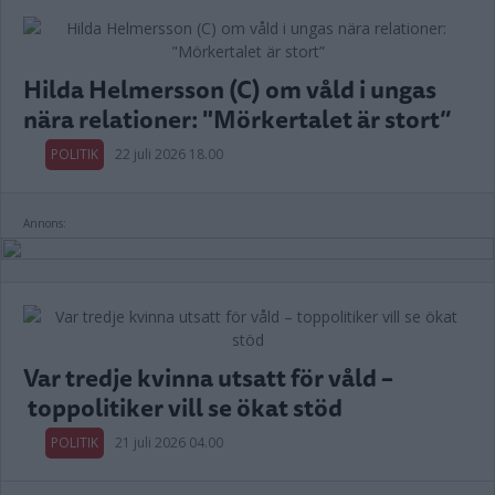
Hilda Helmersson (C) om våld i ungas
nära relationer: "Mörkertalet är stort”
POLITIK
22 juli 2026 18.00
Annons:
Var tredje kvinna utsatt för våld –
toppolitiker vill se ökat stöd
POLITIK
21 juli 2026 04.00