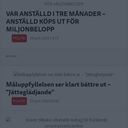
VAR ANSTÄLLD I TRE MÅNADER –
ANSTÄLLD KÖPS UT FÖR
MILJONBELOPP
POLITIK
26 juni 2026 14.15
Annons:
Måluppfyllelsen ser klart bättre ut –
"Jätteglädjande"
POLITIK
25 juni 2026 04.00