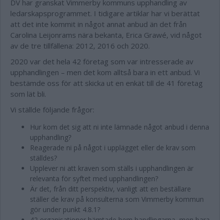
DV har granskat Vimmerby kommuns upphandling av
ledarskapsprogrammet. I tidigare artiklar har vi berättat
att det inte kommit in något annat anbud än det från
Carolina Leijonrams nära bekanta, Erica Grawé, vid något
av de tre tillfällena: 2012, 2016 och 2020.
2020 var det hela 42 företag som var intresserade av
upphandlingen – men det kom alltså bara in ett anbud. Vi
bestämde oss för att skicka ut en enkät till de 41 företag
som lät bli.
Vi ställde följande frågor:
Hur kom det sig att ni inte lämnade något anbud i denna
upphandling?
Reagerade ni på något i upplägget eller de krav som
ställdes?
Upplever ni att kraven som ställs i upphandlingen är
relevanta för syftet med upphandlingen?
Är det, från ditt perspektiv, vanligt att en beställare
ställer de krav på konsulterna som Vimmerby kommun
gör under punkt 4.8.1?
42 organisationer hämtade hem handlingarna, men bara