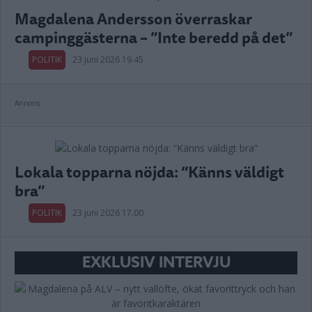
Magdalena Andersson överraskar
campinggästerna – ”Inte beredd på det”
POLITIK
23 juni 2026 19.45
Annons:
Lokala topparna nöjda: “Känns väldigt
bra”
POLITIK
23 juni 2026 17.00
EXKLUSIV INTERVJU