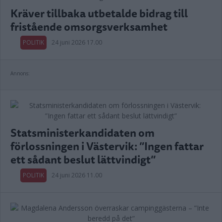
Kräver tillbaka utbetalde bidrag till
fristående omsorgsverksamhet
POLITIK
24 juni 2026 17.00
Annons:
Statsministerkandidaten om
förlossningen i Västervik: ”Ingen fattar
ett sådant beslut lättvindigt”
POLITIK
24 juni 2026 11.00