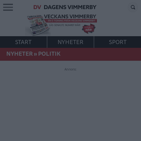
START
NYHETER
SPORT
NYHETER
»
POLITIK
Annons: