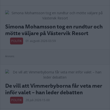
Simona Mohamsson tog en rundtur och
mötte väljare på Västervik Resort
POLITIK
01 augusti 2026 03.59
Annons:
De vill att Vimmerbyborna får veta mer
inför valet – han leder debatten
POLITIK
28 juli 2026 15.00