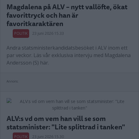
Magdalena på ALV – nytt vallöfte, ökat
favorittryck och han är
favoritkaraktären
POLITIK
23 juni 2026 15.33
Andra statsministerkandidatsbesöket i ALV inom ett
par veckor. Läs vår exklusiva intervju med Magdalena
Andersson (S) här.
Annons:
ALV:s vd om vem han vill se som
statsminister: "Lite splittrad i tanken"
POLITIK
23 juni 2026 15.30