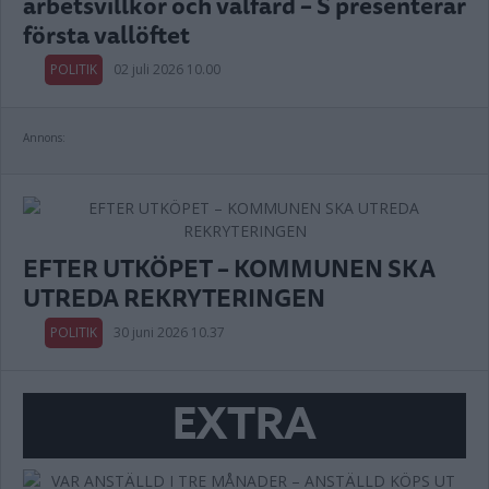
arbetsvillkor och välfärd – S presenterar
första vallöftet
POLITIK
02 juli 2026 10.00
Annons:
EFTER UTKÖPET – KOMMUNEN SKA
UTREDA REKRYTERINGEN
POLITIK
30 juni 2026 10.37
EXTRA