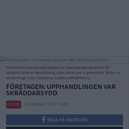
Kommunens senast upphandling av ledarskapsprogrammet får
stenhård kritik av flera företag i den enkät som vi genomfört. Bilden är
ett montage. Foto: Vimmerby kommun/MostPhotos
FÖRETAGEN: UPPHANDLINGEN VAR
SKRÄDDARSYDD
24 oktober 2021 10.00
POLITIK
DELA PÅ FACEBOOK