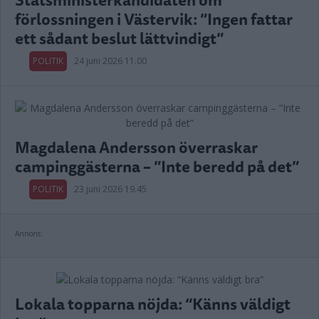
förlossningen i Västervik: ”Ingen fattar
ett sådant beslut lättvindigt”
POLITIK
24 juni 2026 11.00
Magdalena Andersson överraskar
campinggästerna – ”Inte beredd på det”
POLITIK
23 juni 2026 19.45
Annons:
Lokala topparna nöjda: “Känns väldigt