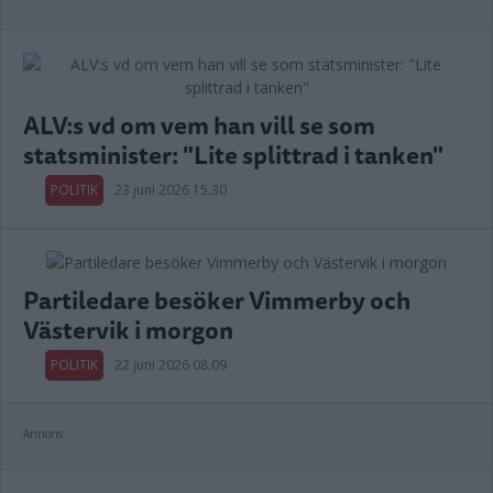
ALV:s vd om vem han vill se som
statsminister: "Lite splittrad i tanken"
POLITIK
23 juni 2026 15.30
Partiledare besöker Vimmerby och
Västervik i morgon
POLITIK
22 juni 2026 08.09
Annons: