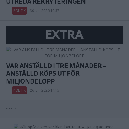
UTREDA REKRYTERINGEN
POLITIK
30 juni 2026 10.37
EXTRA
VAR ANSTÄLLD I TRE MÅNADER –
ANSTÄLLD KÖPS UT FÖR
MILJONBELOPP
POLITIK
26 juni 2026 14.15
Annons: