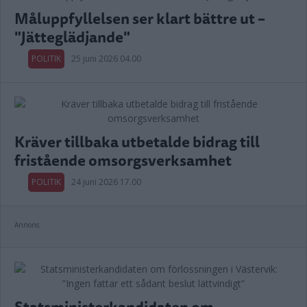
Måluppfyllelsen ser klart bättre ut –
"Jätteglädjande"
POLITIK
25 juni 2026 04.00
Kräver tillbaka utbetalde bidrag till
fristående omsorgsverksamhet
POLITIK
24 juni 2026 17.00
Annons:
Statsministerkandidaten om