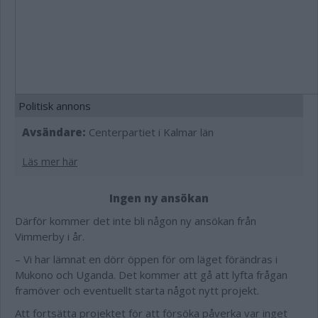
Politisk annons
Avsändare:
Centerpartiet i Kalmar län
Läs mer här
Ingen ny ansökan
Därför kommer det inte bli någon ny ansökan från
Vimmerby i år.
– Vi har lämnat en dörr öppen för om läget förändras i
Mukono och Uganda. Det kommer att gå att lyfta frågan
framöver och eventuellt starta något nytt projekt.
Att fortsätta projektet för att försöka påverka var inget