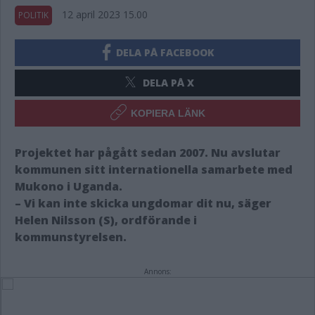
12 april 2023 15.00
POLITIK
DELA PÅ FACEBOOK
DELA PÅ X
KOPIERA LÄNK
Projektet har pågått sedan 2007. Nu avslutar
kommunen sitt internationella samarbete med
Mukono i Uganda.
– Vi kan inte skicka ungdomar dit nu, säger
Helen Nilsson (S), ordförande i
kommunstyrelsen.
Annons: