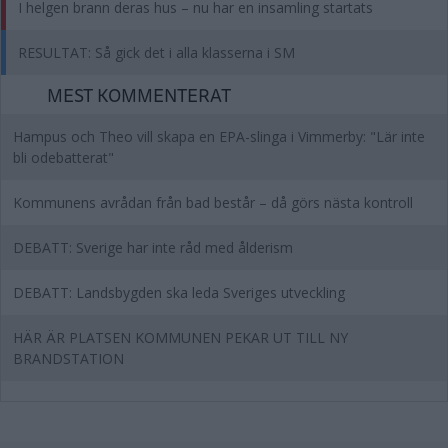
I helgen brann deras hus – nu har en insamling startats
RESULTAT: Så gick det i alla klasserna i SM
MEST KOMMENTERAT
Hampus och Theo vill skapa en EPA-slinga i Vimmerby: "Lär inte
bli odebatterat"
Kommunens avrådan från bad består – då görs nästa kontroll
DEBATT: Sverige har inte råd med ålderism
DEBATT: Landsbygden ska leda Sveriges utveckling
HÄR ÄR PLATSEN KOMMUNEN PEKAR UT TILL NY
BRANDSTATION