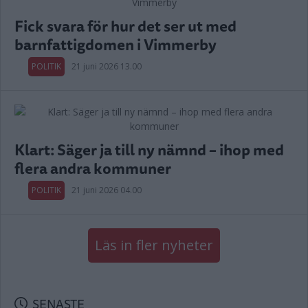
Fick svara för hur det ser ut med
barnfattigdomen i Vimmerby
POLITIK
21 juni 2026 13.00
Klart: Säger ja till ny nämnd – ihop med
flera andra kommuner
POLITIK
21 juni 2026 04.00
Läs in fler nyheter
SENASTE