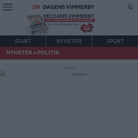
START
NYHETER
SPORT
NYHETER
»
POLITIK
Annons: