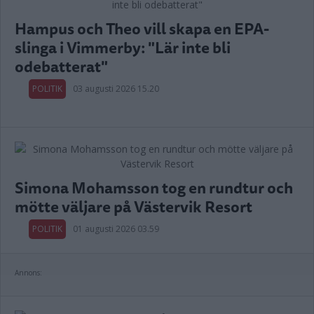
Hampus och Theo vill skapa en EPA-
slinga i Vimmerby: "Lär inte bli
odebatterat"
POLITIK
03 augusti 2026 15.20
Simona Mohamsson tog en rundtur och
mötte väljare på Västervik Resort
POLITIK
01 augusti 2026 03.59
Annons: