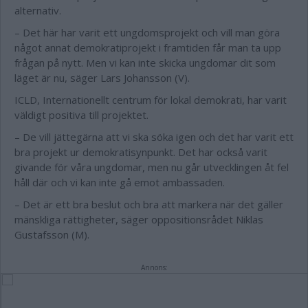
alternativ.
– Det här har varit ett ungdomsprojekt och vill man göra
något annat demokratiprojekt i framtiden får man ta upp
frågan på nytt. Men vi kan inte skicka ungdomar dit som
läget är nu, säger Lars Johansson (V).
ICLD, Internationellt centrum för lokal demokrati, har varit
väldigt positiva till projektet.
– De vill jättegärna att vi ska söka igen och det har varit ett
bra projekt ur demokratisynpunkt. Det har också varit
givande för våra ungdomar, men nu går utvecklingen åt fel
håll där och vi kan inte gå emot ambassaden.
– Det är ett bra beslut och bra att markera när det gäller
mänskliga rättigheter, säger oppositionsrådet Niklas
Gustafsson (M).
Annons: