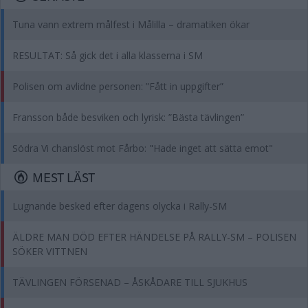
Tuna vann extrem målfest i Målilla – dramatiken ökar
RESULTAT: Så gick det i alla klasserna i SM
Polisen om avlidne personen: ”Fått in uppgifter”
Fransson både besviken och lyrisk: ”Bästa tävlingen”
Södra Vi chanslöst mot Fårbo: "Hade inget att sätta emot"
MEST LÄST
Lugnande besked efter dagens olycka i Rally-SM
ÄLDRE MAN DÖD EFTER HÄNDELSE PÅ RALLY-SM – POLISEN
SÖKER VITTNEN
TÄVLINGEN FÖRSENAD – ÅSKÅDARE TILL SJUKHUS