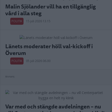
Malin Sjölander vill ha en tillgänglig
vård i alla steg
POLITIK
15 juli 2026 13.15
Länets moderater höll val-kickoff i
Överum
POLITIK
05 juli 2026 06.00
Annons:
Var med och stängde avdelningen – nu