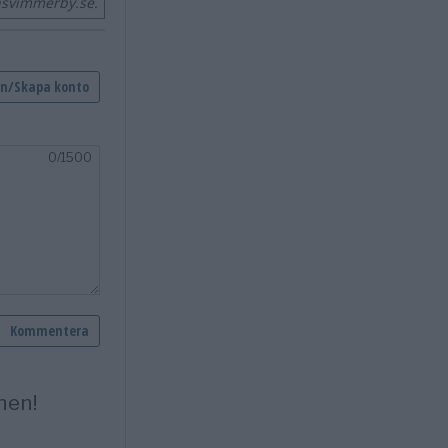
nsvimmerby.se.