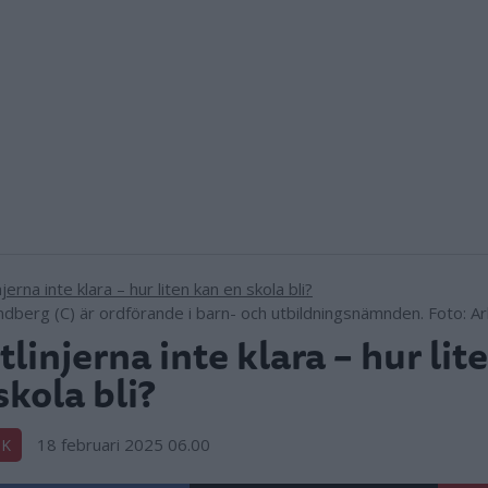
ndberg (C) är ordförande i barn- och utbildningsnämnden. Foto: Ark
tlinjerna inte klara – hur lit
skola bli?
18 februari 2025 06.00
IK