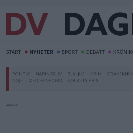
START
NYHETER
SPORT
DEBATT
KRÖNIK
POLITIK
NÄRINGSLIV
BLÅLJUS
KRIM
GRANSKNI
NÖJE
MED EGNA ORD
FOLKETS PRIS
Annons: