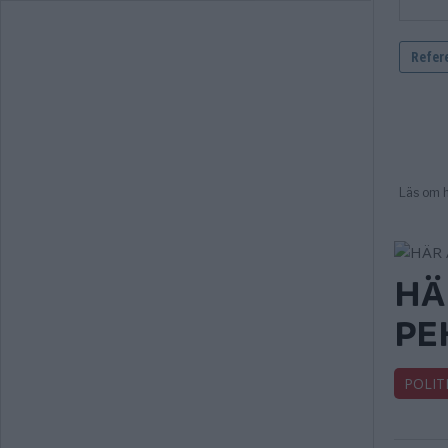
HÄ
PE
POLIT