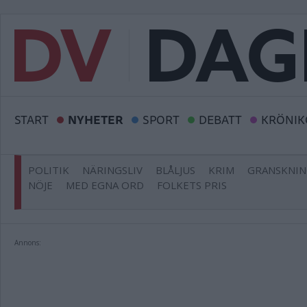
START
NYHETER
SPORT
DEBATT
KRÖNIK
POLITIK
NÄRINGSLIV
BLÅLJUS
KRIM
GRANSKNI
NÖJE
MED EGNA ORD
FOLKETS PRIS
Annons: