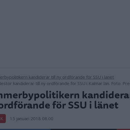
estor kandiderar till ny ordförande för SSU i Kalmar län. Foto: Pre
merbypolitikern kandiderar 
ordförande för SSU i länet
15 januari 2018 08.00
IK