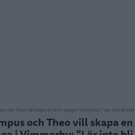
pus och Theo vill skapa en
nga i Vimmerby: "Lär inte bli