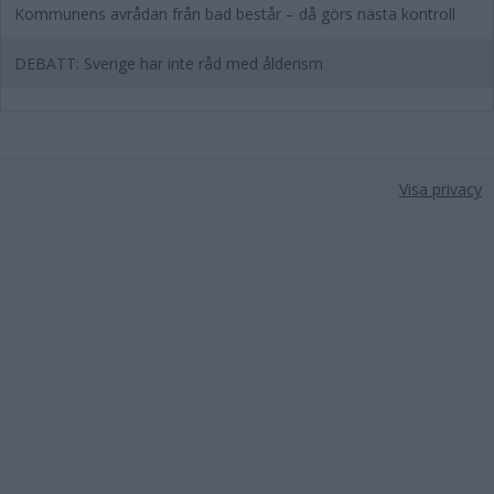
Kommunens avrådan från bad består – då görs nästa kontroll
DEBATT: Sverige har inte råd med ålderism
Visa privacy