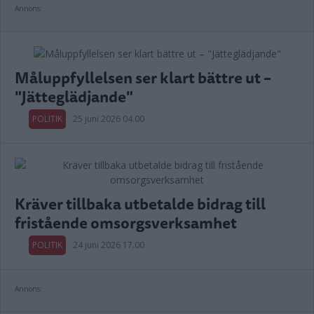
Annons:
Måluppfyllelsen ser klart bättre ut –
"Jätteglädjande"
POLITIK
25 juni 2026 04.00
Kräver tillbaka utbetalde bidrag till
fristående omsorgsverksamhet
POLITIK
24 juni 2026 17.00
Annons: