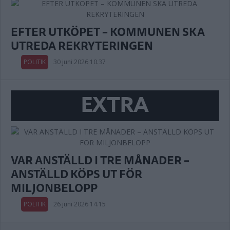
EFTER UTKÖPET – KOMMUNEN SKA
UTREDA REKRYTERINGEN
POLITIK
30 juni 2026 10.37
EXTRA
VAR ANSTÄLLD I TRE MÅNADER –
ANSTÄLLD KÖPS UT FÖR
MILJONBELOPP
POLITIK
26 juni 2026 14.15