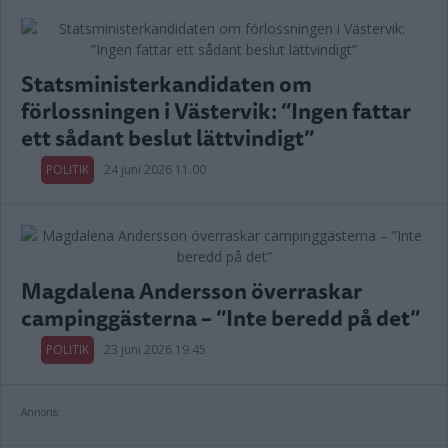
Statsministerkandidaten om
förlossningen i Västervik: ”Ingen fattar
ett sådant beslut lättvindigt”
POLITIK
24 juni 2026 11.00
Magdalena Andersson överraskar
campinggästerna – ”Inte beredd på det”
POLITIK
23 juni 2026 19.45
Annons: