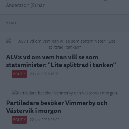
Andersson (S) här.
Annons:
ALV:s vd om vem han vill se som
statsminister: "Lite splittrad i tanken"
POLITIK
23 juni 2026 15.30
Partiledare besöker Vimmerby och
Västervik i morgon
POLITIK
22 juni 2026 08.09