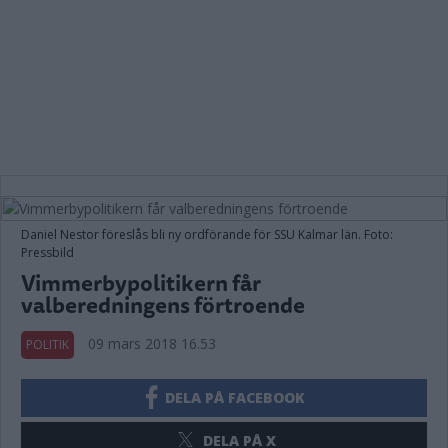
Daniel Nestor föreslås bli ny ordförande för SSU Kalmar län. Foto:
Pressbild
Vimmerbypolitikern får
valberedningens förtroende
09 mars 2018 16.53
POLITIK
DELA PÅ FACEBOOK
DELA PÅ X