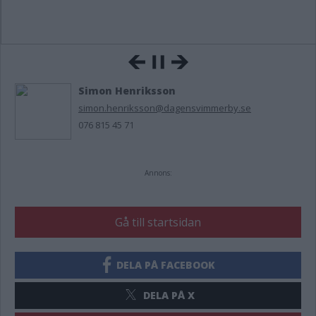
Simon Henriksson
simon.henriksson@dagensvimmerby.se
076 815 45 71
Annons:
Gå till startsidan
DELA PÅ FACEBOOK
DELA PÅ X