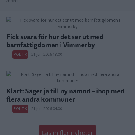
Annons:
Fick svara för hur det ser ut med
barnfattigdomen i Vimmerby
POLITIK
21 juni 2026 13.00
Klart: Säger ja till ny nämnd – ihop med
flera andra kommuner
POLITIK
21 juni 2026 04.00
Läs in fler nyheter