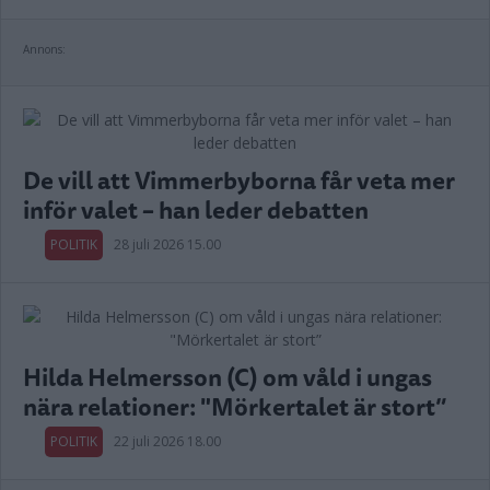
Annons:
De vill att Vimmerbyborna får veta mer
inför valet – han leder debatten
POLITIK
28 juli 2026 15.00
Hilda Helmersson (C) om våld i ungas
nära relationer: "Mörkertalet är stort”
POLITIK
22 juli 2026 18.00