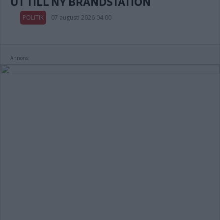
UT TILL NY BRANDSTATION
POLITIK
07 augusti 2026 04.00
Annons: