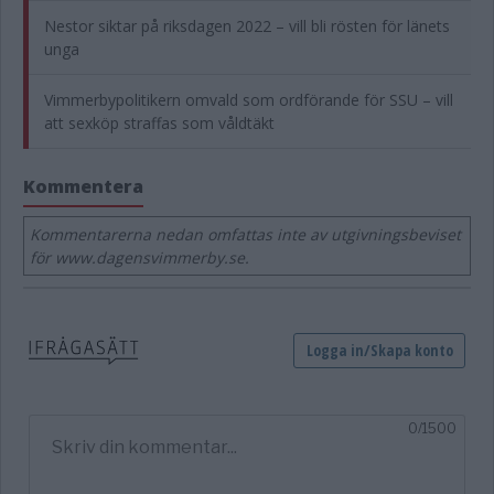
Nestor siktar på riksdagen 2022 – vill bli rösten för länets
unga
Vimmerbypolitikern omvald som ordförande för SSU – vill
att sexköp straffas som våldtäkt
Kommentera
Kommentarerna nedan omfattas inte av utgivningsbeviset
för www.dagensvimmerby.se.