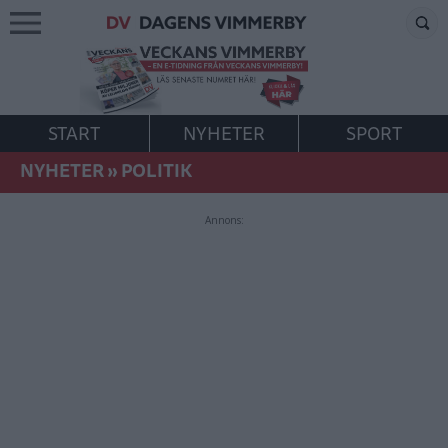
START
NYHETER
SPORT
NYHETER
»
POLITIK
Annons: