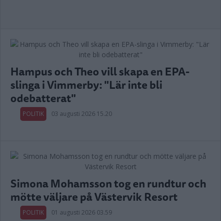
Hampus och Theo vill skapa en EPA-
slinga i Vimmerby: "Lär inte bli
odebatterat"
POLITIK
03 augusti 2026 15.20
Simona Mohamsson tog en rundtur och
mötte väljare på Västervik Resort
POLITIK
01 augusti 2026 03.59