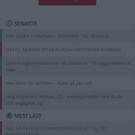
SENASTE
TÄVLINGEN FÖRSENAD – ÅSKÅDARE TILL SJUKHUS
EN TILL SJUKHUS EFTER OLYCKA I VÄSTERVIKS KOMMUN
Extremt ingenmansland när VIF omstartar: "Får lägga tabellen åt
sidan"
Man döms för rattfylleri – skyller på jäst saft
I dag begravdes Christian, 32 – anhöriga framför tack till alla
som engagerat sig
MEST LÄST
HÄR ÄR PLATSEN KOMMUNEN PEKAR UT TILL NY
BRANDSTATION