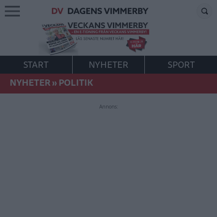
START
NYHETER
SPORT
NYHETER
»
POLITIK
Annons: