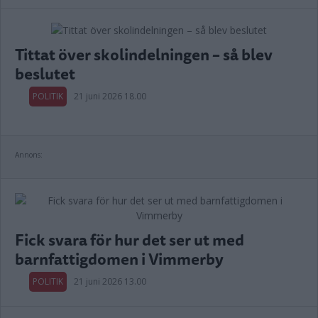
Tittat över skolindelningen – så blev
beslutet
POLITIK
21 juni 2026 18.00
Annons:
Fick svara för hur det ser ut med
barnfattigdomen i Vimmerby
POLITIK
21 juni 2026 13.00