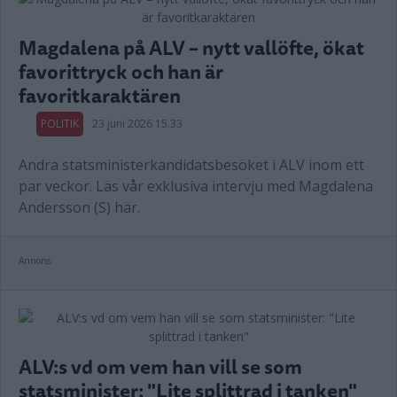
Magdalena på ALV – nytt vallöfte, ökat
favorittryck och han är
favoritkaraktären
POLITIK
23 juni 2026 15.33
Andra statsministerkandidatsbesöket i ALV inom ett
par veckor. Läs vår exklusiva intervju med Magdalena
Andersson (S) här.
Annons:
ALV:s vd om vem han vill se som
statsminister: "Lite splittrad i tanken"