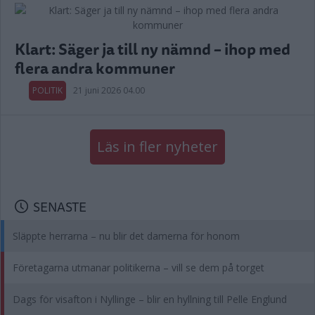
Klart: Säger ja till ny nämnd – ihop med
flera andra kommuner
POLITIK
21 juni 2026 04.00
Läs in fler nyheter
SENASTE
Släppte herrarna – nu blir det damerna för honom
Företagarna utmanar politikerna – vill se dem på torget
Dags för visafton i Nyllinge – blir en hyllning till Pelle Englund