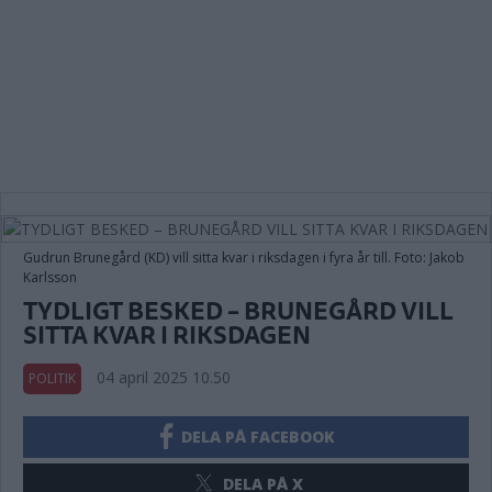
Gudrun Brunegård (KD) vill sitta kvar i riksdagen i fyra år till. Foto: Jakob
Karlsson
TYDLIGT BESKED – BRUNEGÅRD VILL
SITTA KVAR I RIKSDAGEN
04 april 2025 10.50
POLITIK
DELA PÅ FACEBOOK
DELA PÅ X