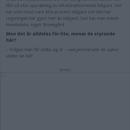
fått så stor uppräkning av infrastrukturmedel tidigare. Det
har som mest varit åtta procent tidigare och den här
regeringen har gjort mer än tidigare. Det kan man enkelt
konstatera, säger Brunegård.
Men det är alldeles för lite, menar de styrande
här?
– Frågan man får ställa sig är – vad presterade de själva
under sin tid?
Annons: