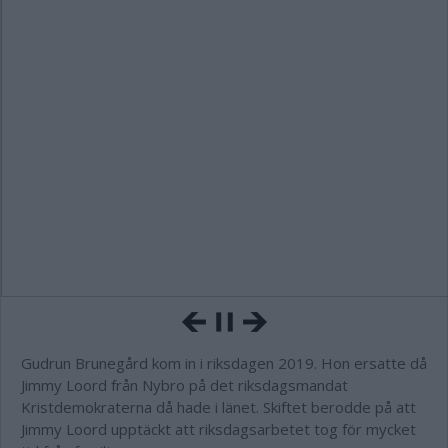
Gudrun Brunegård kom in i riksdagen 2019. Hon ersatte då
Jimmy Loord från Nybro på det riksdagsmandat
Kristdemokraterna då hade i länet. Skiftet berodde på att
Jimmy Loord upptäckt att riksdagsarbetet tog för mycket