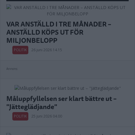
VAR ANSTÄLLD I TRE MÅNADER –
ANSTÄLLD KÖPS UT FÖR
MILJONBELOPP
POLITIK
26 juni 2026 14.15
Annons:
Måluppfyllelsen ser klart bättre ut –
"Jätteglädjande"
POLITIK
25 juni 2026 04.00