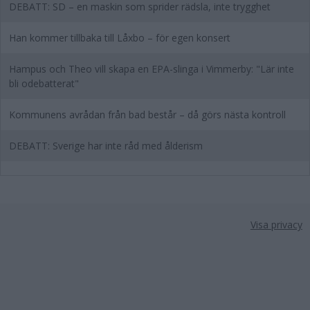
DEBATT: SD – en maskin som sprider rädsla, inte trygghet
Han kommer tillbaka till Låxbo – för egen konsert
Hampus och Theo vill skapa en EPA-slinga i Vimmerby: "Lär inte
bli odebatterat"
Kommunens avrådan från bad består – då görs nästa kontroll
DEBATT: Sverige har inte råd med ålderism
Visa privacy