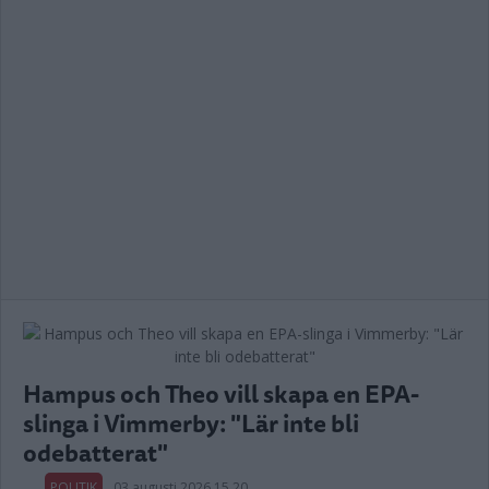
Hampus och Theo vill skapa en EPA-
slinga i Vimmerby: "Lär inte bli
odebatterat"
POLITIK
03 augusti 2026 15.20