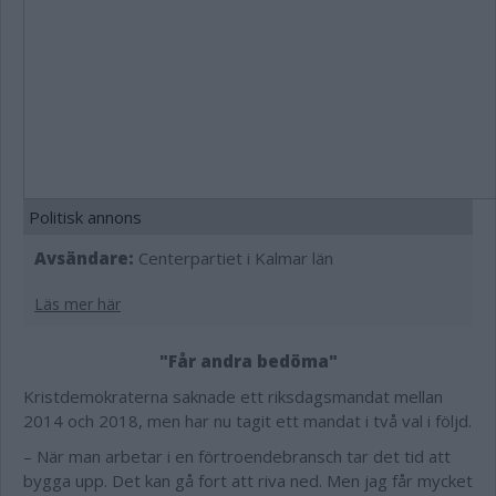
Politisk annons
Avsändare:
Centerpartiet i Kalmar län
Läs mer här
"Får andra bedöma"
Kristdemokraterna saknade ett riksdagsmandat mellan
2014 och 2018, men har nu tagit ett mandat i två val i följd.
– När man arbetar i en förtroendebransch tar det tid att
bygga upp. Det kan gå fort att riva ned. Men jag får mycket