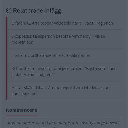
Relaterade inlägg
Erfaren KD-trio toppar valsedeln här till valet i regionen
Skolpolitisk talesperson besökte Vimmerby – vill se
mobilfri zon
Hon är ny ordförande för det lokala partiet
KD-politikern besökte familjecentralen: "Bästa som hänt
sedan Astrid Lindgren"
Här är skälet till att Vimmerbypolitikern inte blev kvar i
partistyrelsen
Kommentera
Kommentarerna nedan omfattas inte av utgivningsbeviset