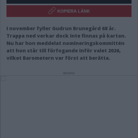
KOPIERA LÄNK
I november fyller Gudrun Brunegård 68 år.
Trappa ned verkar dock inte finnas på kartan.
Nu har hon meddelat nomineringskommittén
att hon står till förfogande inför valet 2026,
vilket Barometern var först att berätta.
Annons: