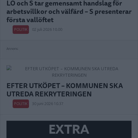
LO och S tar gemensamt handslag för
arbetsvillkor och välfärd – S presenterar
första vallöftet
POLITIK
02 juli 2026 10.00
Annons:
EFTER UTKÖPET – KOMMUNEN SKA
UTREDA REKRYTERINGEN
POLITIK
30 juni 2026 10.37
EXTRA