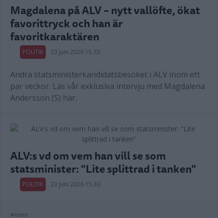
Magdalena på ALV – nytt vallöfte, ökat
favorittryck och han är
favoritkaraktären
POLITIK
23 juni 2026 15.33
Andra statsministerkandidatsbesöket i ALV inom ett
par veckor. Läs vår exklusiva intervju med Magdalena
Andersson (S) här.
ALV:s vd om vem han vill se som
statsminister: "Lite splittrad i tanken"
POLITIK
23 juni 2026 15.30
Annons: