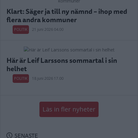
Klart: Säger ja till ny nämnd – ihop med
flera andra kommuner
POLITIK
21 juni 2026 04.00
Här är Leif Larssons sommartal i sin
helhet
POLITIK
18 juni 2026 17.00
Läs in fler nyheter
SENASTE