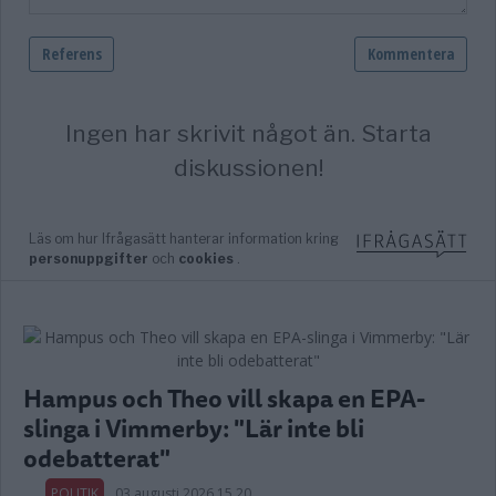
Hampus och Theo vill skapa en EPA-
slinga i Vimmerby: "Lär inte bli
odebatterat"
POLITIK
03 augusti 2026 15.20