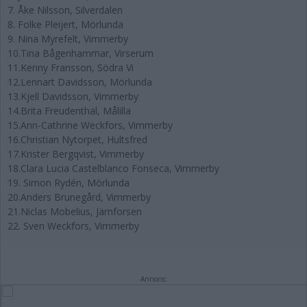
7. Åke Nilsson, Silverdalen
8. Folke Pleijert, Mörlunda
9. Nina Myrefelt, Vimmerby
10.Tina Bågenhammar, Virserum
11.Kenny Fransson, Södra Vi
12.Lennart Davidsson, Mörlunda
13.Kjell Davidsson, Vimmerby
14.Brita Freudenthal, Målilla
15.Ann-Cathrine Weckfors, Vimmerby
16.Christian Nytorpet, Hultsfred
17.Krister Bergqvist, Vimmerby
18.Clara Lucia Castelblanco Fonseca, Vimmerby
19. Simon Rydén, Mörlunda
20.Anders Brunegård, Vimmerby
21.Niclas Mobelius, Järnforsen
22. Sven Weckfors, Vimmerby
Annons: