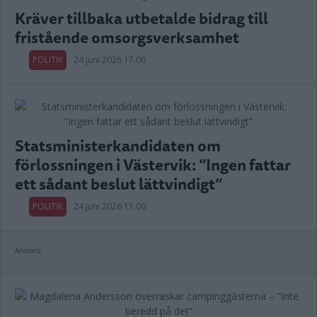
Kräver tillbaka utbetalde bidrag till
fristående omsorgsverksamhet
POLITIK
24 juni 2026 17.00
Statsministerkandidaten om
förlossningen i Västervik: ”Ingen fattar
ett sådant beslut lättvindigt”
POLITIK
24 juni 2026 11.00
Annons: