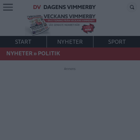
START
NYHETER
SPORT
NYHETER
»
POLITIK
Annons: