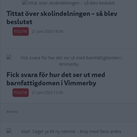
Tittat över skolindelningen – så blev
beslutet
POLITIK
21 juni 2026 18.00
Fick svara för hur det ser ut med
barnfattigdomen i Vimmerby
POLITIK
21 juni 2026 13.00
Annons: