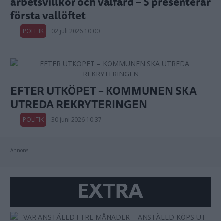
arbetsvillkor och välfärd – S presenterar
första vallöftet
POLITIK
02 juli 2026 10.00
EFTER UTKÖPET – KOMMUNEN SKA
UTREDA REKRYTERINGEN
POLITIK
30 juni 2026 10.37
Annons:
EXTRA