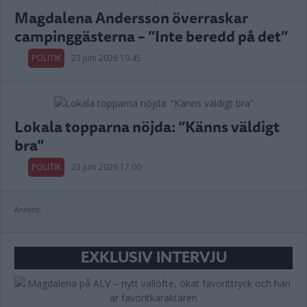
Magdalena Andersson överraskar
campinggästerna – ”Inte beredd på det”
POLITIK
23 juni 2026 19.45
Lokala topparna nöjda: “Känns väldigt
bra”
POLITIK
23 juni 2026 17.00
Annons:
EXKLUSIV INTERVJU