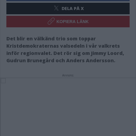
DELA PÅ X
KOPIERA LÄNK
Det blir en välkänd trio som toppar
Kristdemokraternas valsedeln i vår valkrets
inför regionvalet. Det rör sig om Jimmy Loord,
Gudrun Brunegård och Anders Andersson.
Annons: