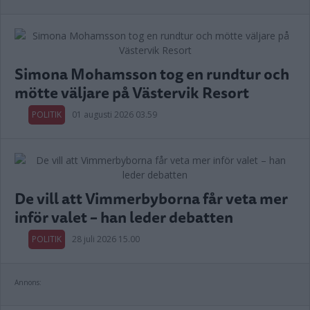
Simona Mohamsson tog en rundtur och
mötte väljare på Västervik Resort
POLITIK
01 augusti 2026 03.59
De vill att Vimmerbyborna får veta mer
inför valet – han leder debatten
POLITIK
28 juli 2026 15.00
Annons: