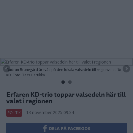
Gudrun Brunegård är tvåa på den lokala valsedeln till regionvalet för
KD. Foto: Tess Hartikka
Erfaren KD-trio toppar valsedeln här till
valet i regionen
13 november 2025 09.34
POLITIK
DELA PÅ FACEBOOK