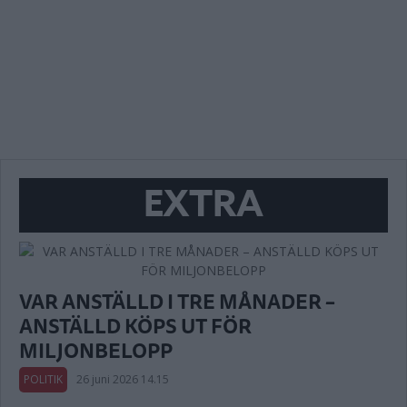
EXTRA
VAR ANSTÄLLD I TRE MÅNADER –
ANSTÄLLD KÖPS UT FÖR
MILJONBELOPP
POLITIK
26 juni 2026 14.15