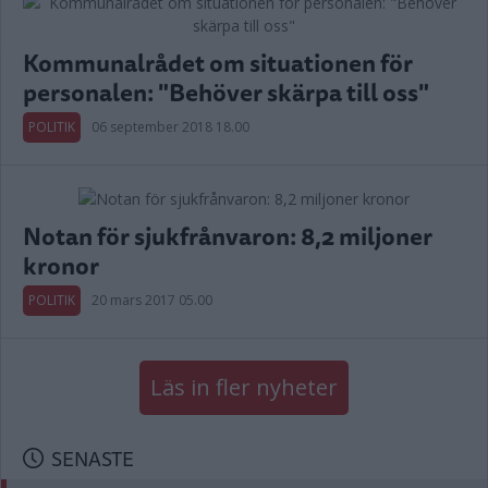
Kommunalrådet om situationen för
personalen: "Behöver skärpa till oss"
POLITIK
06 september 2018 18.00
Notan för sjukfrånvaron: 8,2 miljoner
kronor
POLITIK
20 mars 2017 05.00
Läs in fler nyheter
SENASTE