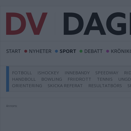
START
NYHETER
SPORT
DEBATT
KRÖNIK
FOTBOLL
ISHOCKEY
INNEBANDY
SPEEDWAY
RI
HANDBOLL
BOWLING
FRIIDROTT
TENNIS
UNG
ORIENTERING
SKICKA REFERAT
RESULTATBÖRS
S
Annons: