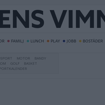
OR
FAMILJ
LUNCH
PLAY
JOBB
BOSTÄDER
DSPORT
MOTOR
BANDY
DOM
GOLF
BASKET
PORTKALENDER