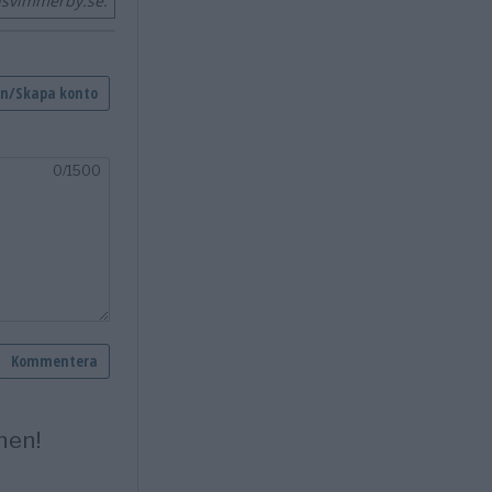
nsvimmerby.se.