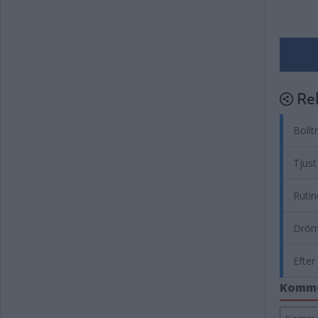
Rel
Bollt
Tjust
Rutin
Drömf
Efter
Komm