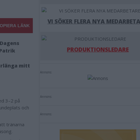
VI SÖKER FLERA NYA MEDARBETA
OPIERA LÄNK
d Dagens
PRODUKTIONSLEDARE
Patrik
rlänga mitt
Annons:
Annons:
ed 3–2 på
jundeplats och
Annons:
tt tränarna
säsong.