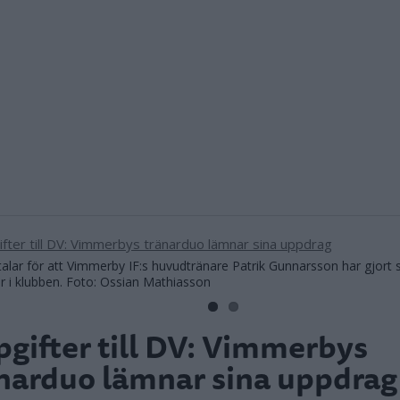
alar för att Vimmerby IF:s huvudtränare Patrik Gunnarsson har gjort si
 i klubben. Foto: Ossian Mathiasson
gifter till DV: Vimmerbys
narduo lämnar sina uppdrag