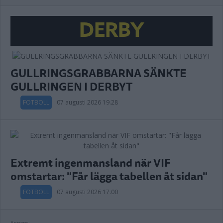
DERBY
GULLRINGSGRABBARNA SÄNKTE
GULLRINGEN I DERBYT
FOTBOLL
07 augusti 2026 19.28
Extremt ingenmansland när VIF
omstartar: "Får lägga tabellen åt sidan"
FOTBOLL
07 augusti 2026 17.00