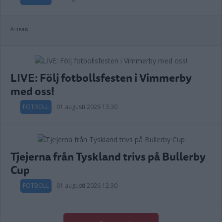
Annons:
LIVE: Följ fotbollsfesten i Vimmerby
med oss!
FOTBOLL
01 augusti 2026 13.30
Tjejerna från Tyskland trivs på Bullerby
Cup
FOTBOLL
01 augusti 2026 12.30