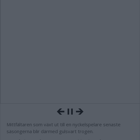
Mittfältaren som växt ut till en nyckelspelare senaste
säsongerna blir därmed gulsvart trogen.