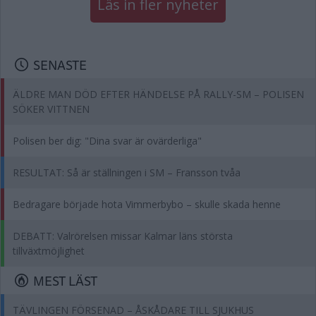
Läs in fler nyheter
SENASTE
ÄLDRE MAN DÖD EFTER HÄNDELSE PÅ RALLY-SM – POLISEN
SÖKER VITTNEN
Polisen ber dig: "Dina svar är ovärderliga"
RESULTAT: Så är ställningen i SM – Fransson tvåa
Bedragare började hota Vimmerbybo – skulle skada henne
DEBATT: Valrörelsen missar Kalmar läns största
tillväxtmöjlighet
MEST LÄST
TÄVLINGEN FÖRSENAD – ÅSKÅDARE TILL SJUKHUS