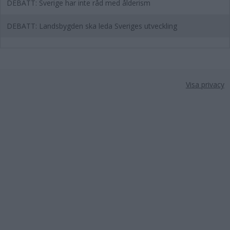
DEBATT: Sverige har inte råd med ålderism
DEBATT: Landsbygden ska leda Sveriges utveckling
Visa privacy