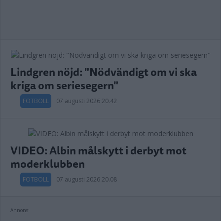
Lindgren nöjd: "Nödvändigt om vi ska
kriga om seriesegern"
FOTBOLL
07 augusti 2026 20.42
VIDEO: Albin målskytt i derbyt mot
moderklubben
FOTBOLL
07 augusti 2026 20.08
Annons: