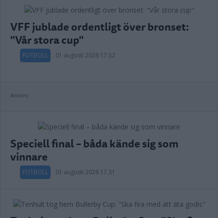
VFF jublade ordentligt över bronset:
"Vår stora cup"
FOTBOLL
01 augusti 2026 17.52
Annons:
Speciell final – båda kände sig som
vinnare
FOTBOLL
01 augusti 2026 17.31