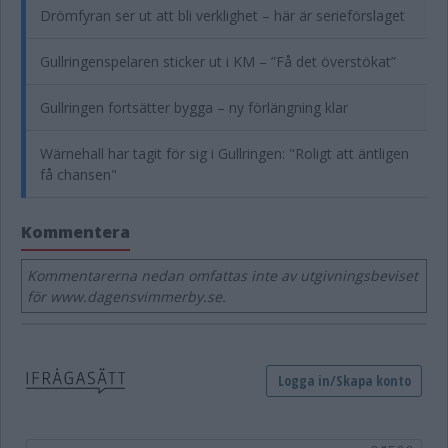
Drömfyran ser ut att bli verklighet – här är serieförslaget
Gullringenspelaren sticker ut i KM – ”Få det överstökat”
Gullringen fortsätter bygga – ny förlängning klar
Wärnehall har tagit för sig i Gullringen: "Roligt att äntligen
få chansen"
Kommentera
Kommentarerna nedan omfattas inte av utgivningsbeviset
för www.dagensvimmerby.se.