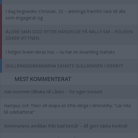
I dag begravdes Christian, 32 – anhöriga framför tack till alla
som engagerat sig
ÄLDRE MAN DÖD EFTER HÄNDELSE PÅ RALLY-SM – POLISEN
SÖKER VITTNEN
I helgen brann deras hus – nu har en insamling startats
GULLRINGSGRABBARNA SÄNKTE GULLRINGEN I DERBYT
MEST KOMMENTERAT
Han kommer tillbaka till Låxbo – för egen konsert
Hampus och Theo vill skapa en EPA-slinga i Vimmerby: "Lär inte
bli odebatterat"
Kommunens avrådan från bad består – då görs nästa kontroll