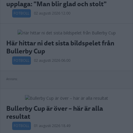
upplaga: "Man blir glad och stolt"
FOTBOLL
02 augusti 2026 12.00
Här hittar ni det sista bildspelet från
Bullerby Cup
FOTBOLL
02 augusti 2026 06.00
Annons:
Bullerby Cup är över – här är alla
resultat
FOTBOLL
01 augusti 2026 18.49