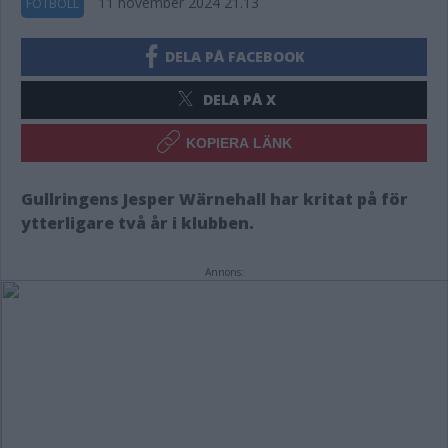
11 november 2024 21.13
FOTBOLL
DELA PÅ FACEBOOK
DELA PÅ X
KOPIERA LÄNK
Gullringens Jesper Wärnehall har kritat på för
ytterligare två år i klubben.
Annons: