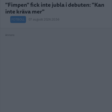
"Fimpen" fick inte jubla i debuten: "Kan
inte kräva mer"
FOTBOLL
07 augusti 2026 20.56
Annons: