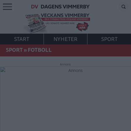
START
NYHETER
SPORT
SPORT
»
FOTBOLL
Annons: