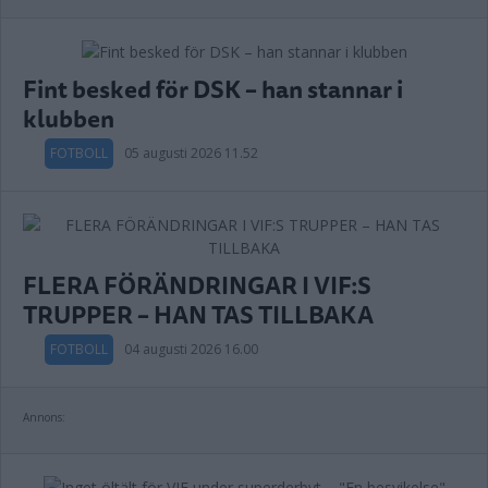
Fint besked för DSK – han stannar i
klubben
FOTBOLL
05 augusti 2026 11.52
FLERA FÖRÄNDRINGAR I VIF:S
TRUPPER – HAN TAS TILLBAKA
FOTBOLL
04 augusti 2026 16.00
Annons: