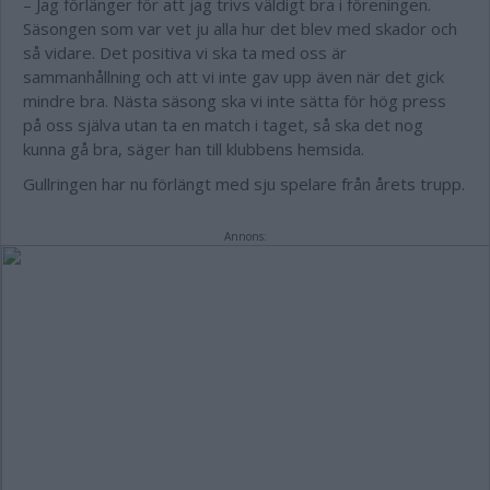
– Jag förlänger för att jag trivs väldigt bra i föreningen.
Säsongen som var vet ju alla hur det blev med skador och
så vidare. Det positiva vi ska ta med oss är
sammanhållning och att vi inte gav upp även när det gick
mindre bra. Nästa säsong ska vi inte sätta för hög press
på oss själva utan ta en match i taget, så ska det nog
kunna gå bra, säger han till klubbens hemsida.
Gullringen har nu förlängt med sju spelare från årets trupp.
Annons: