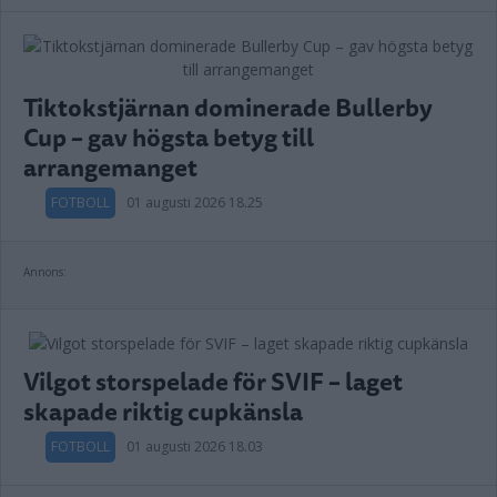
Tiktokstjärnan dominerade Bullerby
Cup – gav högsta betyg till
arrangemanget
FOTBOLL
01 augusti 2026 18.25
Annons:
Vilgot storspelade för SVIF – laget
skapade riktig cupkänsla
FOTBOLL
01 augusti 2026 18.03