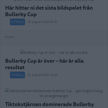
Här hittar ni det sista bildspelet från
Bullerby Cup
FOTBOLL
02 augusti 2026 06.00
Annons:
Bullerby Cup är över – här är alla
resultat
FOTBOLL
01 augusti 2026 18.49
Tiktokstjärnan dominerade Bullerby