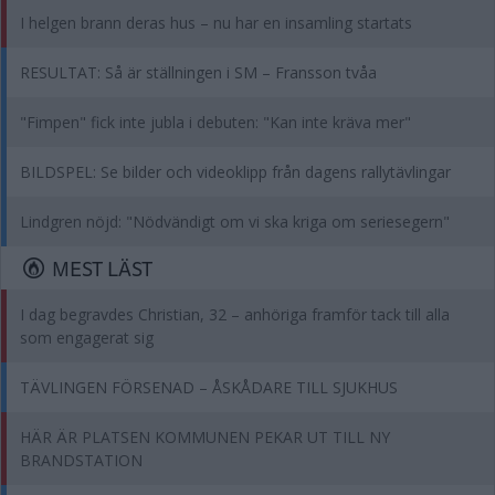
I helgen brann deras hus – nu har en insamling startats
RESULTAT: Så är ställningen i SM – Fransson tvåa
"Fimpen" fick inte jubla i debuten: "Kan inte kräva mer"
BILDSPEL: Se bilder och videoklipp från dagens rallytävlingar
Lindgren nöjd: "Nödvändigt om vi ska kriga om seriesegern"
MEST LÄST
I dag begravdes Christian, 32 – anhöriga framför tack till alla
som engagerat sig
TÄVLINGEN FÖRSENAD – ÅSKÅDARE TILL SJUKHUS
HÄR ÄR PLATSEN KOMMUNEN PEKAR UT TILL NY
BRANDSTATION