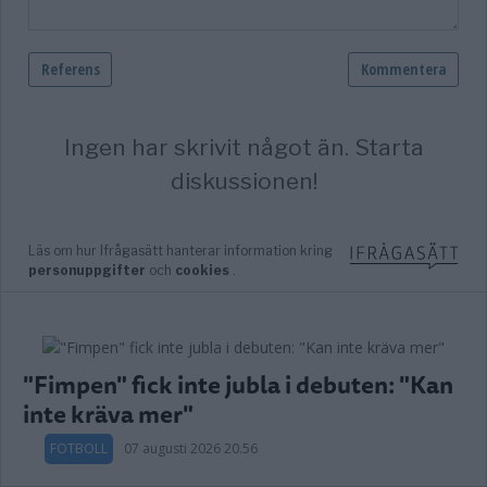
"Fimpen" fick inte jubla i debuten: "Kan
inte kräva mer"
FOTBOLL
07 augusti 2026 20.56