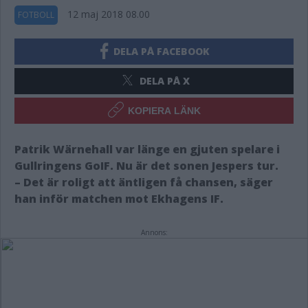
12 maj 2018 08.00
FOTBOLL
DELA PÅ FACEBOOK
DELA PÅ X
KOPIERA LÄNK
Patrik Wärnehall var länge en gjuten spelare i
Gullringens GoIF. Nu är det sonen Jespers tur.
– Det är roligt att äntligen få chansen, säger
han inför matchen mot Ekhagens IF.
Annons: