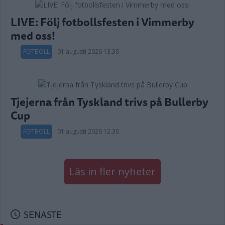
LIVE: Följ fotbollsfesten i Vimmerby
med oss!
FOTBOLL
01 augusti 2026 13.30
Tjejerna från Tyskland trivs på Bullerby
Cup
FOTBOLL
01 augusti 2026 12.30
Läs in fler nyheter
SENASTE