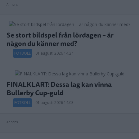
Annons:
Se stort bildspel från lördagen – är
någon du känner med?
FOTBOLL
01 augusti 2026 14.24
FINALKLART: Dessa lag kan vinna
Bullerby Cup-guld
FOTBOLL
01 augusti 2026 14.03
Annons: