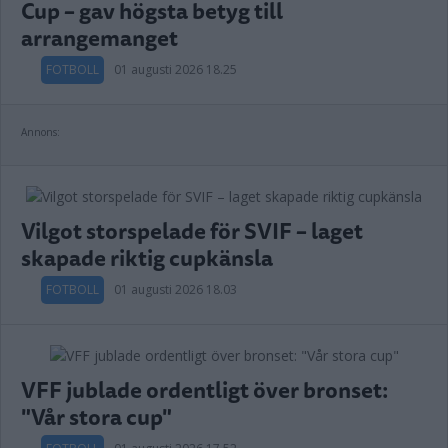
Cup – gav högsta betyg till
arrangemanget
FOTBOLL
01 augusti 2026 18.25
Annons:
Vilgot storspelade för SVIF – laget
skapade riktig cupkänsla
FOTBOLL
01 augusti 2026 18.03
VFF jublade ordentligt över bronset:
"Vår stora cup"