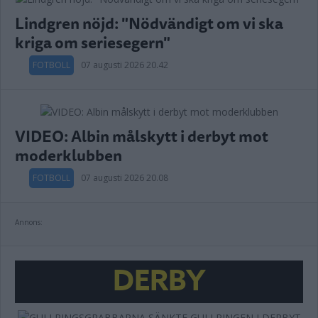
Lindgren nöjd: "Nödvändigt om vi ska
kriga om seriesegern"
FOTBOLL
07 augusti 2026 20.42
VIDEO: Albin målskytt i derbyt mot
moderklubben
FOTBOLL
07 augusti 2026 20.08
Annons:
DERBY