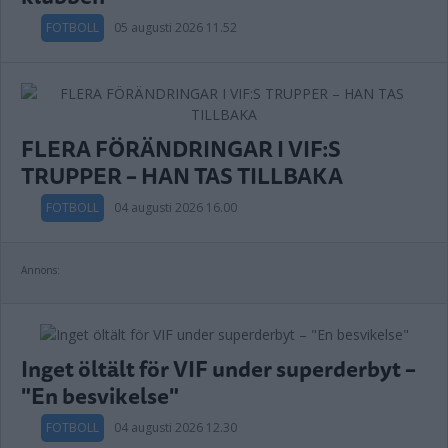
FOTBOLL
05 augusti 2026 11.52
FLERA FÖRÄNDRINGAR I VIF:S
TRUPPER – HAN TAS TILLBAKA
FOTBOLL
04 augusti 2026 16.00
Annons:
Inget öltält för VIF under superderbyt –
"En besvikelse"
FOTBOLL
04 augusti 2026 12.30