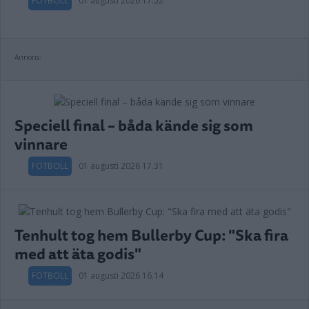
FOTBOLL
01 augusti 2026 17.52
Annons:
Speciell final – båda kände sig som
vinnare
FOTBOLL
01 augusti 2026 17.31
Tenhult tog hem Bullerby Cup: "Ska fira
med att äta godis"
FOTBOLL
01 augusti 2026 16.14