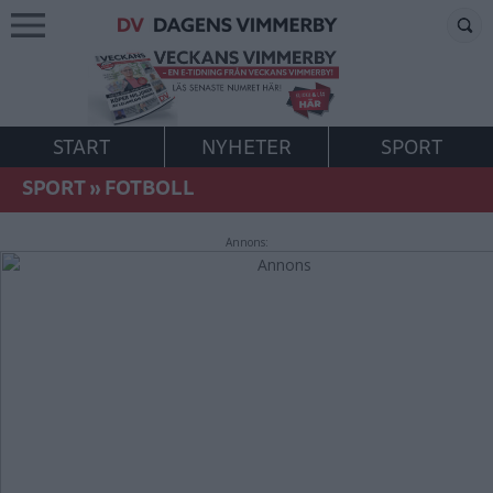
START
NYHETER
SPORT
SPORT
»
FOTBOLL
Annons: