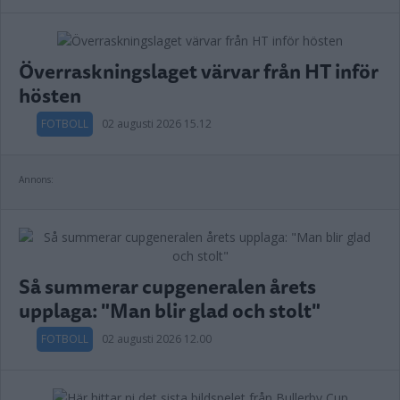
Överraskningslaget värvar från HT inför
hösten
FOTBOLL
02 augusti 2026 15.12
Annons:
Så summerar cupgeneralen årets
upplaga: "Man blir glad och stolt"
FOTBOLL
02 augusti 2026 12.00