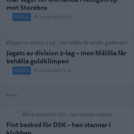
mot Storebro
FOTBOLL
05 augusti 2026 20.00
Jagats av division 2-lag – men Målilla får
behålla guldklimpen
FOTBOLL
05 augusti 2026 12.56
Annons:
Fint besked för DSK – han stannar i
klubben