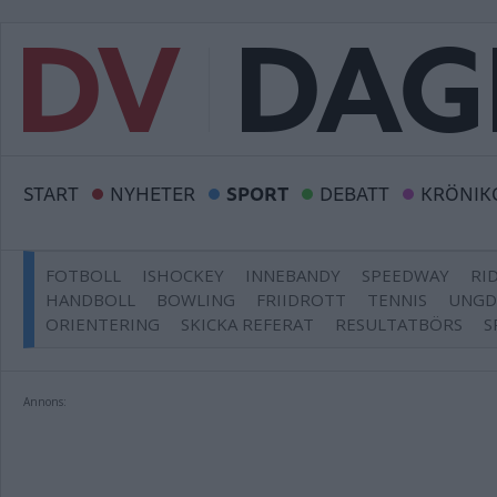
START
NYHETER
SPORT
DEBATT
KRÖNIK
FOTBOLL
ISHOCKEY
INNEBANDY
SPEEDWAY
RI
HANDBOLL
BOWLING
FRIIDROTT
TENNIS
UNG
ORIENTERING
SKICKA REFERAT
RESULTATBÖRS
S
Annons: