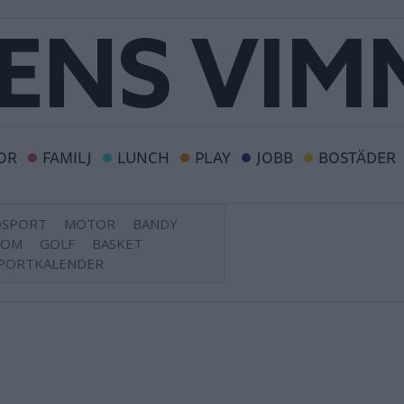
OR
FAMILJ
LUNCH
PLAY
JOBB
BOSTÄDER
DSPORT
MOTOR
BANDY
DOM
GOLF
BASKET
PORTKALENDER