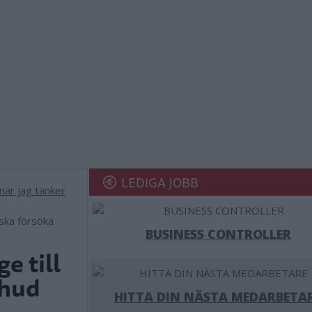
LEDIGA JOBB
ska försöka
BUSINESS CONTROLLER
e till
shud
HITTA DIN NÄSTA MEDARBETA