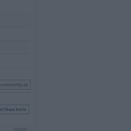
nsvimmerby.se.