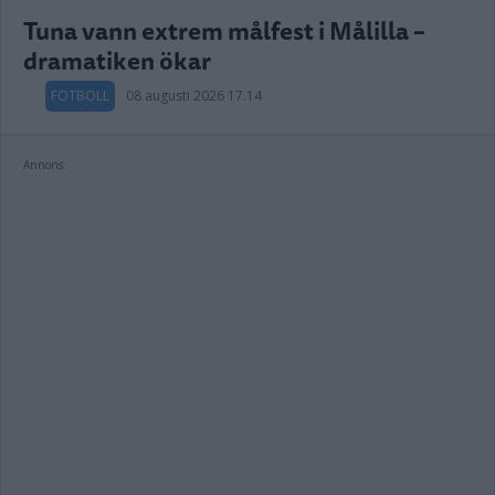
Tuna vann extrem målfest i Målilla –
dramatiken ökar
FOTBOLL
08 augusti 2026 17.14
Annons: