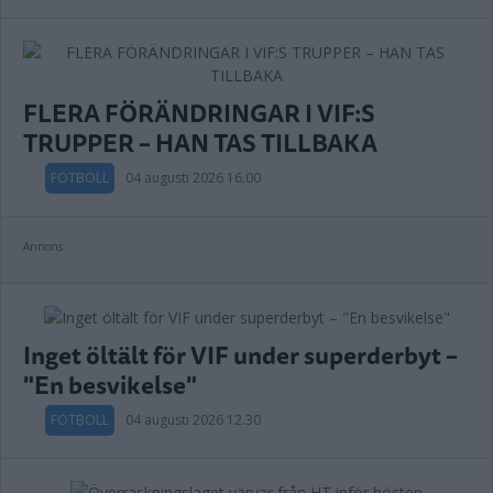
FLERA FÖRÄNDRINGAR I VIF:S
TRUPPER – HAN TAS TILLBAKA
FOTBOLL
04 augusti 2026 16.00
Annons:
Inget öltält för VIF under superderbyt –
"En besvikelse"
FOTBOLL
04 augusti 2026 12.30