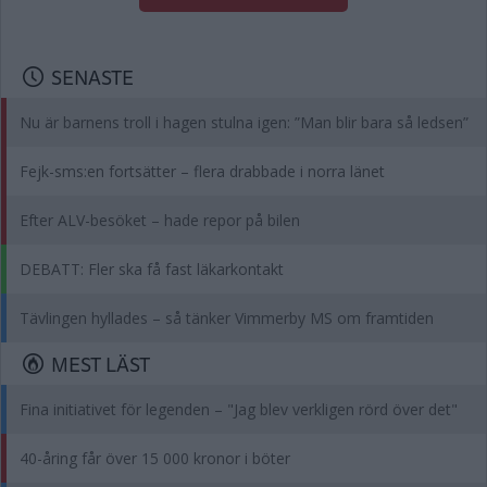
SENASTE
Nu är barnens troll i hagen stulna igen: ”Man blir bara så ledsen”
Fejk-sms:en fortsätter – flera drabbade i norra länet
Efter ALV-besöket – hade repor på bilen
DEBATT: Fler ska få fast läkarkontakt
Tävlingen hyllades – så tänker Vimmerby MS om framtiden
MEST LÄST
Fina initiativet för legenden – "Jag blev verkligen rörd över det"
40-åring får över 15 000 kronor i böter