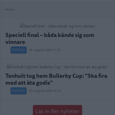
Annons:
Speciell final – båda kände sig som
vinnare
FOTBOLL
01 augusti 2026 17.31
Tenhult tog hem Bullerby Cup: "Ska fira
med att äta godis"
FOTBOLL
01 augusti 2026 16.14
Läs in fler nyheter