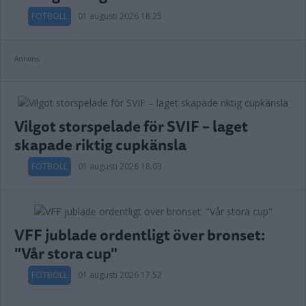
FOTBOLL
01 augusti 2026 18.25
Annons:
Vilgot storspelade för SVIF – laget
skapade riktig cupkänsla
FOTBOLL
01 augusti 2026 18.03
VFF jublade ordentligt över bronset:
"Vår stora cup"
FOTBOLL
01 augusti 2026 17.52