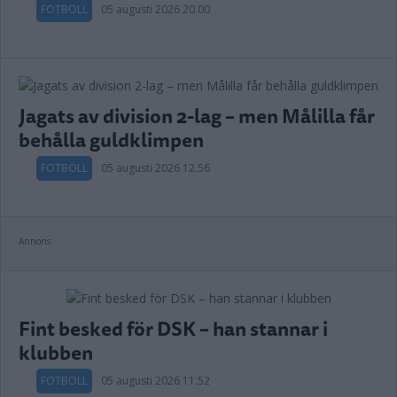
FOTBOLL
05 augusti 2026 20.00
Jagats av division 2-lag – men Målilla får
behålla guldklimpen
FOTBOLL
05 augusti 2026 12.56
Annons:
Fint besked för DSK – han stannar i
klubben
FOTBOLL
05 augusti 2026 11.52