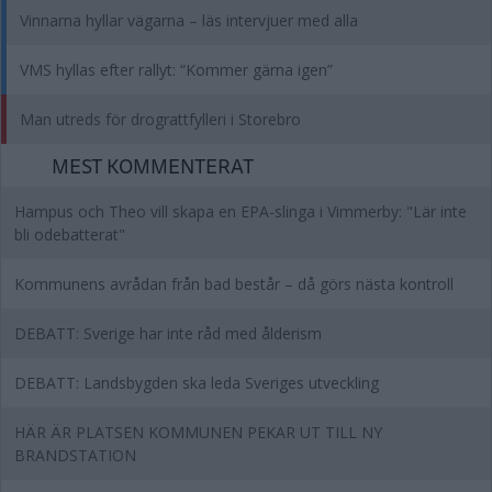
Vinnarna hyllar vägarna – läs intervjuer med alla
VMS hyllas efter rallyt: “Kommer gärna igen”
Man utreds för drograttfylleri i Storebro
MEST KOMMENTERAT
Hampus och Theo vill skapa en EPA-slinga i Vimmerby: "Lär inte
bli odebatterat"
Kommunens avrådan från bad består – då görs nästa kontroll
DEBATT: Sverige har inte råd med ålderism
DEBATT: Landsbygden ska leda Sveriges utveckling
HÄR ÄR PLATSEN KOMMUNEN PEKAR UT TILL NY
BRANDSTATION