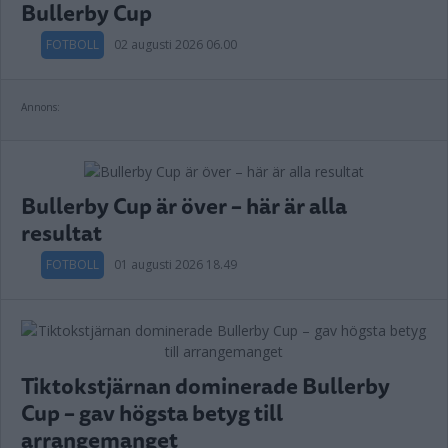
Bullerby Cup
FOTBOLL
02 augusti 2026 06.00
Annons:
Bullerby Cup är över – här är alla
resultat
FOTBOLL
01 augusti 2026 18.49
Tiktokstjärnan dominerade Bullerby
Cup – gav högsta betyg till
arrangemanget