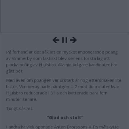
På förhand är det såklart en mycket imponerande poäng
av Vimmerby som faktiskt blev seriens första lag att
plocka poäng av Hjulsbro. Alla nio tidigare kandidater har
gått bet.
Men även om poängen var urstark är nog eftersmaken lite
bitter. Vimmerby hade nämligen 4-2 med tio minuter kvar.
Hjulsbro reducerade i 81:a och kvitterade bara fem
minuter senare.
Tungt såklart.
"Glad och stolt"
I andra halvlek öppnade Anton Brorssons VIF:s målskytte