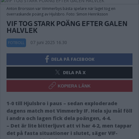
Anton Brorsson var Vimmerbys bästa spelare när laget tog en
överraskande poäng av Hjulsbro. Foto: Simon Henriksson
VIF TOG STARK POÄNG EFTER GALEN
HALVLEK
07 juni 2025 16.30
FOTBOLL
DELA PÅ FACEBOOK
DELA PÅ X
KOPIERA LÄNK
1-0 till Hjulsbro i paus – sedan exploderade
dagens match mot Vimmerby IF. Hela sju mål föll
i andra och lagen fick dela poängen, 4-4.
– Det är lite bitterljuvt att vi har 4-2, men tappar
det på fasta situationer i slutet, säger VIF-