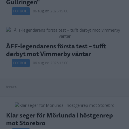
Gullringen"
FOTBOLL
06 augusti 2026 15.00
ÅFF-legendarens första test – tufft
derbyt mot Vimmerby väntar
FOTBOLL
06 augusti 2026 13.00
Annons:
Klar seger för Mörlunda i höstgenrep
mot Storebro