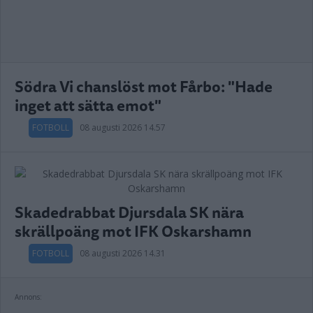
Södra Vi chanslöst mot Fårbo: "Hade
inget att sätta emot"
FOTBOLL
08 augusti 2026 14.57
Skadedrabbat Djursdala SK nära
skrällpoäng mot IFK Oskarshamn
FOTBOLL
08 augusti 2026 14.31
Annons: