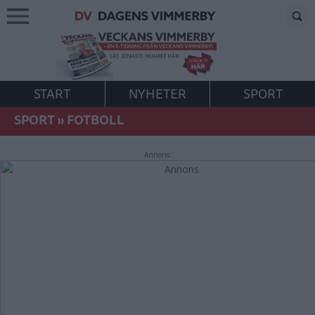
START
NYHETER
SPORT
SPORT
»
FOTBOLL
Annons: