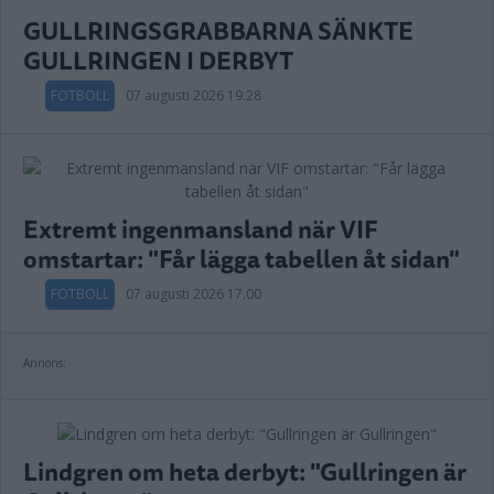
GULLRINGSGRABBARNA SÄNKTE
GULLRINGEN I DERBYT
FOTBOLL
07 augusti 2026 19.28
Extremt ingenmansland när VIF
omstartar: "Får lägga tabellen åt sidan"
FOTBOLL
07 augusti 2026 17.00
Annons:
Lindgren om heta derbyt: "Gullringen är