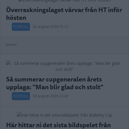
Överraskningslaget värvar från HT inför
hösten
FOTBOLL
02 augusti 2026 15.12
Annons:
Så summerar cupgeneralen årets
upplaga: "Man blir glad och stolt"
FOTBOLL
02 augusti 2026 12.00
Här hittar ni det sista bildspelet från