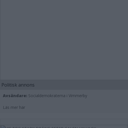
Politisk annons
Avsändare:
Socialdemokraterna i Vimmerby
Läs mer här