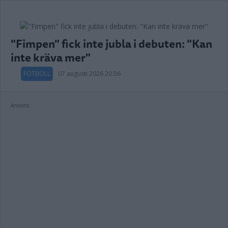
"Fimpen" fick inte jubla i debuten: "Kan
inte kräva mer"
FOTBOLL
07 augusti 2026 20.56
Annons: