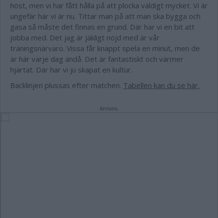
höst, men vi har fått hålla på att plocka väldigt mycket. Vi är
ungefär här vi är nu. Tittar man på att man ska bygga och
gasa så måste det finnas en grund. Där har vi en bit att
jobba med. Det jag är jäkligt nöjd med är vår
träningsnärvaro. Vissa får knappt spela en minut, men de
är här varje dag ändå. Det är fantastiskt och värmer
hjärtat. Där har vi ju skapat en kultur.
Backlinjen plussas efter matchen.
Tabellen kan du se här.
Annons: