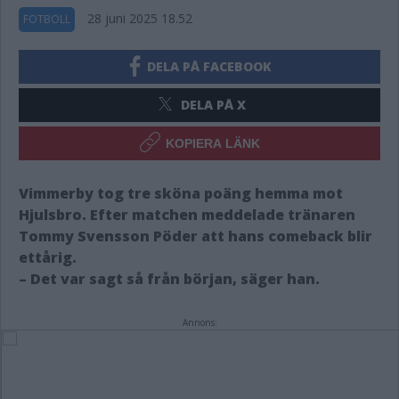
28 juni 2025 18.52
FOTBOLL
DELA PÅ FACEBOOK
DELA PÅ X
KOPIERA LÄNK
Vimmerby tog tre sköna poäng hemma mot
Hjulsbro. Efter matchen meddelade tränaren
Tommy Svensson Pöder att hans comeback blir
ettårig.
– Det var sagt så från början, säger han.
Annons: