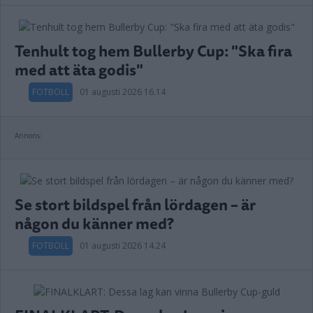
Tenhult tog hem Bullerby Cup: "Ska fira
med att äta godis"
FOTBOLL
01 augusti 2026 16.14
Annons:
Se stort bildspel från lördagen – är
någon du känner med?
FOTBOLL
01 augusti 2026 14.24