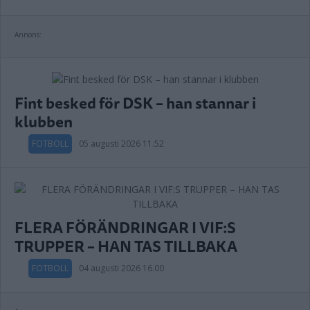
Annons:
Fint besked för DSK – han stannar i
klubben
FOTBOLL
05 augusti 2026 11.52
FLERA FÖRÄNDRINGAR I VIF:S
TRUPPER – HAN TAS TILLBAKA
FOTBOLL
04 augusti 2026 16.00