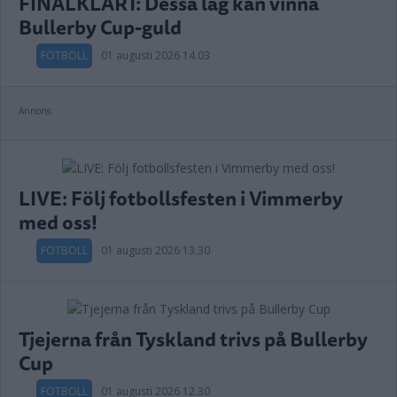
FINALKLART: Dessa lag kan vinna
Bullerby Cup-guld
FOTBOLL
01 augusti 2026 14.03
Annons:
LIVE: Följ fotbollsfesten i Vimmerby
med oss!
FOTBOLL
01 augusti 2026 13.30
Tjejerna från Tyskland trivs på Bullerby
Cup
FOTBOLL
01 augusti 2026 12.30