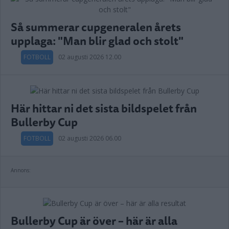
Så summerar cupgeneralen årets
upplaga: "Man blir glad och stolt"
FOTBOLL
02 augusti 2026 12.00
Här hittar ni det sista bildspelet från
Bullerby Cup
FOTBOLL
02 augusti 2026 06.00
Annons:
Bullerby Cup är över – här är alla