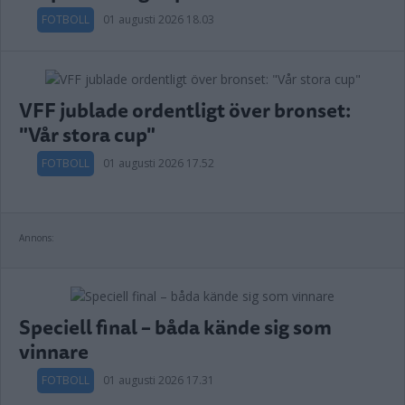
FOTBOLL
01 augusti 2026 18.03
VFF jublade ordentligt över bronset:
"Vår stora cup"
FOTBOLL
01 augusti 2026 17.52
Annons:
Speciell final – båda kände sig som
vinnare
FOTBOLL
01 augusti 2026 17.31