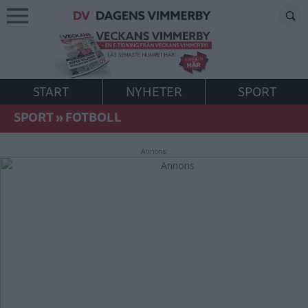
START
NYHETER
SPORT
SPORT
»
FOTBOLL
Annons: