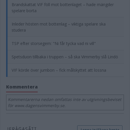
Brandskattat VIF föll mot bottenlaget – hade mängder
spelare borta
Inleder hösten mot bottenlag – viktiga spelare ska
studera
TSP efter storsegern: "Ni får tycka vad ni vill"
Spetsduon tillbaka i truppen – så ska Vimmerby slå Lindö
VIF körde över jumbon – fick målskyttet att lossna
Kommentera
Kommentarerna nedan omfattas inte av utgivningsbeviset
för www.dagensvimmerby.se.