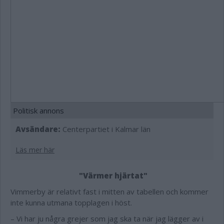
Politisk annons
Avsändare:
Centerpartiet i Kalmar län
Läs mer här
"Värmer hjärtat"
Vimmerby är relativt fast i mitten av tabellen och kommer
inte kunna utmana topplagen i höst.
– Vi har ju några grejer som jag ska ta när jag lägger av i