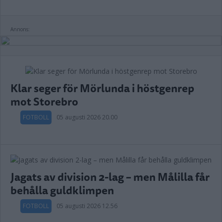
Annons:
Klar seger för Mörlunda i höstgenrep
mot Storebro
FOTBOLL
05 augusti 2026 20.00
Jagats av division 2-lag – men Målilla får
behålla guldklimpen
FOTBOLL
05 augusti 2026 12.56