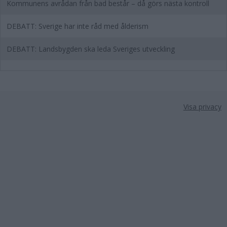
Kommunens avrådan från bad består – då görs nästa kontroll
DEBATT: Sverige har inte råd med ålderism
DEBATT: Landsbygden ska leda Sveriges utveckling
Visa privacy