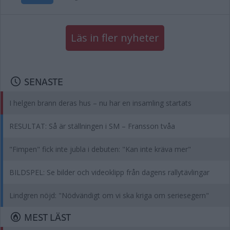
Läs in fler nyheter
SENASTE
I helgen brann deras hus – nu har en insamling startats
RESULTAT: Så är ställningen i SM – Fransson tvåa
"Fimpen" fick inte jubla i debuten: "Kan inte kräva mer"
BILDSPEL: Se bilder och videoklipp från dagens rallytävlingar
Lindgren nöjd: "Nödvändigt om vi ska kriga om seriesegern"
MEST LÄST