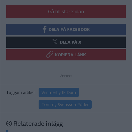
Gå till startsidan
DELA PÅ FACEBOOK
DELA PÅ X
KOPIERA LÄNK
Annons:
Taggar i artikel
Vimmerby IF Dam
Tommy Svensson Pöder
Relaterade inlägg