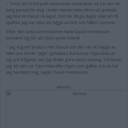
– Trots att vi började vinna innan sommaren så var det en
tung period för mig. Under nästan hela våren så spelade
jag inte en minut i A-laget. Det blir långa dagar utan att få
speltid. Jag var nära att lägga av helt och hållet i somras.
Efter den sista seriematchen hade David Henriksson
bestämt sig för att sluta spela fotboll.
– Jag tog ett beslut i mitt huvud och det var att lägga av.
Men sen hörde ”Jajje” (Johannes Karlsson) i Djursdala av
sig och frågade vad jag skulle göra nästa säsong. Då kände
jag att det var Djursdala eller inget som gällde och nu har
jag bestämt mig, säger David Henriksson.
Annons: