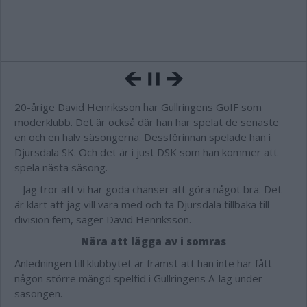
20-årige David Henriksson har Gullringens GoIF som
moderklubb. Det är också där han har spelat de senaste
en och en halv säsongerna. Dessförinnan spelade han i
Djursdala SK. Och det är i just DSK som han kommer att
spela nästa säsong.
– Jag tror att vi har goda chanser att göra något bra. Det
är klart att jag vill vara med och ta Djursdala tillbaka till
division fem, säger David Henriksson.
Nära att lägga av i somras
Anledningen till klubbytet är främst att han inte har fått
någon större mängd speltid i Gullringens A-lag under
säsongen.