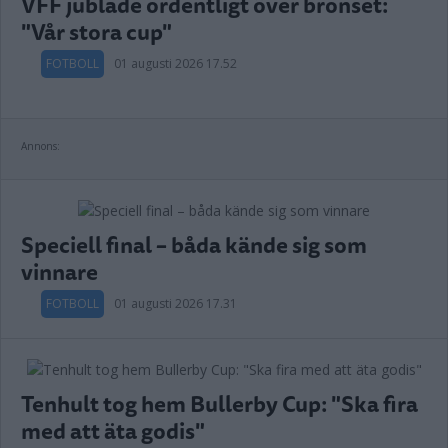
VFF jublade ordentligt över bronset:
"Vår stora cup"
FOTBOLL
01 augusti 2026 17.52
Annons:
Speciell final – båda kände sig som
vinnare
FOTBOLL
01 augusti 2026 17.31
Tenhult tog hem Bullerby Cup: "Ska fira
med att äta godis"