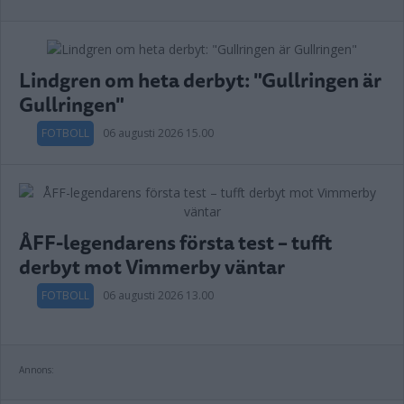
Lindgren om heta derbyt: "Gullringen är
Gullringen"
FOTBOLL
06 augusti 2026 15.00
ÅFF-legendarens första test – tufft
derbyt mot Vimmerby väntar
FOTBOLL
06 augusti 2026 13.00
Annons: