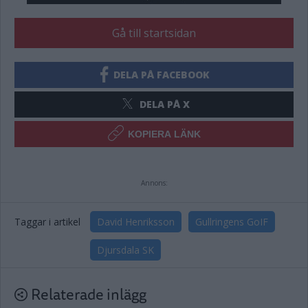
Gå till startsidan
DELA PÅ FACEBOOK
DELA PÅ X
KOPIERA LÄNK
Annons:
Taggar i artikel
David Henriksson
Gullringens GoIF
Djursdala SK
Relaterade inlägg