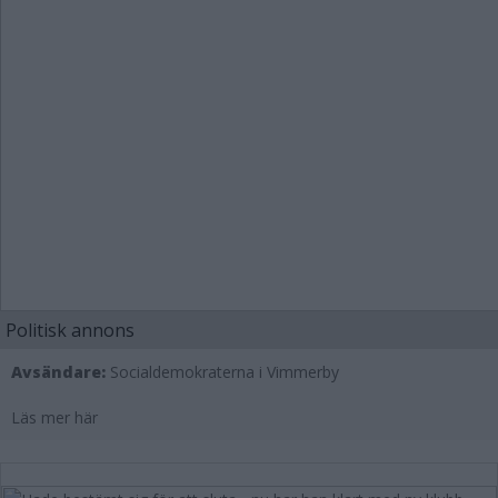
Politisk annons
Avsändare:
Socialdemokraterna i Vimmerby
Läs mer här