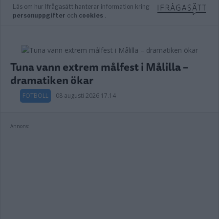
Tuna vann extrem målfest i Målilla –
dramatiken ökar
FOTBOLL
08 augusti 2026 17.14
Annons: