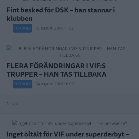
Fint besked för DSK – han stannar i
klubben
FOTBOLL
05 augusti 2026 11.52
FLERA FÖRÄNDRINGAR I VIF:S
TRUPPER – HAN TAS TILLBAKA
FOTBOLL
04 augusti 2026 16.00
Annons:
Inget öltält för VIF under superderbyt –