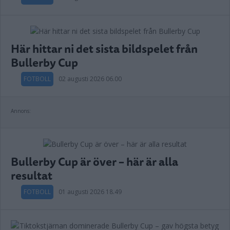
Här hittar ni det sista bildspelet från
Bullerby Cup
FOTBOLL
02 augusti 2026 06.00
Annons:
Bullerby Cup är över – här är alla
resultat
FOTBOLL
01 augusti 2026 18.49