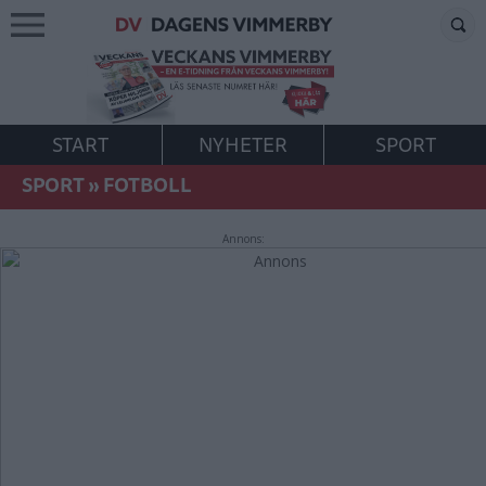
START
NYHETER
SPORT
SPORT
»
FOTBOLL
Annons: