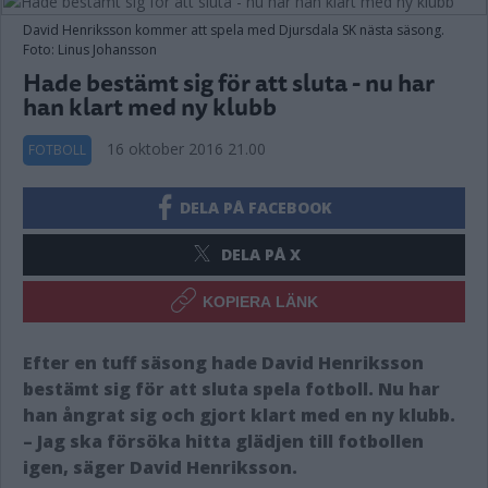
David Henriksson kommer att spela med Djursdala SK nästa säsong.
Foto: Linus Johansson
Hade bestämt sig för att sluta - nu har
han klart med ny klubb
16 oktober 2016 21.00
FOTBOLL
DELA PÅ FACEBOOK
DELA PÅ X
KOPIERA LÄNK
Efter en tuff säsong hade David Henriksson
bestämt sig för att sluta spela fotboll. Nu har
han ångrat sig och gjort klart med en ny klubb.
– Jag ska försöka hitta glädjen till fotbollen
igen, säger David Henriksson.