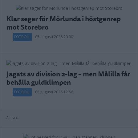
Klar seger för Mörlunda i höstgenrep
mot Storebro
FOTBOLL
05 augusti 2026 20.00
Jagats av division 2-lag – men Målilla får
behålla guldklimpen
FOTBOLL
05 augusti 2026 12.56
Annons: