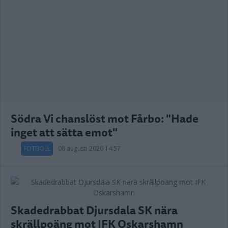
Södra Vi chanslöst mot Fårbo: "Hade
inget att sätta emot"
FOTBOLL
08 augusti 2026 14.57
Skadedrabbat Djursdala SK nära
skrällpoäng mot IFK Oskarshamn