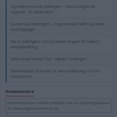
Djursdala pressade Gullringen – Drecos tidiga mål
avgjorde: "En jättematch"
Sjunde raka nederlaget – tunga minuter fällde Djursdala
mot topplaget
Här är Gullringens och Djursdalas trupper till kvällens
derbytillställning
Nyförvärvet lämnar DSK - tillbaka i Gullringen
Skadedrabbat Djursdala SK nära skrällpoäng mot IFK
Oskarshamn
Kommentera
Kommentarerna nedan omfattas inte av utgivningsbeviset
för www.dagensvimmerby.se.