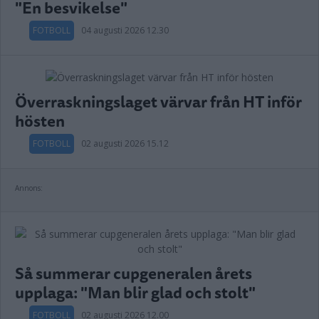
"En besvikelse"
FOTBOLL
04 augusti 2026 12.30
Överraskningslaget värvar från HT inför
hösten
FOTBOLL
02 augusti 2026 15.12
Annons:
Så summerar cupgeneralen årets
upplaga: "Man blir glad och stolt"
FOTBOLL
02 augusti 2026 12.00