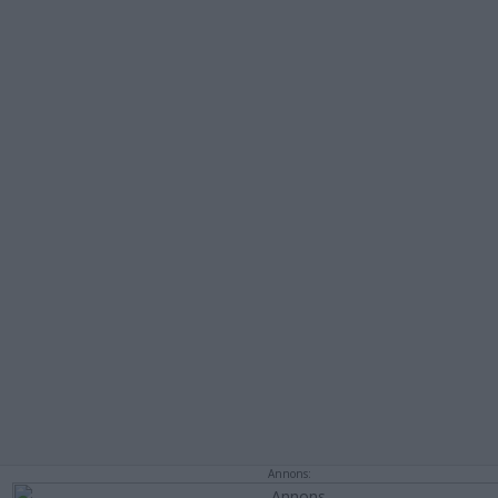
Annons: