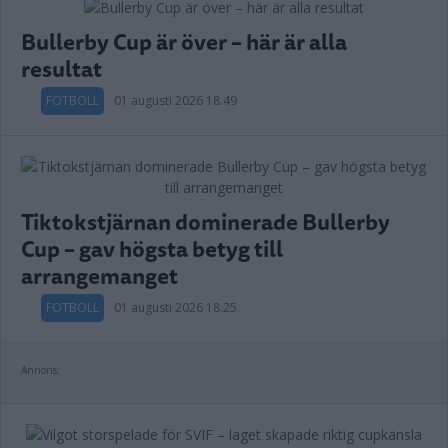
Bullerby Cup är över – här är alla
resultat
FOTBOLL
01 augusti 2026 18.49
Tiktokstjärnan dominerade Bullerby
Cup – gav högsta betyg till
arrangemanget
FOTBOLL
01 augusti 2026 18.25
Annons: