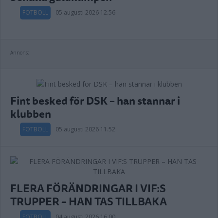
FOTBOLL
05 augusti 2026 12.56
Annons:
Fint besked för DSK – han stannar i
klubben
FOTBOLL
05 augusti 2026 11.52
FLERA FÖRÄNDRINGAR I VIF:S
TRUPPER – HAN TAS TILLBAKA
FOTBOLL
04 augusti 2026 16.00