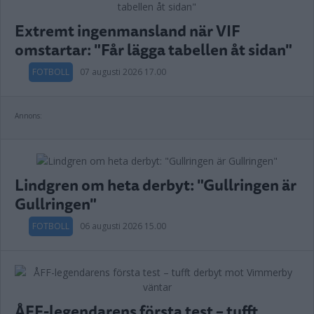
Extremt ingenmansland när VIF
omstartar: "Får lägga tabellen åt sidan"
FOTBOLL
07 augusti 2026 17.00
Annons:
Lindgren om heta derbyt: "Gullringen är
Gullringen"
FOTBOLL
06 augusti 2026 15.00
ÅFF-legendarens första test – tufft