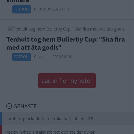
FOTBOLL
01 augusti 2026 17.31
Tenhult tog hem Bullerby Cup: "Ska fira
med att äta godis"
FOTBOLL
01 augusti 2026 16.14
Läs in fler nyheter
SENASTE
Lambert plockade fjärde raka pallplatsen i GP
Positiv nyhet: antalet inbrott och stölder dyker