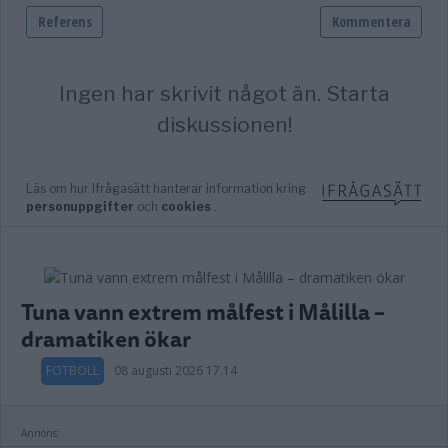
Tuna vann extrem målfest i Målilla –
dramatiken ökar
FOTBOLL
08 augusti 2026 17.14
Annons: