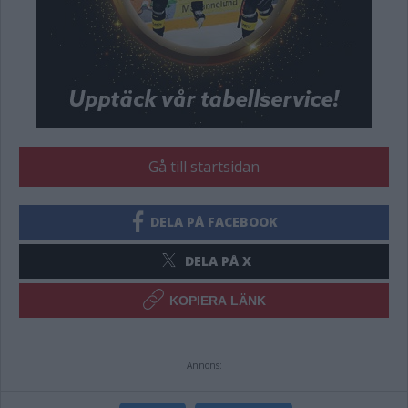
Gå till startsidan
DELA PÅ FACEBOOK
DELA PÅ X
KOPIERA LÄNK
Annons: