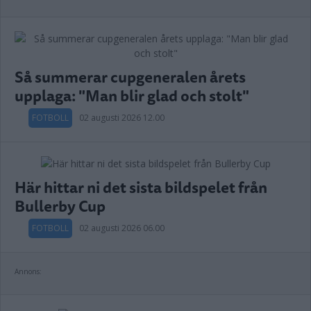
Så summerar cupgeneralen årets
upplaga: "Man blir glad och stolt"
FOTBOLL
02 augusti 2026 12.00
Här hittar ni det sista bildspelet från
Bullerby Cup
FOTBOLL
02 augusti 2026 06.00
Annons: