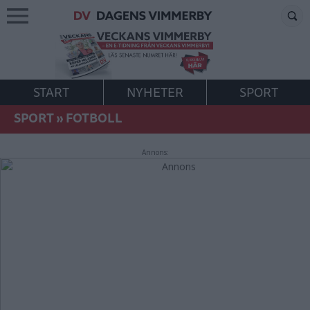
START
NYHETER
SPORT
SPORT
»
FOTBOLL
Annons: