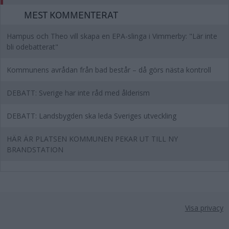
MEST KOMMENTERAT
Hampus och Theo vill skapa en EPA-slinga i Vimmerby: "Lär inte
bli odebatterat"
Kommunens avrådan från bad består – då görs nästa kontroll
DEBATT: Sverige har inte råd med ålderism
DEBATT: Landsbygden ska leda Sveriges utveckling
HÄR ÄR PLATSEN KOMMUNEN PEKAR UT TILL NY
BRANDSTATION
Visa privacy