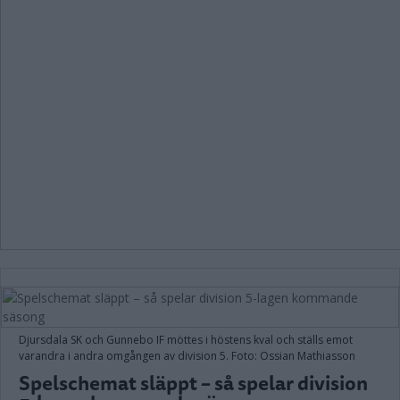
Djursdala SK och Gunnebo IF möttes i höstens kval och ställs emot
varandra i andra omgången av division 5. Foto: Ossian Mathiasson
Spelschemat släppt – så spelar division