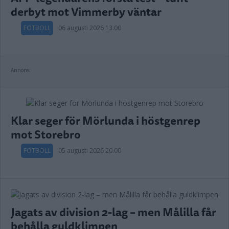
derbyt mot Vimmerby väntar
FOTBOLL
06 augusti 2026 13.00
Annons:
Klar seger för Mörlunda i höstgenrep
mot Storebro
FOTBOLL
05 augusti 2026 20.00
Jagats av division 2-lag – men Målilla får
behålla guldklimpen