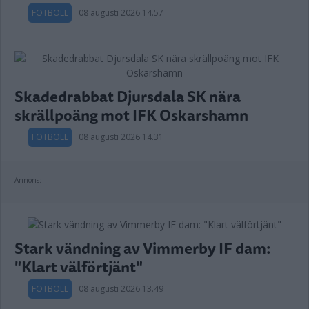
FOTBOLL
08 augusti 2026 14.57
Skadedrabbat Djursdala SK nära
skrällpoäng mot IFK Oskarshamn
FOTBOLL
08 augusti 2026 14.31
Annons:
Stark vändning av Vimmerby IF dam:
"Klart välförtjänt"
FOTBOLL
08 augusti 2026 13.49