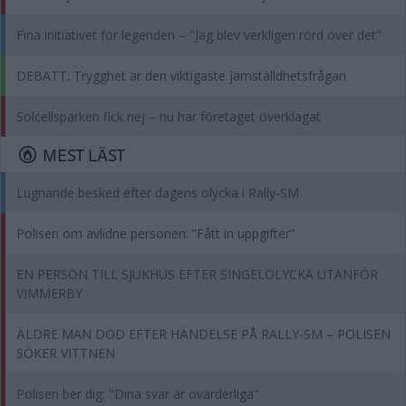
Fina initiativet för legenden – "Jag blev verkligen rörd över det"
DEBATT: Trygghet är den viktigaste jämställdhetsfrågan
Solcellsparken fick nej – nu har företaget överklagat
MEST LÄST
Lugnande besked efter dagens olycka i Rally-SM
Polisen om avlidne personen: ”Fått in uppgifter”
EN PERSON TILL SJUKHUS EFTER SINGELOLYCKA UTANFÖR
VIMMERBY
ÄLDRE MAN DÖD EFTER HÄNDELSE PÅ RALLY-SM – POLISEN
SÖKER VITTNEN
Polisen ber dig: "Dina svar är ovärderliga"