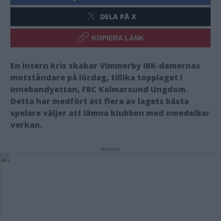
DELA PÅ X
KOPIERA LÄNK
En intern kris skakar Vimmerby IBK-damernas
motståndare på lördag, tillika topplaget i
innebandyettan, FBC Kalmarsund Ungdom.
Detta har medfört att flera av lagets bästa
spelare väljer att lämna klubben med omedelbar
verkan.
Annons: