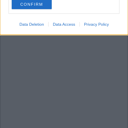
CONFIRM
consent section.
Data Deletion
Data Access
Privacy Policy