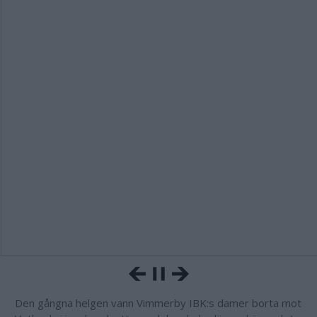
Den gångna helgen vann Vimmerby IBK:s damer borta mot