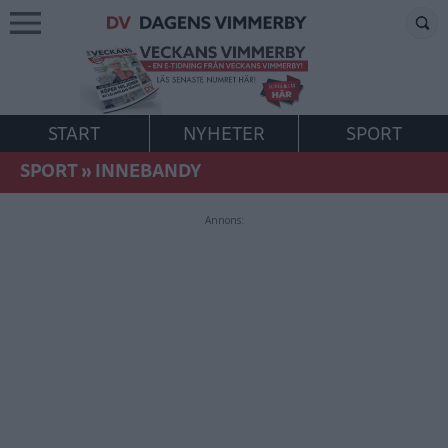
START
NYHETER
SPORT
SPORT
»
INNEBANDY
Annons: