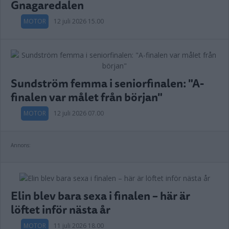
Gnagaredalen
MOTOR
12 juli 2026 15.00
Sundström femma i seniorfinalen: "A-
finalen var målet från början"
MOTOR
12 juli 2026 07.00
Annons:
Elin blev bara sexa i finalen – här är
löftet inför nästa år
MOTOR
11 juli 2026 18.00