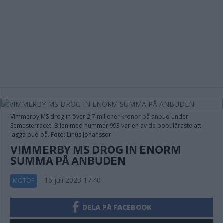
Vimmerby MS drog in över 2,7 miljoner kronor på anbud under
Semesterracet. Bilen med nummer 993 var en av de populäraste att
lägga bud på. Foto: Linus Johansson
VIMMERBY MS DROG IN ENORM
SUMMA PÅ ANBUDEN
16 juli 2023 17.40
MOTOR
DELA PÅ FACEBOOK