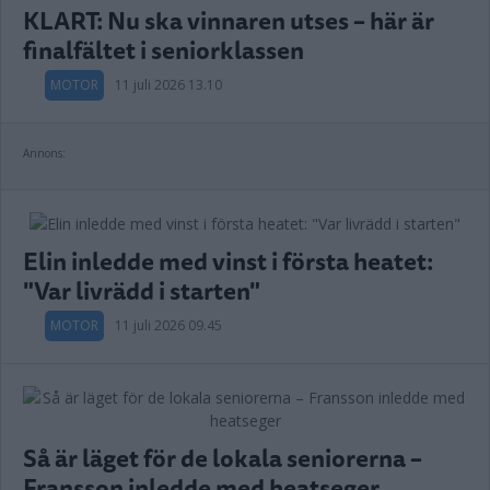
KLART: Nu ska vinnaren utses – här är
finalfältet i seniorklassen
MOTOR
11 juli 2026 13.10
Annons:
Elin inledde med vinst i första heatet:
"Var livrädd i starten"
MOTOR
11 juli 2026 09.45
Så är läget för de lokala seniorerna –
Fransson inledde med heatseger