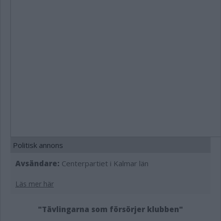
Politisk annons
Avsändare:
Centerpartiet i Kalmar län
Läs mer här
"Tävlingarna som försörjer klubben"