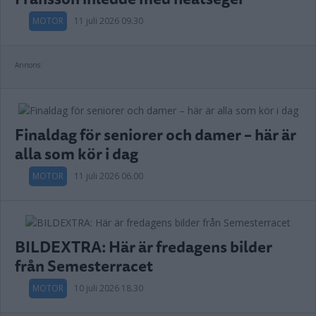
MOTOR
11 juli 2026 09.30
Annons:
Finaldag för seniorer och damer – här är
alla som kör i dag
MOTOR
11 juli 2026 06.00
BILDEXTRA: Här är fredagens bilder
från Semesterracet
MOTOR
10 juli 2026 18.30