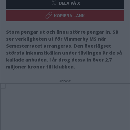
DELA PÅ X
KOPIERA LÄNK
Stora pengar ut och ännu större pengar in. Så
ser verkligheten ut för Vimmerby MS när
Semesterracet arrangeras. Den överlägset
största inkomstkällan under tävlingen är de så
kallade anbuden. I år drog dessa in över 2,7
miljoner kronor till klubben.
Annons: