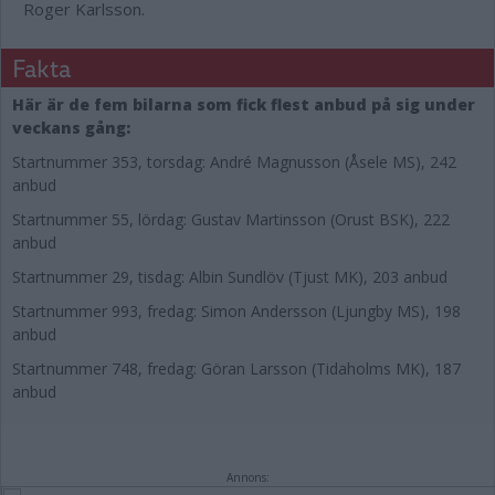
Roger Karlsson.
Fakta
Här är de fem bilarna som fick flest anbud på sig under
veckans gång:
Startnummer 353, torsdag: André Magnusson (Åsele MS), 242
anbud
Startnummer 55, lördag: Gustav Martinsson (Orust BSK), 222
anbud
Startnummer 29, tisdag: Albin Sundlöv (Tjust MK), 203 anbud
Startnummer 993, fredag: Simon Andersson (Ljungby MS), 198
anbud
Startnummer 748, fredag: Göran Larsson (Tidaholms MK), 187
anbud
Annons: