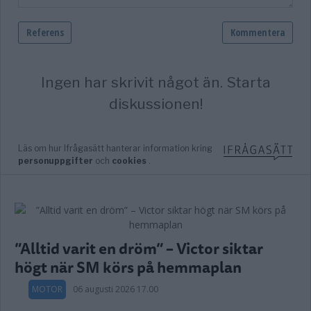
”Alltid varit en dröm” – Victor siktar
högt när SM körs på hemmaplan
MOTOR
06 augusti 2026 17.00