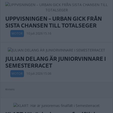
UPPVISNINGEN – URBAN GICK FRÅN
SISTA CHANSEN TILL TOTALSEGER
MOTOR
10 juli 2026 15.16
JULIAN DELANG ÄR JUNIORVINNARE I
SEMESTERRACET
MOTOR
10 juli 2026 15.06
Annons: