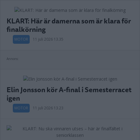
KLART: Här är damerna som är klara för
finalkörning
MOTOR
11 juli 2026 13.35
Annons:
Elin Jonsson kör A-final i Semesterracet
igen
MOTOR
11 juli 2026 13.23