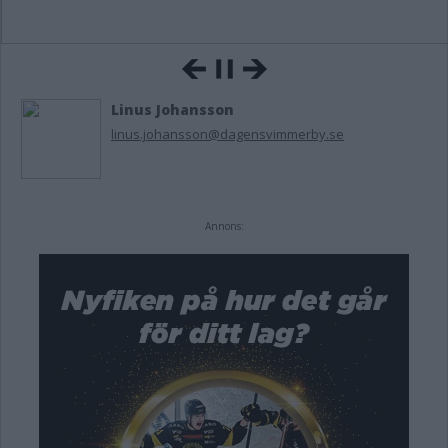
Linus Johansson
linus.johansson@dagensvimmerby.se
Annons: