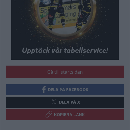
Gå till startsidan
DELA PÅ FACEBOOK
DELA PÅ X
KOPIERA LÄNK