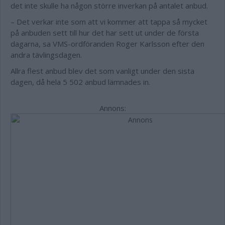
det inte skulle ha någon större inverkan på antalet anbud.
– Det verkar inte som att vi kommer att tappa så mycket
på anbuden sett till hur det har sett ut under de första
dagarna, sa VMS-ordföranden Roger Karlsson efter den
andra tävlingsdagen.
Allra flest anbud blev det som vanligt under den sista
dagen, då hela 5 502 anbud lämnades in.
Annons: