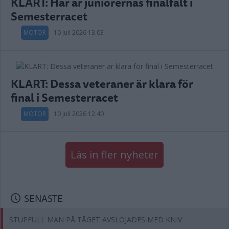
KLART: Här är juniorernas finalfält i
Semesterracet
MOTOR
10 juli 2026 13.03
KLART: Dessa veteraner är klara för
final i Semesterracet
MOTOR
10 juli 2026 12.40
Läs in fler nyheter
SENASTE
STUPFULL MAN PÅ TÅGET AVSLÖJADES MED KNIV