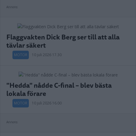
Annons:
Flaggvakten Dick Berg ser till att alla
tävlar säkert
MOTOR
10 juli 2026 17.30
"Hedda" nådde C-final – blev bästa
lokala förare
MOTOR
10 juli 2026 16.00
Annons: