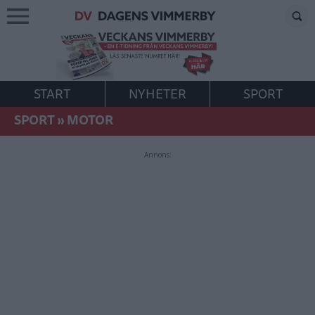
START
NYHETER
SPORT
SPORT
»
MOTOR
Annons: