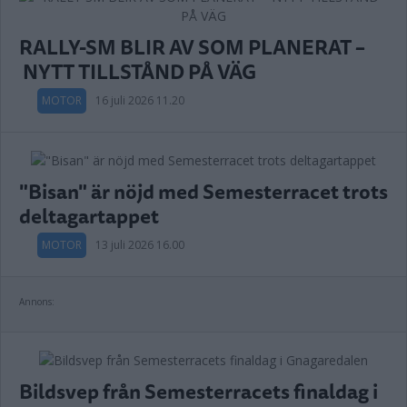
RALLY-SM BLIR AV SOM PLANERAT –
NYTT TILLSTÅND PÅ VÄG
MOTOR
16 juli 2026 11.20
"Bisan" är nöjd med Semesterracet trots
deltagartappet
MOTOR
13 juli 2026 16.00
Annons:
Bildsvep från Semesterracets finaldag i