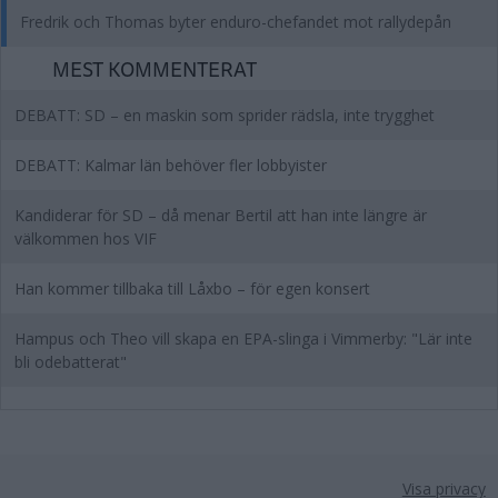
Fredrik och Thomas byter enduro-chefandet mot rallydepån
MEST KOMMENTERAT
DEBATT: SD – en maskin som sprider rädsla, inte trygghet
DEBATT: Kalmar län behöver fler lobbyister
Kandiderar för SD – då menar Bertil att han inte längre är
välkommen hos VIF
Han kommer tillbaka till Låxbo – för egen konsert
Hampus och Theo vill skapa en EPA-slinga i Vimmerby: "Lär inte
bli odebatterat"
Visa privacy