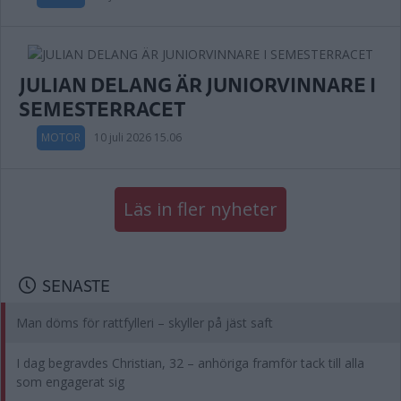
JULIAN DELANG ÄR JUNIORVINNARE I
SEMESTERRACET
MOTOR
10 juli 2026 15.06
Läs in fler nyheter
SENASTE
Man döms för rattfylleri – skyller på jäst saft
I dag begravdes Christian, 32 – anhöriga framför tack till alla
som engagerat sig