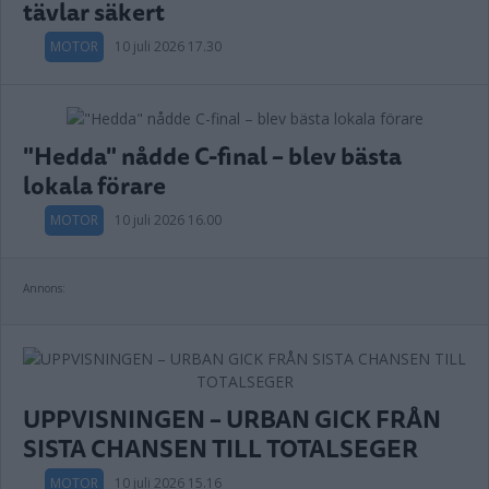
tävlar säkert
MOTOR
10 juli 2026 17.30
"Hedda" nådde C-final – blev bästa
lokala förare
MOTOR
10 juli 2026 16.00
Annons:
UPPVISNINGEN – URBAN GICK FRÅN
SISTA CHANSEN TILL TOTALSEGER
MOTOR
10 juli 2026 15.16