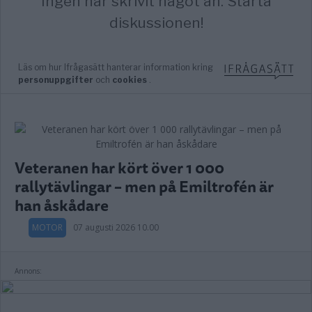
Veteranen har kört över 1 000
rallytävlingar – men på Emiltrofén är
han åskådare
MOTOR
07 augusti 2026 10.00
Annons: