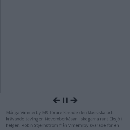
Många Vimmerby MS-förare klarade den klassiska och
krävande tävlingen Novemberkåsan i skogarna runt Eksjö i
helgen. Robin Stjernström från Vimemrby svarade för en