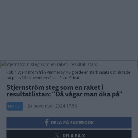
Robin Stjernström från Vimmerby MS gjorde en stark insats och slutade
på plats 26 i Novemberkåsan. Foto: Privat
Stjernström steg som en raket i
resultatlistan: "Då vågar man öka på"
24 november 2024 17.56
MOTOR
DELA PÅ FACEBOOK
DELA PÅ X