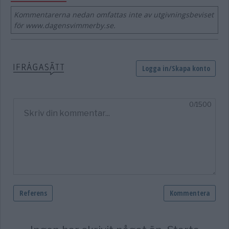
Kommentarerna nedan omfattas inte av utgivningsbeviset
för www.dagensvimmerby.se.