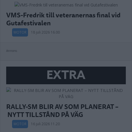
VMS-Fredrik till veteranernas final vid
Gutafestivalen
MOTOR
18 juli 2026 16.00
Annons:
EXTRA
RALLY-SM BLIR AV SOM PLANERAT –
NYTT TILLSTÅND PÅ VÄG
MOTOR
16 juli 2026 11.20