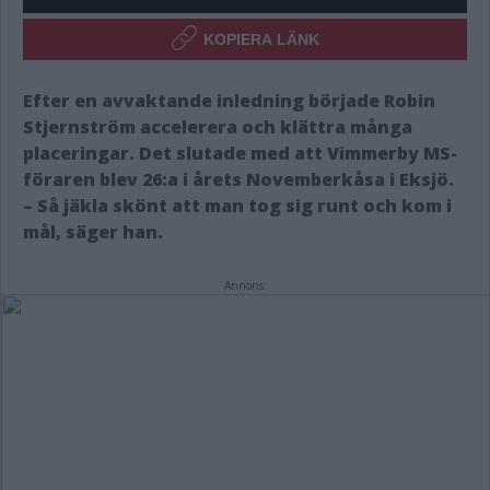
KOPIERA LÄNK
Efter en avvaktande inledning började Robin
Stjernström accelerera och klättra många
placeringar. Det slutade med att Vimmerby MS-
föraren blev 26:a i årets Novemberkåsa i Eksjö.
– Så jäkla skönt att man tog sig runt och kom i
mål, säger han.
Annons: