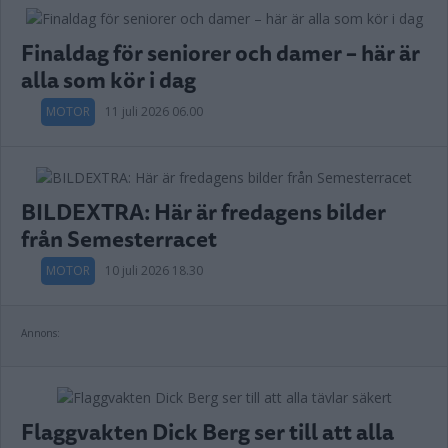
Finaldag för seniorer och damer – här är
alla som kör i dag
MOTOR
11 juli 2026 06.00
BILDEXTRA: Här är fredagens bilder
från Semesterracet
MOTOR
10 juli 2026 18.30
Annons:
Flaggvakten Dick Berg ser till att alla