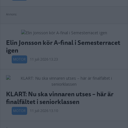
Annons:
Elin Jonsson kör A-final i Semesterracet
igen
MOTOR
11 juli 2026 13.23
KLART: Nu ska vinnaren utses – här är
finalfältet i seniorklassen
MOTOR
11 juli 2026 13.10