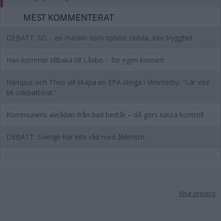
MEST KOMMENTERAT
DEBATT: SD – en maskin som sprider rädsla, inte trygghet
Han kommer tillbaka till Låxbo – för egen konsert
Hampus och Theo vill skapa en EPA-slinga i Vimmerby: "Lär inte
bli odebatterat"
Kommunens avrådan från bad består – då görs nästa kontroll
DEBATT: Sverige har inte råd med ålderism
Visa privacy