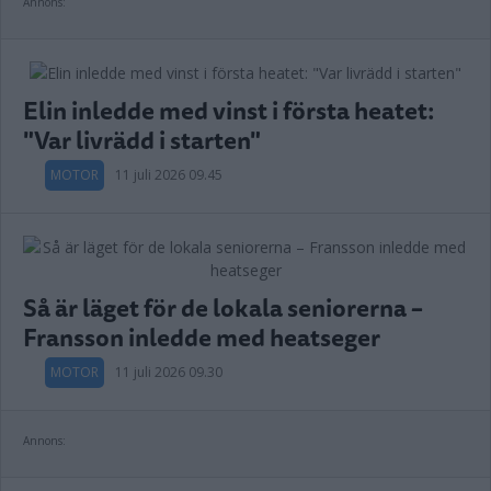
Annons:
Elin inledde med vinst i första heatet:
"Var livrädd i starten"
MOTOR
11 juli 2026 09.45
Så är läget för de lokala seniorerna –
Fransson inledde med heatseger
MOTOR
11 juli 2026 09.30
Annons: