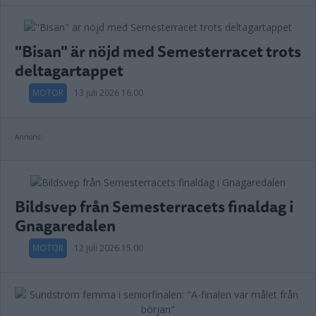
"Bisan" är nöjd med Semesterracet trots
deltagartappet
MOTOR
13 juli 2026 16.00
Annons:
Bildsvep från Semesterracets finaldag i
Gnagaredalen
MOTOR
12 juli 2026 15.00