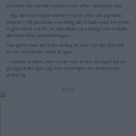
Det blev inte särskilt mycket sömn efter tävlingens slut.
– Nja, det blev någon timme i morse. Efter att jag hade
kommit i mål plockade vi iordning allt vi hade med oss innan
vi gick och la oss för att det skulle vara färdigt när vi skulle
åka hem efter prisutdelningen.
Han gläds över att årets tävling är över och det återstår
att se om han kör nästa år igen.
– Känslan är skön, men nu när man är inte så sugen på att
ge sig på det igen. Jag tror visserligen att det kommer
ändra sig.
Annons: