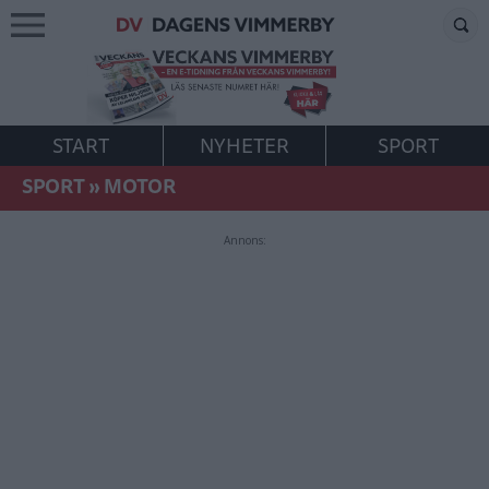
START
NYHETER
SPORT
SPORT
»
MOTOR
Annons: