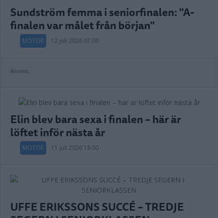
Sundström femma i seniorfinalen: "A-
finalen var målet från början"
MOTOR
12 juli 2026 07.00
Annons:
Elin blev bara sexa i finalen – här är
löftet inför nästa år
MOTOR
11 juli 2026 18.00
UFFE ERIKSSONS SUCCÉ – TREDJE