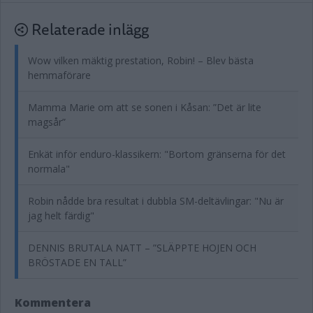
Relaterade inlägg
Wow vilken mäktig prestation, Robin! – Blev bästa
hemmaförare
Mamma Marie om att se sonen i Kåsan: ”Det är lite
magsår”
Enkät inför enduro-klassikern: "Bortom gränserna för det
normala"
Robin nådde bra resultat i dubbla SM-deltävlingar: "Nu är
jag helt färdig"
DENNIS BRUTALA NATT – ”SLÄPPTE HOJEN OCH
BRÖSTADE EN TALL”
Kommentera