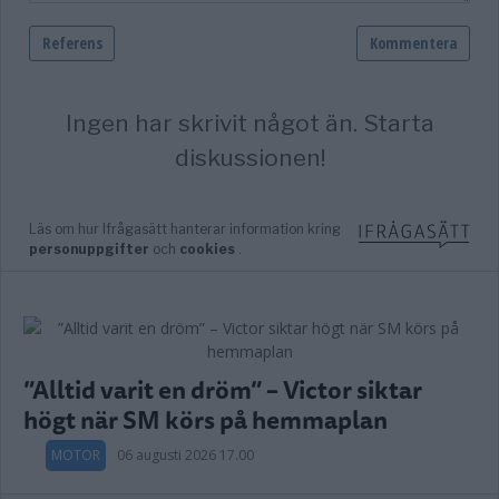
”Alltid varit en dröm” – Victor siktar
högt när SM körs på hemmaplan
MOTOR
06 augusti 2026 17.00