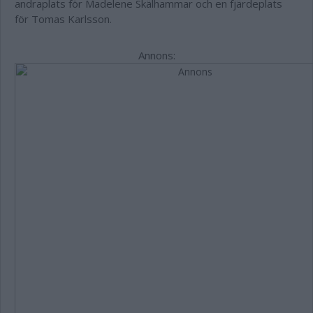
andraplats för Madelene Skälhammar och en fjärdeplats
för Tomas Karlsson.
Annons: