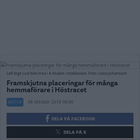
Leif-Inge Lod blev trea i A-finalen i mixklassen. Foto: Linus Johansson
Framskjutna placeringar för många
hemmaförare i Höstracet
08 oktober 2018 08.00
MOTOR
DELA PÅ FACEBOOK
DELA PÅ X