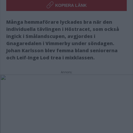
KOPIERA LÄNK
Många hemmaförare lyckades bra när den
individuella tävlingen i Höstracet, som också
ingick i Smålandscupen, avgjordes i
Gnagaredalen i Vimmerby under söndagen.
Johan Karlsson blev femma bland seniorerna
och Leif-Inge Lod trea i mixklassen.
Annons: