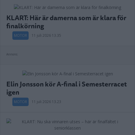
KLART: Här är damerna som är klara för
finalkörning
MOTOR
11 juli 2026 13.35
Annons:
Elin Jonsson kör A-final i Semesterracet
igen
MOTOR
11 juli 2026 13.23