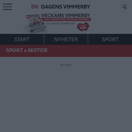
START
NYHETER
SPORT
SPORT
»
MOTOR
Annons: