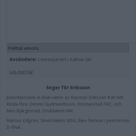
Politisk annons
Avsändare:
Centerpartiet i Kalmar län
Läs mer här
Seger för Eriksson
Juniorklassens A-final vanns av Rasmus Eriksson från MK
Kinda före Dennis Gudmundsson, Kristianstad FRC, och
Neo Bjärgestad, Emådalens MK.
Marcus Edgren, Silverdalens MSK, blev femma i juniorernas
D-final.