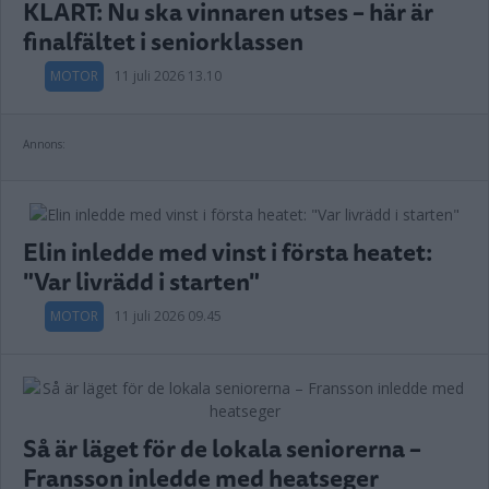
KLART: Nu ska vinnaren utses – här är
finalfältet i seniorklassen
MOTOR
11 juli 2026 13.10
Annons:
Elin inledde med vinst i första heatet:
"Var livrädd i starten"
MOTOR
11 juli 2026 09.45
Så är läget för de lokala seniorerna –
Fransson inledde med heatseger