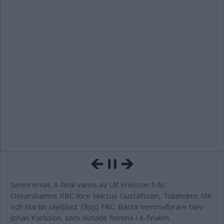
Seniorernas A-final vanns av Ulf Eriksson från
Oskarshamns RRC före Marcus Gustafsson, Tidaholms MK
och Martin Liljeblad, Eksjö FRC. Bästa hemmaförare blev
Johan Karlsson, som slutade femma i A-finalen.