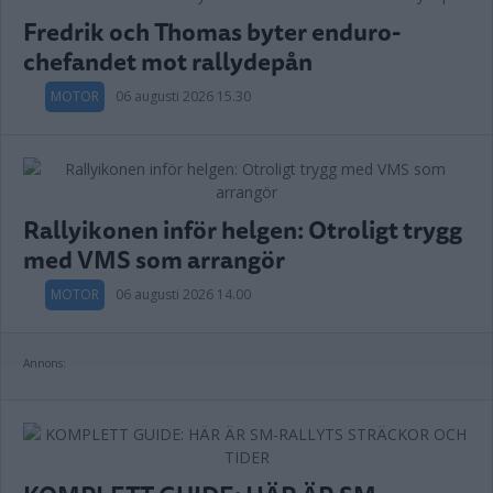
Fredrik och Thomas byter enduro-
chefandet mot rallydepån
MOTOR
06 augusti 2026 15.30
Rallyikonen inför helgen: Otroligt trygg
med VMS som arrangör
MOTOR
06 augusti 2026 14.00
Annons: