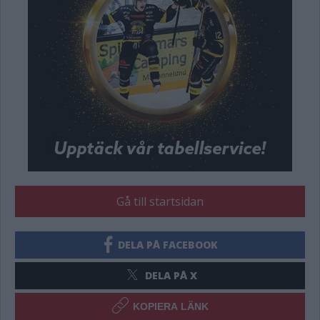
Gå till startsidan
DELA PÅ FACEBOOK
DELA PÅ X
KOPIERA LÄNK