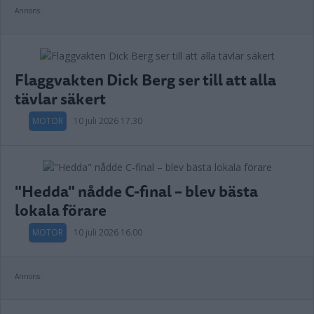
Annons:
Flaggvakten Dick Berg ser till att alla
tävlar säkert
MOTOR
10 juli 2026 17.30
"Hedda" nådde C-final – blev bästa
lokala förare
MOTOR
10 juli 2026 16.00
Annons: