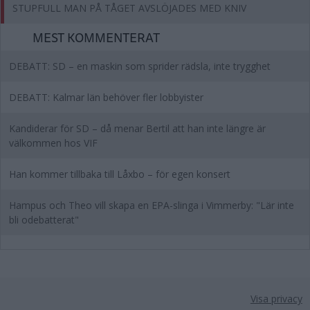
STUPFULL MAN PÅ TÅGET AVSLÖJADES MED KNIV
MEST KOMMENTERAT
DEBATT: SD – en maskin som sprider rädsla, inte trygghet
DEBATT: Kalmar län behöver fler lobbyister
Kandiderar för SD – då menar Bertil att han inte längre är
välkommen hos VIF
Han kommer tillbaka till Låxbo – för egen konsert
Hampus och Theo vill skapa en EPA-slinga i Vimmerby: "Lär inte
bli odebatterat"
Visa privacy