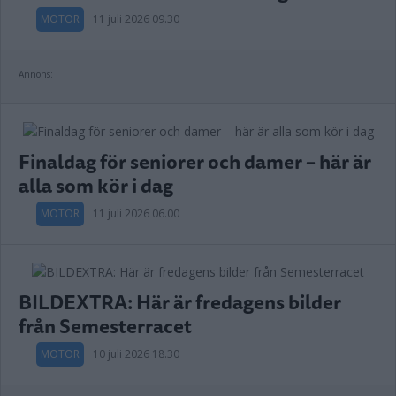
MOTOR
11 juli 2026 09.30
Annons:
Finaldag för seniorer och damer – här är
alla som kör i dag
MOTOR
11 juli 2026 06.00
BILDEXTRA: Här är fredagens bilder
från Semesterracet
MOTOR
10 juli 2026 18.30