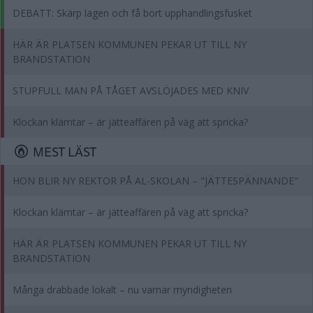
DEBATT: Skärp lagen och få bort upphandlingsfusket
HÄR ÄR PLATSEN KOMMUNEN PEKAR UT TILL NY
BRANDSTATION
STUPFULL MAN PÅ TÅGET AVSLÖJADES MED KNIV
Klockan klämtar – är jätteaffären på väg att spricka?
MEST LÄST
HON BLIR NY REKTOR PÅ AL-SKOLAN – "JÄTTESPÄNNANDE"
Klockan klämtar – är jätteaffären på väg att spricka?
HÄR ÄR PLATSEN KOMMUNEN PEKAR UT TILL NY
BRANDSTATION
Många drabbade lokalt – nu varnar myndigheten