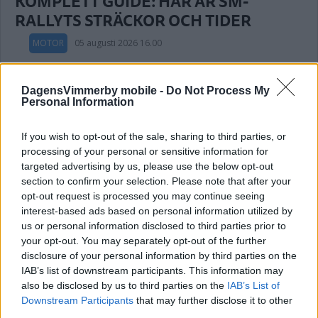
KOMPLETT GUIDE: HÄR ÄR SM-
RALLYTS STRÄCKOR OCH TIDER
MOTOR
05 augusti 2026 16.00
DagensVimmerby mobile -
Do Not Process My
Personal Information
VMS-Fredrik till veteranernas final vid
Gutafestivalen
If you wish to opt-out of the sale, sharing to third parties, or
processing of your personal or sensitive information for
MOTOR
18 juli 2026 16.00
targeted advertising by us, please use the below opt-out
section to confirm your selection. Please note that after your
opt-out request is processed you may continue seeing
Annons:
interest-based ads based on personal information utilized by
us or personal information disclosed to third parties prior to
your opt-out. You may separately opt-out of the further
disclosure of your personal information by third parties on the
EXTRA
IAB’s list of downstream participants. This information may
also be disclosed by us to third parties on the
IAB’s List of
Downstream Participants
that may further disclose it to other
third parties.