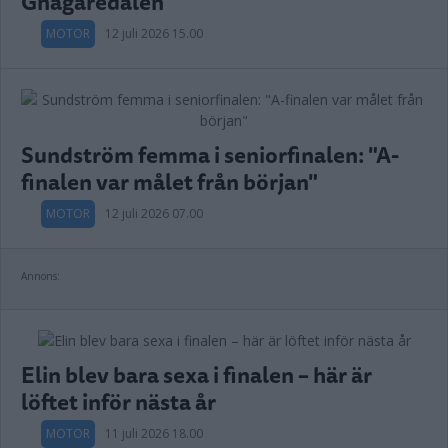
Gnagaredalen
MOTOR
12 juli 2026 15.00
Sundström femma i seniorfinalen: "A-
finalen var målet från början"
MOTOR
12 juli 2026 07.00
Annons:
Elin blev bara sexa i finalen – här är
löftet inför nästa år
MOTOR
11 juli 2026 18.00