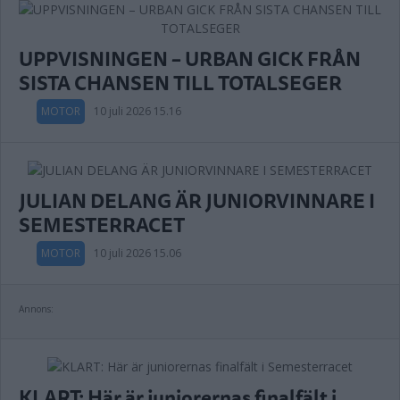
UPPVISNINGEN – URBAN GICK FRÅN
SISTA CHANSEN TILL TOTALSEGER
MOTOR
10 juli 2026 15.16
JULIAN DELANG ÄR JUNIORVINNARE I
SEMESTERRACET
MOTOR
10 juli 2026 15.06
Annons:
KLART: Här är juniorernas finalfält i