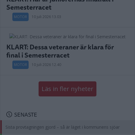
Semesterracet
MOTOR
10 juli 2026 13.03
KLART: Dessa veteraner är klara för
final i Semesterracet
MOTOR
10 juli 2026 12.40
Läs in fler nyheter
SENASTE
Sista provtagningen gjord – så är läget i kommunens sjöar