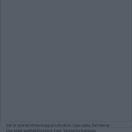
Det är visst kö till Backsippans förskola i Djursdala. Det menar
Djursdala Samhällsförening. Foto: Vimmerby kommun