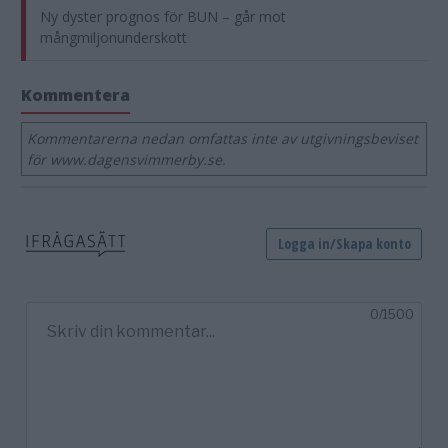
Ny dyster prognos för BUN – går mot
mångmiljonunderskott
Kommentera
Kommentarerna nedan omfattas inte av utgivningsbeviset
för www.dagensvimmerby.se.