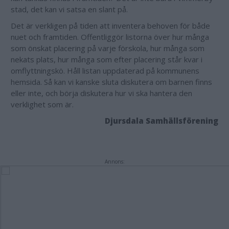
stad, det kan vi satsa en slant på.
Det är verkligen på tiden att inventera behoven för både
nuet och framtiden. Offentliggör listorna över hur många
som önskat placering på varje förskola, hur många som
nekats plats, hur många som efter placering står kvar i
omflyttningskö. Håll listan uppdaterad på kommunens
hemsida. Så kan vi kanske sluta diskutera om barnen finns
eller inte, och börja diskutera hur vi ska hantera den
verklighet som är.
Djursdala Samhällsförening
Annons: