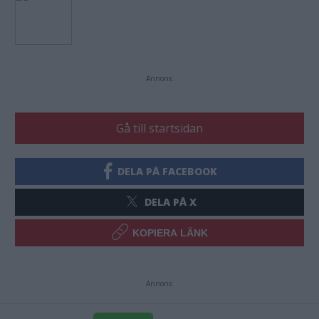
Annons:
Gå till startsidan
DELA PÅ FACEBOOK
DELA PÅ X
KOPIERA LÄNK
Annons: