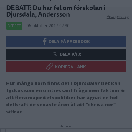
DEBATT: Du har fel om förskolan i
Djursdala, Andersson
Visa privacy
06 oktober 2017 07.30
DEBATT
DELA PÅ FACEBOOK
DELA PÅ X
KOPIERA LÄNK
Hur många barn finns det i Djursdala? Det kan
tyckas som en ointressant fråga men faktum är
att flera majoritetspolitiker har ägnat en hel
del kraft de senaste åren åt att ”skriva ner”
siffran.
Annons: