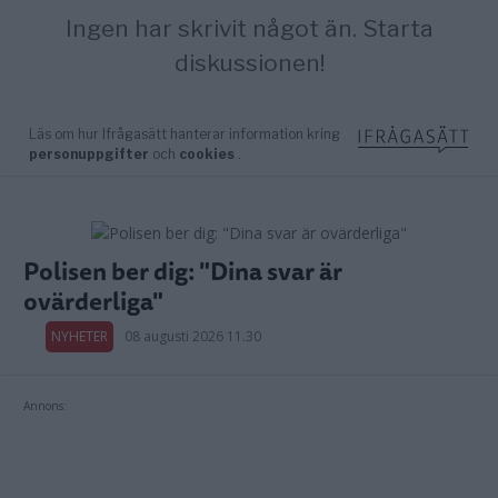
Polisen ber dig: "Dina svar är
ovärderliga"
NYHETER
08 augusti 2026 11.30
Annons: