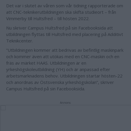
Det var i slutet av våren som vår tidning rapporterade om
att CNC-teknikerutbildningen ska skifta studieort – från
Vimmerby till Hultsfred – till hösten 2022.
Nu skriver Campus Hultsfred på sin Facebooksida att
utbildningen flyttas till Hultsfred med placering på Additivt
Teknikcenter.
”Utbildningen kommer att bedrivas av befintlig maskinpark
och kommer även att utökas med en CNC-maskin och en
fräs av märket HAAS. Utbildningen är en
yrkeshögskoleutbildning (YH) och är anpassad efter
arbetsmarknadens behov. Utbildningen startar hösten-22
och anordnas av Östsvenska yrkeshögskolan”, skriver
Campus Hultsfred på sin Facebooksida.
Annons: