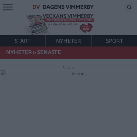
START
NYHETER
SPORT
NYHETER
»
SENASTE
Annons: