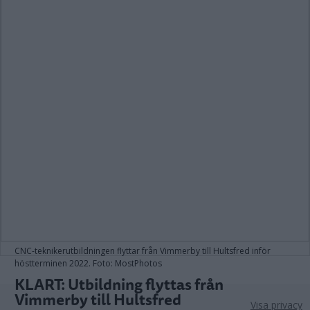
CNC-teknikerutbildningen flyttar från Vimmerby till Hultsfred inför
höstterminen 2022. Foto: MostPhotos
KLART: Utbildning flyttas från
Vimmerby till Hultsfred
Visa privacy