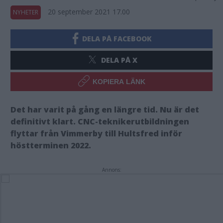
20 september 2021 17.00
NYHETER
DELA PÅ FACEBOOK
DELA PÅ X
KOPIERA LÄNK
Det har varit på gång en längre tid. Nu är det
definitivt klart. CNC-teknikerutbildningen
flyttar från Vimmerby till Hultsfred inför
höstterminen 2022.
Annons: