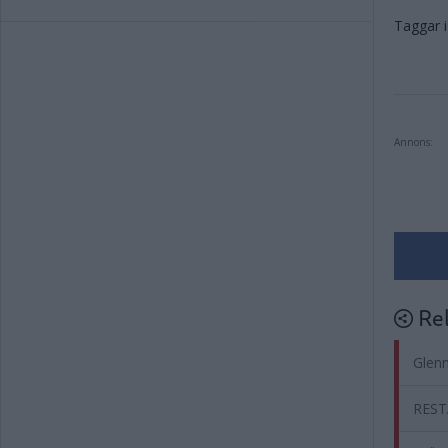
Taggar i 
Annons:
Rel
Glenn
REST