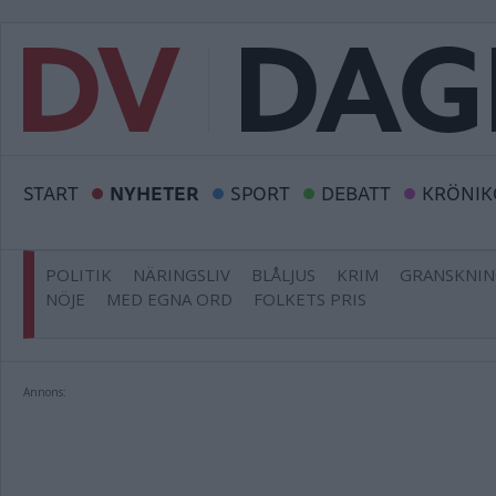
START
NYHETER
SPORT
DEBATT
KRÖNIK
POLITIK
NÄRINGSLIV
BLÅLJUS
KRIM
GRANSKNI
NÖJE
MED EGNA ORD
FOLKETS PRIS
Annons: