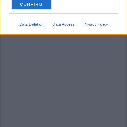
CONFIRM
consent section.
Data Deletion
Data Access
Privacy Policy