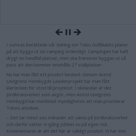
I somras berättade vår tidning om Tobo Golfklubbs planer
på att bygga ut sin camping ordentligt. Campingen har haft
drygt en handfull platser, men ska framöver byggas ut så
pass att den kommer innehålla 27 ställplatser.
Nu har man fått ett positivt besked. Genom Astrid
Lindgrens Hembygds Leaderprojekt har man fått
klartecken för stöd till projektet. I slutändan är det
Jordbruksverket som avgör, men Astrid Lindgrens
Hembygd har meddelat myndigheten att man prioriterar
Tobos ansökan.
– Det tar minst sex månader att vänta på Jordbruksverket
och därför sätter vi igång jobbet nu på egen risk.
Kommentaren är att det här är väldigt positivt. Vi har inte