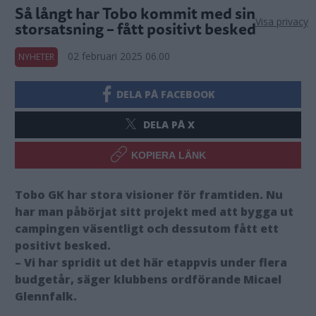
Så långt har Tobo kommit med sin
Visa privacy
storsatsning – fått positivt besked
02 februari 2025 06.00
NYHETER
DELA PÅ FACEBOOK
DELA PÅ X
KOPIERA LÄNK
Tobo GK har stora visioner för framtiden. Nu
har man påbörjat sitt projekt med att bygga ut
campingen väsentligt och dessutom fått ett
positivt besked.
– Vi har spridit ut det här etappvis under flera
budgetår, säger klubbens ordförande Micael
Glennfalk.