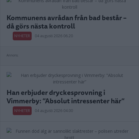
Kommunens avrådan från bad består –
då görs nästa kontroll
NYHETER
04 augusti 2026 06.20
Annons:
Han erbjuder dryckesprovning i
Vimmerby: ”Absolut intressenter här”
NYHETER
04 augusti 2026 04.00