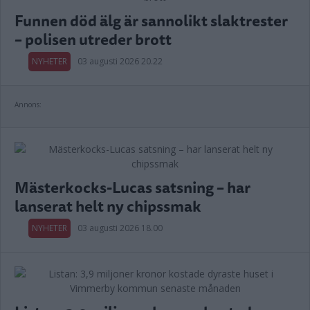
Funnen död älg är sannolikt slaktrester
– polisen utreder brott
NYHETER
03 augusti 2026 20.22
Annons:
Mästerkocks-Lucas satsning – har
lanserat helt ny chipssmak
NYHETER
03 augusti 2026 18.00