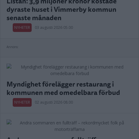
Listan: 3,9 miljoner kronor kostade
dyraste huset i Vimmerby kommun
senaste månaden
NYHETER
03 augusti 2026 05.00
Annons:
Myndighet förelägger restaurang i
kommunen med omedelbara förbud
NYHETER
02 augusti 2026 08.00