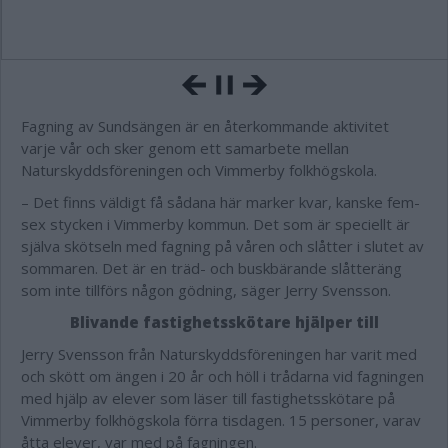
Fagning av Sundsängen är en återkommande aktivitet
varje vår och sker genom ett samarbete mellan
Naturskyddsföreningen och Vimmerby folkhögskola.
– Det finns väldigt få sådana här marker kvar, kanske fem-
sex stycken i Vimmerby kommun. Det som är speciellt är
själva skötseln med fagning på våren och slåtter i slutet av
sommaren. Det är en träd- och buskbärande slåtteräng
som inte tillförs någon gödning, säger Jerry Svensson.
Blivande fastighetsskötare hjälper till
Jerry Svensson från Naturskyddsföreningen har varit med
och skött om ängen i 20 år och höll i trådarna vid fagningen
med hjälp av elever som läser till fastighetsskötare på
Vimmerby folkhögskola förra tisdagen. 15 personer, varav
åtta elever, var med på fagningen.