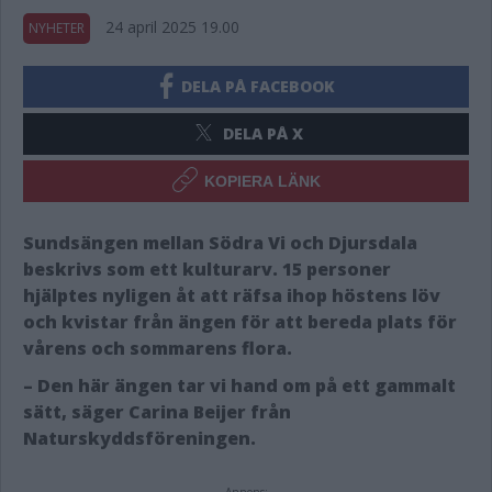
24 april 2025 19.00
NYHETER
DELA PÅ FACEBOOK
DELA PÅ X
KOPIERA LÄNK
Sundsängen mellan Södra Vi och Djursdala
beskrivs som ett kulturarv. 15 personer
hjälptes nyligen åt att räfsa ihop höstens löv
och kvistar från ängen för att bereda plats för
vårens och sommarens flora.
– Den här ängen tar vi hand om på ett gammalt
sätt, säger Carina Beijer från
Naturskyddsföreningen.