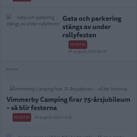
Gata och parkering
stängs av under
rallyfesten
NYHETER
05 augusti 2026 09.19
Annons:
Vimmerby Camping firar 75-årsjubileum
– så blir festerna
NYHETER
04 augusti 2026 18.00