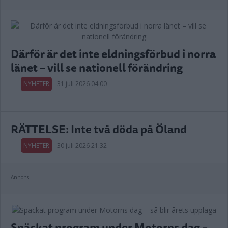
Därför är det inte eldningsförbud i norra
länet – vill se nationell förändring
NYHETER
31 juli 2026 04.00
RÄTTELSE: Inte två döda på Öland
NYHETER
30 juli 2026 21.32
Annons:
Späckat program under Motorns dag –