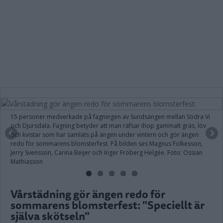
15 personer medverkade på fagningen av Sundsängen mellan Södra Vi
och Djursdala. Fagning betyder att man räfsar ihop gammalt gräs, löv
och kvistar som har samlats på ängen under vintern och gör ängen
redo för sommarens blomsterfest. På bilden ses Magnus Folkesson,
Jerry Svensson, Carina Beijer och Inger Fröberg Helgée. Foto: Ossian
Mathiasson
Vårstädning gör ängen redo för
sommarens blomsterfest: "Speciellt är
själva skötseln"