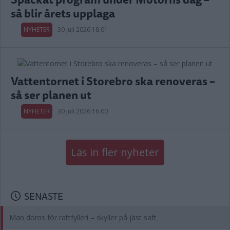
så blir årets upplaga
NYHETER
30 juli 2026 18.01
Vattentornet i Storebro ska renoveras –
så ser planen ut
NYHETER
30 juli 2026 16.00
Läs in fler nyheter
SENASTE
Man döms för rattfylleri – skyller på jäst saft