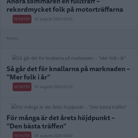
Andra sommaren en fullträff –
rekordmycket folk på motorträffarna
NYHETER
02 augusti 2026 04.00
Annons:
Så går det för knallarna på marknaden –
”Mer folk i år”
NYHETER
02 augusti 2026 03.59
För många är det årets höjdpunkt –
”Den bästa träffen”
NYHETER
01 augusti 2026 04.00