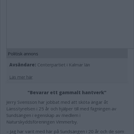
Politisk annons
Avsändare:
Centerpartiet i Kalmar län
Läs mer här
"Bevarar ett gammalt hantverk"
Jerry Svensson har jobbat med att sköta ängar åt
Länsstyrelsen i 25 år och hjälper till med fagningen av
Sundsängen i egenskap av medlem i
Naturskyddsföreningen Vimmerby.
– Jag har varit med här på Sundsängen i 20 år och de som