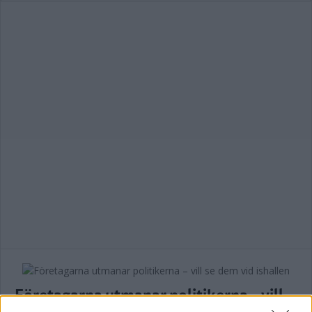
Företagarna utmanar politikerna – vill