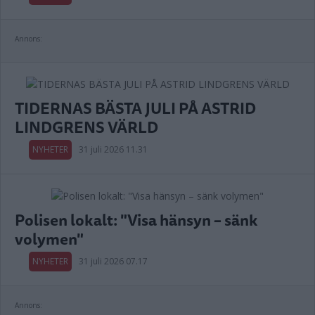
Annons:
TIDERNAS BÄSTA JULI PÅ ASTRID
LINDGRENS VÄRLD
NYHETER
31 juli 2026 11.31
Polisen lokalt: "Visa hänsyn – sänk
volymen"
NYHETER
31 juli 2026 07.17
Annons: