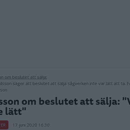
lsson säger att beslutet att sälja sågverken inte var lätt att ta. 
sson
sson om beslutet att sälja: "
e lätt"
17 juni 2020 16.30
TER