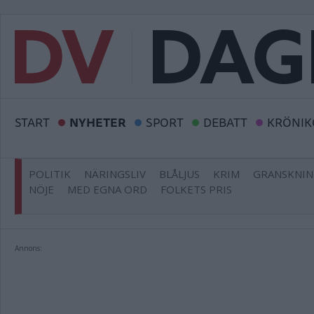
START
NYHETER
SPORT
DEBATT
KRÖNIK
POLITIK
NÄRINGSLIV
BLÅLJUS
KRIM
GRANSKNI
NÖJE
MED EGNA ORD
FOLKETS PRIS
Annons: