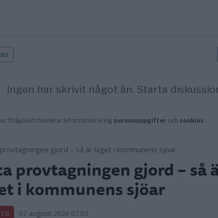
ta provtagningen gjord – så 
et i kommunens sjöar
TER
07 augusti 2026 07.03