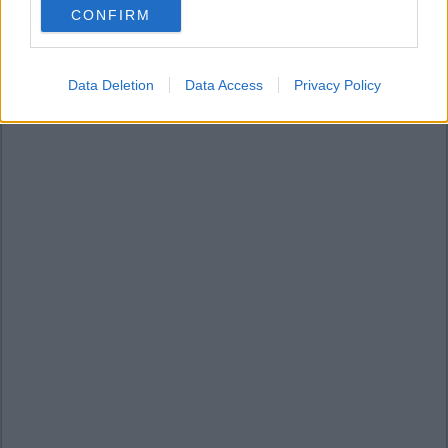
CONFIRM
consent section.
Data Deletion
Data Access
Privacy Policy