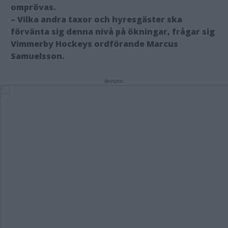
omprövas.
– Vilka andra taxor och hyresgäster ska
förvänta sig denna nivå på ökningar, frågar sig
Vimmerby Hockeys ordförande Marcus
Samuelsson.
Annons: