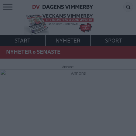
START
NYHETER
SPORT
NYHETER
»
SENASTE
Annons: