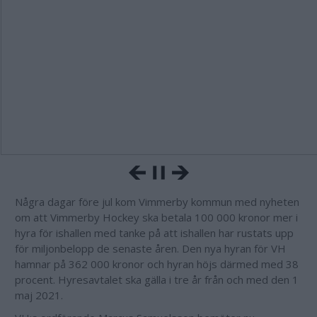
Några dagar före jul kom Vimmerby kommun med nyheten
om att Vimmerby Hockey ska betala 100 000 kronor mer i
hyra för ishallen med tanke på att ishallen har rustats upp
för miljonbelopp de senaste åren. Den nya hyran för VH
hamnar på 362 000 kronor och hyran höjs därmed med 38
procent. Hyresavtalet ska gälla i tre år från och med den 1
maj 2021.