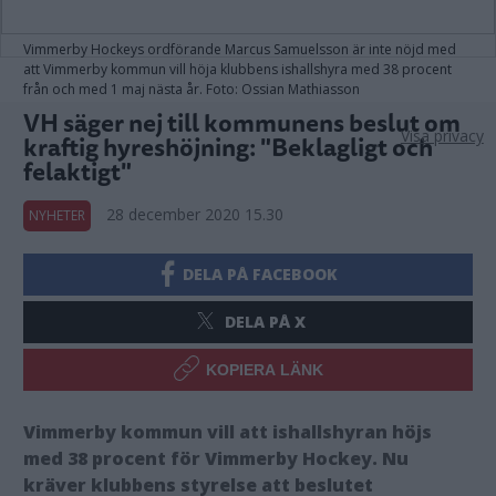
Vimmerby Hockeys ordförande Marcus Samuelsson är inte nöjd med
att Vimmerby kommun vill höja klubbens ishallshyra med 38 procent
från och med 1 maj nästa år. Foto: Ossian Mathiasson
VH säger nej till kommunens beslut om
Visa privacy
kraftig hyreshöjning: "Beklagligt och
felaktigt"
28 december 2020 15.30
NYHETER
DELA PÅ FACEBOOK
DELA PÅ X
KOPIERA LÄNK
Vimmerby kommun vill att ishallshyran höjs
med 38 procent för Vimmerby Hockey. Nu
kräver klubbens styrelse att beslutet