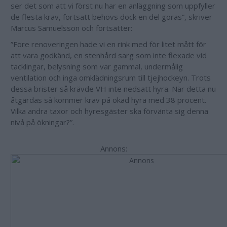
ser det som att vi först nu har en anläggning som uppfyller
de flesta krav, fortsatt behövs dock en del göras”, skriver
Marcus Samuelsson och fortsätter:
”Före renoveringen hade vi en rink med för litet mått för
att vara godkänd, en stenhård sarg som inte flexade vid
tacklingar, belysning som var gammal, undermålig
ventilation och inga omklädningsrum till tjejhockeyn. Trots
dessa brister så krävde VH inte nedsatt hyra. När detta nu
åtgärdas så kommer krav på ökad hyra med 38 procent.
Vilka andra taxor och hyresgäster ska förvänta sig denna
nivå på ökningar?”.
Annons: