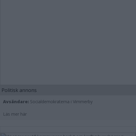
Politisk annons
Avsändare:
Socialdemokraterna i Vimmerby
Läs mer här