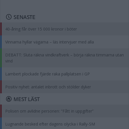
SENASTE
40-åring får över 15 000 kronor i böter
Vinnarna hyllar vägarna – läs intervjuer med alla
DEBATT: Sluta räkna vindkraftverk – börja räkna timmarna utan
vind
Lambert plockade fjärde raka pallplatsen i GP
Positiv nyhet: antalet inbrott och stölder dyker
MEST LÄST
Polisen om avlidne personen: ”Fått in uppgifter”
Lugnande besked efter dagens olycka i Rally-SM