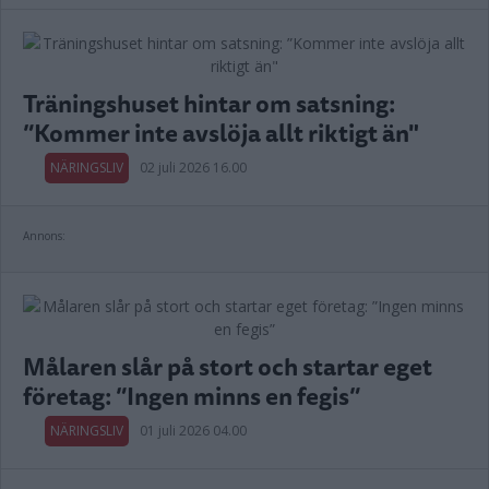
Träningshuset hintar om satsning:
”Kommer inte avslöja allt riktigt än"
NÄRINGSLIV
02 juli 2026 16.00
Annons:
Målaren slår på stort och startar eget
företag: ”Ingen minns en fegis”
NÄRINGSLIV
01 juli 2026 04.00