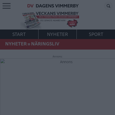
START
NYHETER
SPORT
NYHETER
»
NÄRINGSLIV
Annons: