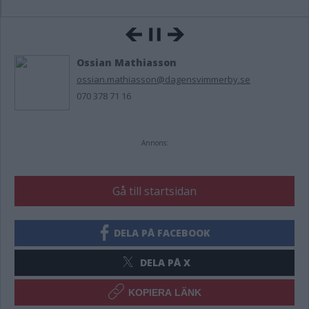
Ossian Mathiasson
ossian.mathiasson@dagensvimmerby.se
070 378 71 16
Annons:
Gå till startsidan
DELA PÅ FACEBOOK
DELA PÅ X
KOPIERA LÄNK