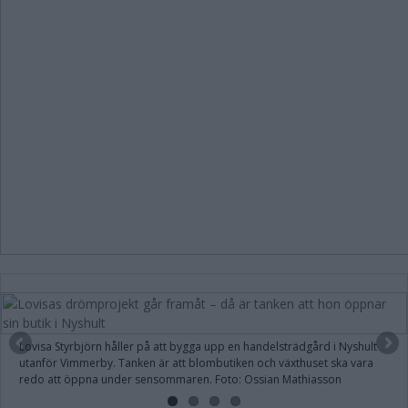
Lovisa Styrbjörn håller på att bygga upp en handelsträdgård i Nyshult
utanför Vimmerby. Tanken är att blombutiken och växthuset ska vara
redo att öppna under sensommaren. Foto: Ossian Mathiasson