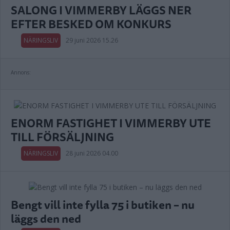
SALONG I VIMMERBY LÄGGS NER
EFTER BESKED OM KONKURS
NÄRINGSLIV
29 juni 2026 15.26
Annons:
ENORM FASTIGHET I VIMMERBY UTE
TILL FÖRSÄLJNING
NÄRINGSLIV
28 juni 2026 04.00
Bengt vill inte fylla 75 i butiken – nu
läggs den ned