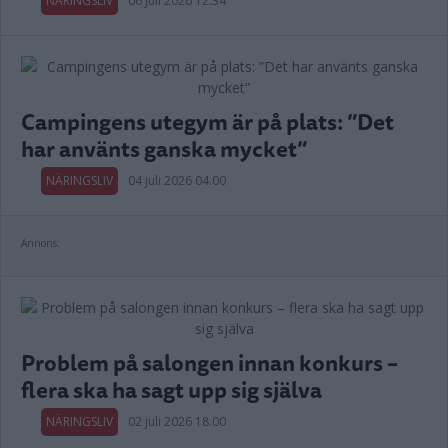
NÄRINGSLIV
06 juli 2026 12.34
Campingens utegym är på plats: ”Det
har använts ganska mycket”
NÄRINGSLIV
04 juli 2026 04.00
Annons:
Problem på salongen innan konkurs –
flera ska ha sagt upp sig själva
NÄRINGSLIV
02 juli 2026 18.00