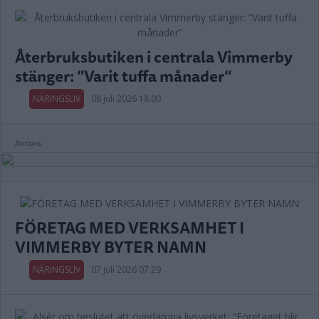
Återbruksbutiken i centrala Vimmerby
stänger: ”Varit tuffa månader”
NÄRINGSLIV
08 juli 2026 18.00
Annons:
FÖRETAG MED VERKSAMHET I
VIMMERBY BYTER NAMN
NÄRINGSLIV
07 juli 2026 07.29