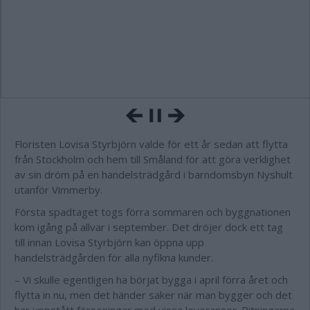
Floristen Lovisa Styrbjörn valde för ett år sedan att flytta
från Stockholm och hem till Småland för att göra verklighet
av sin dröm på en handelsträdgård i barndomsbyn Nyshult
utanför Vimmerby.
Första spadtaget togs förra sommaren och byggnationen
kom igång på allvar i september. Det dröjer dock ett tag
till innan Lovisa Styrbjörn kan öppna upp
handelsträdgården för alla nyfikna kunder.
– Vi skulle egentligen ha börjat bygga i april förra året och
flytta in nu, men det händer saker när man bygger och det