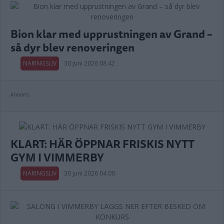
Bion klar med upprustningen av Grand –
så dyr blev renoveringen
NÄRINGSLIV
30 juni 2026 08.42
Annons:
KLART: HÄR ÖPPNAR FRISKIS NYTT
GYM I VIMMERBY
NÄRINGSLIV
30 juni 2026 04.00