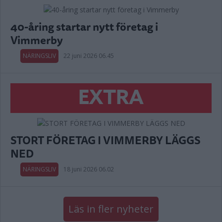
40-åring startar nytt företag i
Vimmerby
NÄRINGSLIV
22 juni 2026 06.45
EXTRA
STORT FÖRETAG I VIMMERBY LÄGGS
NED
NÄRINGSLIV
18 juni 2026 06.02
Läs in fler nyheter