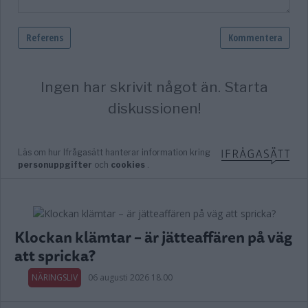
Klockan klämtar – är jätteaffären på väg
att spricka?
NÄRINGSLIV
06 augusti 2026 18.00