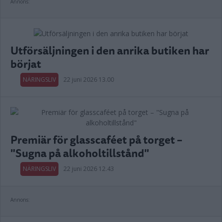
Annons:
Utförsäljningen i den anrika butiken har
börjat
NÄRINGSLIV
22 juni 2026 13.00
Premiär för glasscaféet på torget –
"Sugna på alkoholtillstånd"
NÄRINGSLIV
22 juni 2026 12.43
Annons: