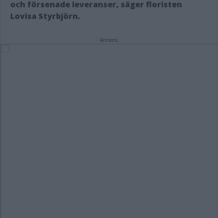
och försenade leveranser, säger floristen
Lovisa Styrbjörn.
Annons: