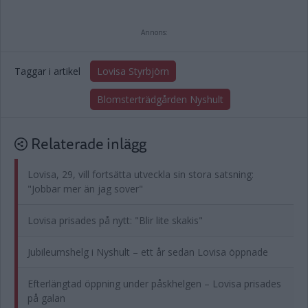
Annons:
Taggar i artikel
Lovisa Styrbjörn
Blomsterträdgården Nyshult
Relaterade inlägg
Lovisa, 29, vill fortsätta utveckla sin stora satsning:
"Jobbar mer än jag sover"
Lovisa prisades på nytt: "Blir lite skakis"
Jubileumshelg i Nyshult – ett år sedan Lovisa öppnade
Efterlängtad öppning under påskhelgen – Lovisa prisades
på galan