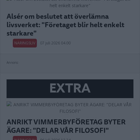
Alsér om beslutet att överlämna
livsverket: "Företaget blir helt enkelt
starkare"
NÄRINGSLIV
07 juli 2026 04.00
Annons:
EXTRA
ANRIKT VIMMERBYFÖRETAG BYTER
ÄGARE: "DELAR VÅR FILOSOFI"