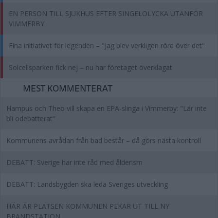
EN PERSON TILL SJUKHUS EFTER SINGELOLYCKA UTANFÖR
VIMMERBY
Fina initiativet för legenden – "Jag blev verkligen rörd över det"
Solcellsparken fick nej – nu har företaget överklagat
MEST KOMMENTERAT
Hampus och Theo vill skapa en EPA-slinga i Vimmerby: "Lär inte
bli odebatterat"
Kommunens avrådan från bad består – då görs nästa kontroll
DEBATT: Sverige har inte råd med ålderism
DEBATT: Landsbygden ska leda Sveriges utveckling
HÄR ÄR PLATSEN KOMMUNEN PEKAR UT TILL NY
BRANDSTATION