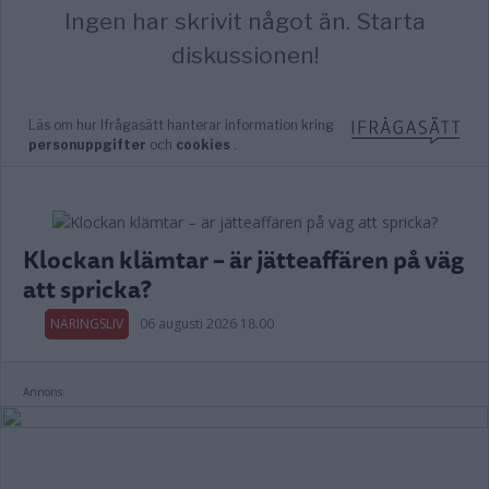
Klockan klämtar – är jätteaffären på väg
att spricka?
NÄRINGSLIV
06 augusti 2026 18.00
Annons: