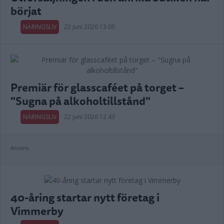
börjat
NÄRINGSLIV
22 juni 2026 13.00
Premiär för glasscaféet på torget –
"Sugna på alkoholtillstånd"
NÄRINGSLIV
22 juni 2026 12.43
Annons:
40-åring startar nytt företag i
Vimmerby