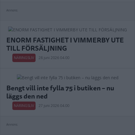
Annons:
ENORM FASTIGHET I VIMMERBY UTE
TILL FÖRSÄLJNING
NÄRINGSLIV
28 juni 2026 04.00
Bengt vill inte fylla 75 i butiken – nu
läggs den ned
NÄRINGSLIV
27 juni 2026 04.00
Annons: