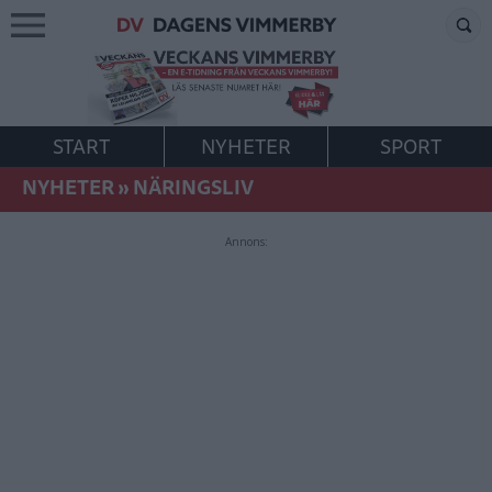
START
NYHETER
SPORT
NYHETER
»
NÄRINGSLIV
Annons: