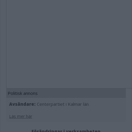
Politisk annons
Avsändare:
Centerpartiet i Kalmar län
Läs mer här
Förändringar i verksamheten