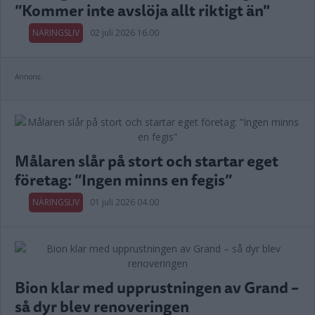
”Kommer inte avslöja allt riktigt än"
NÄRINGSLIV
02 juli 2026 16.00
Annons:
Målaren slår på stort och startar eget
företag: ”Ingen minns en fegis”
NÄRINGSLIV
01 juli 2026 04.00
Bion klar med upprustningen av Grand –
så dyr blev renoveringen