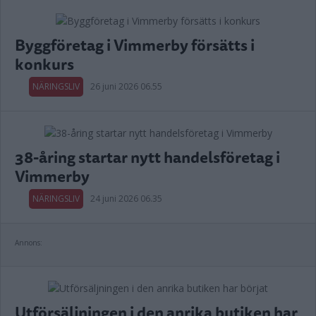
Byggföretag i Vimmerby försätts i
konkurs
NÄRINGSLIV
26 juni 2026 06.55
38-åring startar nytt handelsföretag i
Vimmerby
NÄRINGSLIV
24 juni 2026 06.35
Annons:
Utförsäljningen i den anrika butiken har