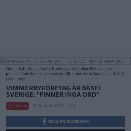
Vimmerbyföretaget Autolack med ägarna Stephan Petersson och
Johanna Blom Petersson har utsetts till landets bästa lackverkstad 2018.
Foto: Privat
VIMMERBYFÖRETAG ÄR BÄST I
SVERIGE: ”FINNER INGA ORD”
02 februari 2019 12.19
NÄRINGSLIV
DELA PÅ FACEBOOK