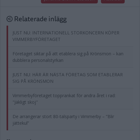
Relaterade inlägg
JUST NU: INTERNATIONELL STORKONCERN KÖPER
VIMMERBYFÖRETAGET
Företaget siktar på att etablera sig på Krönsmon – kan
dubblera personalstyrkan
JUST NU: HÄR ÄR NÄSTA FÖRETAG SOM ETABLERAR
SIG PÅ KRÖNSMON
Vimmerbyföretaget topprankat för andra året i rad:
"Jäkligt skoj"
De arrangerar stort 80-talsparty i Vimmerby – ”Blir
jättekul”