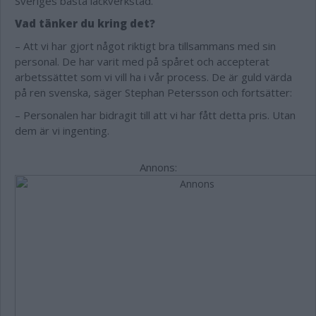
Sveriges bästa lackverkstad.
Vad tänker du kring det?
– Att vi har gjort något riktigt bra tillsammans med sin
personal. De har varit med på spåret och accepterat
arbetssättet som vi vill ha i vår process. De är guld värda
på ren svenska, säger Stephan Petersson och fortsätter:
– Personalen har bidragit till att vi har fått detta pris. Utan
dem är vi ingenting.
Annons: