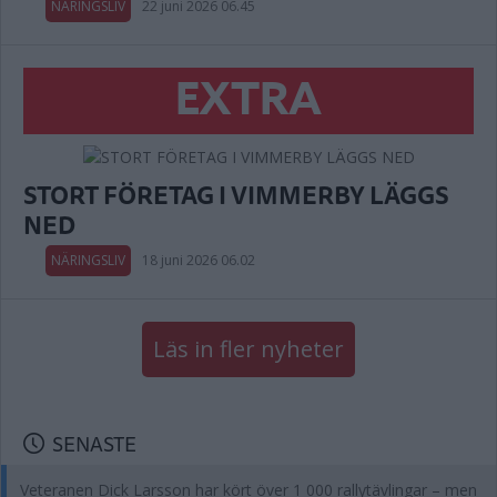
NÄRINGSLIV
22 juni 2026 06.45
EXTRA
STORT FÖRETAG I VIMMERBY LÄGGS
NED
NÄRINGSLIV
18 juni 2026 06.02
Läs in fler nyheter
SENASTE
Veteranen Dick Larsson har kört över 1 000 rallytävlingar – men