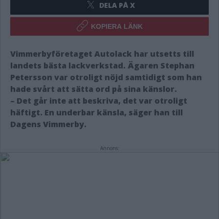
DELA PÅ X
KOPIERA LÄNK
Vimmerbyföretaget Autolack har utsetts till
landets bästa lackverkstad. Ägaren Stephan
Petersson var otroligt nöjd samtidigt som han
hade svårt att sätta ord på sina känslor.
– Det går inte att beskriva, det var otroligt
häftigt. En underbar känsla, säger han till
Dagens Vimmerby.
Annons: