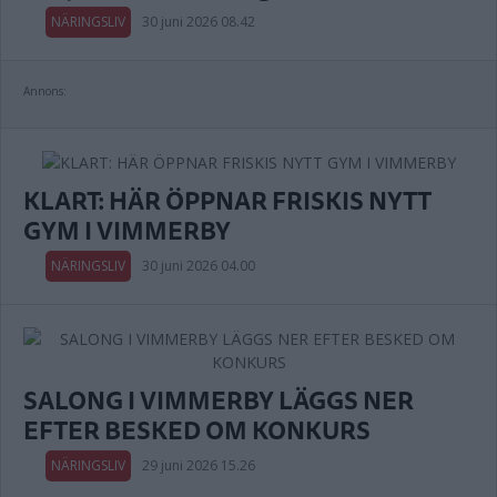
NÄRINGSLIV
30 juni 2026 08.42
Annons:
KLART: HÄR ÖPPNAR FRISKIS NYTT
GYM I VIMMERBY
NÄRINGSLIV
30 juni 2026 04.00
SALONG I VIMMERBY LÄGGS NER
EFTER BESKED OM KONKURS
NÄRINGSLIV
29 juni 2026 15.26