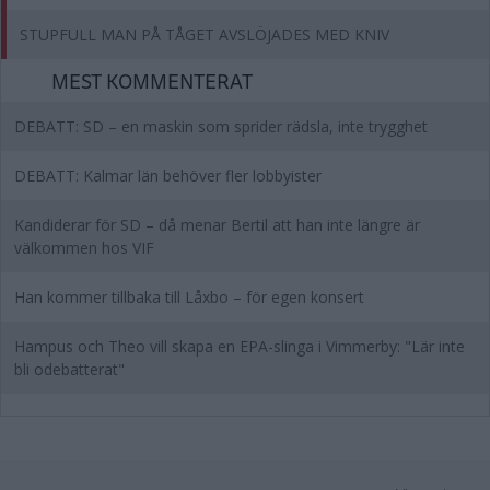
STUPFULL MAN PÅ TÅGET AVSLÖJADES MED KNIV
MEST KOMMENTERAT
DEBATT: SD – en maskin som sprider rädsla, inte trygghet
DEBATT: Kalmar län behöver fler lobbyister
Kandiderar för SD – då menar Bertil att han inte längre är
välkommen hos VIF
Han kommer tillbaka till Låxbo – för egen konsert
Hampus och Theo vill skapa en EPA-slinga i Vimmerby: "Lär inte
bli odebatterat"