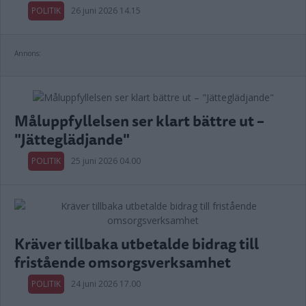
POLITIK
26 juni 2026 14.15
Annons:
Måluppfyllelsen ser klart bättre ut –
"Jätteglädjande"
POLITIK
25 juni 2026 04.00
Kräver tillbaka utbetalde bidrag till
fristående omsorgsverksamhet
POLITIK
24 juni 2026 17.00