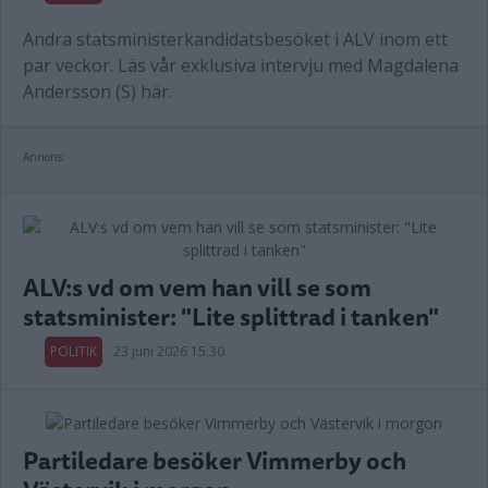
Andra statsministerkandidatsbesöket i ALV inom ett
par veckor. Läs vår exklusiva intervju med Magdalena
Andersson (S) här.
Annons:
ALV:s vd om vem han vill se som
statsminister: "Lite splittrad i tanken"
POLITIK
23 juni 2026 15.30
Partiledare besöker Vimmerby och