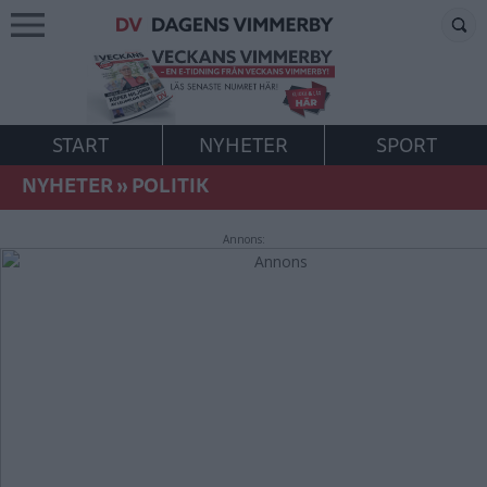
START
NYHETER
SPORT
NYHETER
»
POLITIK
Annons: