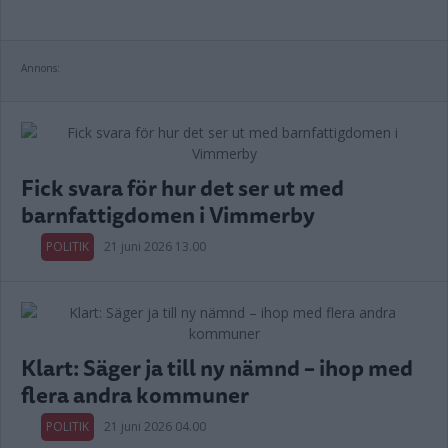
Annons:
Fick svara för hur det ser ut med
barnfattigdomen i Vimmerby
POLITIK
21 juni 2026 13.00
Klart: Säger ja till ny nämnd – ihop med
flera andra kommuner
POLITIK
21 juni 2026 04.00