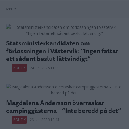
Annons:
Statsministerkandidaten om
förlossningen i Västervik: ”Ingen fattar
ett sådant beslut lättvindigt”
POLITIK
24 juni 2026 11.00
Magdalena Andersson överraskar
campinggästerna – ”Inte beredd på det”
POLITIK
23 juni 2026 19.45