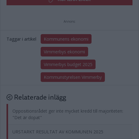
Annons:
Taggar i artikel
Kommunens ekonomi
Vimmerbys ekonomi
Vimmerbys budget 2025
Kommunstyrelsen Vimmerby
Relaterade inlägg
Oppositionsrådet ger inte mycket kredd till majoriteten:
"Det är dopat"
URSTARKT RESULTAT AV KOMMUNEN 2025