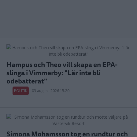
Hampus och Theo vill skapa en EPA-
slinga i Vimmerby: "Lär inte bli
odebatterat"
POLITIK
03 augusti 2026 15.20
Simona Mohamsson tog en rundtur och