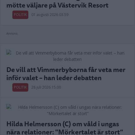
mötte väljare på Västervik Resort
POLITIK
01 augusti 2026 03.59
Annons:
De vill att Vimmerbyborna får veta mer
inför valet – han leder debatten
POLITIK
28 juli 2026 15.00
Hilda Helmersson (C) om våld i ungas
nära relationer: "Mörkertalet är stort”