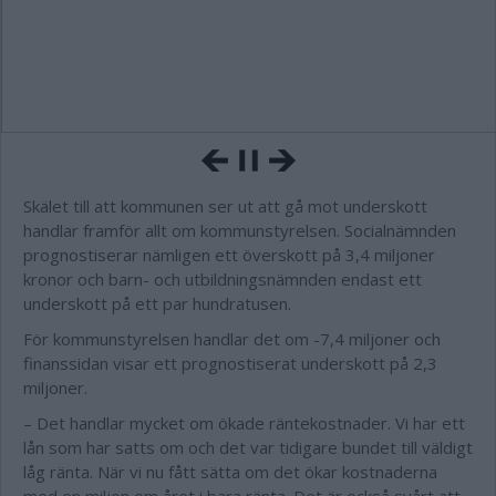
Skälet till att kommunen ser ut att gå mot underskott
handlar framför allt om kommunstyrelsen. Socialnämnden
prognostiserar nämligen ett överskott på 3,4 miljoner
kronor och barn- och utbildningsnämnden endast ett
underskott på ett par hundratusen.
För kommunstyrelsen handlar det om -7,4 miljoner och
finanssidan visar ett prognostiserat underskott på 2,3
miljoner.
– Det handlar mycket om ökade räntekostnader. Vi har ett
lån som har satts om och det var tidigare bundet till väldigt
låg ränta. När vi nu fått sätta om det ökar kostnaderna