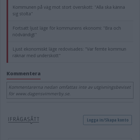
Kommunen på väg mot stort överskott: "Alla ska känna
sig stolta"
Fortsatt ljust läge för kommunens ekonomi: "Bra och
nödvändigt"
Ljust ekonomiskt läge redovisades: "Var femte kommun
räknar med underskott"
Kommentera
Kommentarerna nedan omfattas inte av utgivningsbeviset
för www.dagensvimmerby.se.