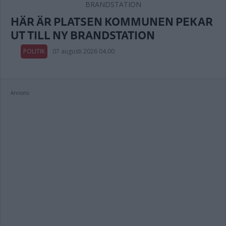
HÄR ÄR PLATSEN KOMMUNEN PEKAR
UT TILL NY BRANDSTATION
POLITIK
07 augusti 2026 04.00
Annons: