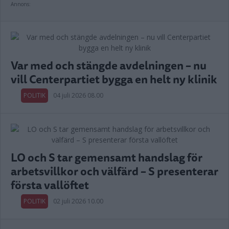
Annons:
Var med och stängde avdelningen – nu
vill Centerpartiet bygga en helt ny klinik
POLITIK
04 juli 2026 08.00
LO och S tar gemensamt handslag för
arbetsvillkor och välfärd – S presenterar
första vallöftet
POLITIK
02 juli 2026 10.00