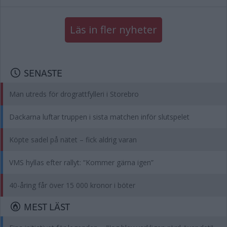
Läs in fler nyheter
SENASTE
Man utreds för drograttfylleri i Storebro
Dackarna luftar truppen i sista matchen inför slutspelet
Köpte sadel på nätet – fick aldrig varan
VMS hyllas efter rallyt: “Kommer gärna igen”
40-åring får över 15 000 kronor i böter
MEST LÄST