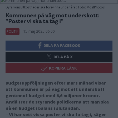
Dyra konsultkostnader ska försvinna under året. Foto: MostPhotos
Kommunen på väg mot underskott:
"Poster vi ska ta tag i"
15 maj 2025 06.00
POLITIK
DELA PÅ FACEBOOK
DELA PÅ X
KOPIERA LÄNK
Budgetuppföljningen efter mars månad visar
att kommunen är på väg mot ett underskott
gentemot budget med 6,6 miljoner kronor.
Ändå tror de styrande politikerna att man ska
nå en budget i balans i slutändan.
– Vi har sett vissa poster vi ska ta tag i, säger