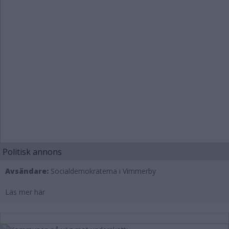
Politisk annons
Avsändare:
Socialdemokraterna i Vimmerby
Läs mer här