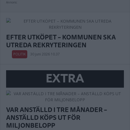
Annons:
EFTER UTKÖPET – KOMMUNEN SKA
UTREDA REKRYTERINGEN
POLITIK
30 juni 2026 10.37
EXTRA
VAR ANSTÄLLD I TRE MÅNADER –
ANSTÄLLD KÖPS UT FÖR
MILJONBELOPP