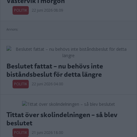
Västervik i morgon
POLITIK
22 juni 2026 08.09
Annons:
Beslutet fattat – nu behövs inte
biståndsbeslut för detta längre
POLITIK
22 juni 2026 04.00
Tittat över skolindelningen – så blev
beslutet
POLITIK
21 juni 2026 18.00