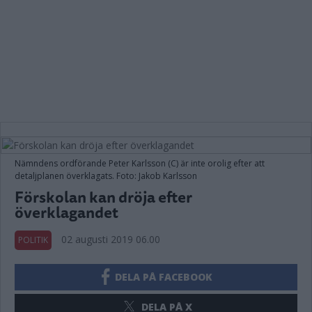
Nämndens ordförande Peter Karlsson (C) är inte orolig efter att
detaljplanen överklagats. Foto: Jakob Karlsson
Förskolan kan dröja efter
överklagandet
02 augusti 2019 06.00
POLITIK
DELA PÅ FACEBOOK
DELA PÅ X