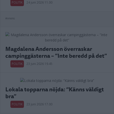
POLITIK
24 juni 2026 11.00
Annons:
Magdalena Andersson överraskar
campinggästerna – ”Inte beredd på det”
POLITIK
23 juni 2026 19.45
Lokala topparna nöjda: “Känns väldigt
bra”
POLITIK
23 juni 2026 17.00