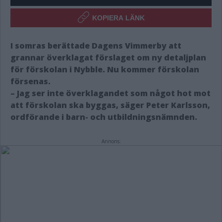
KOPIERA LÄNK
I somras berättade Dagens Vimmerby att
grannar överklagat förslaget om ny detaljplan
för förskolan i Nybble. Nu kommer förskolan
försenas.
– Jag ser inte överklagandet som något hot mot
att förskolan ska byggas, säger Peter Karlsson,
ordförande i barn- och utbildningsnämnden.
Annons: