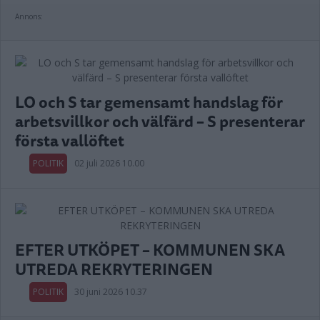
Annons:
LO och S tar gemensamt handslag för
arbetsvillkor och välfärd – S presenterar
första vallöftet
POLITIK
02 juli 2026 10.00
EFTER UTKÖPET – KOMMUNEN SKA
UTREDA REKRYTERINGEN
POLITIK
30 juni 2026 10.37