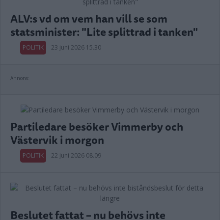
ALV:s vd om vem han vill se som
statsminister: "Lite splittrad i tanken"
POLITIK
23 juni 2026 15.30
Annons:
Partiledare besöker Vimmerby och
Västervik i morgon
POLITIK
22 juni 2026 08.09
Beslutet fattat – nu behövs inte