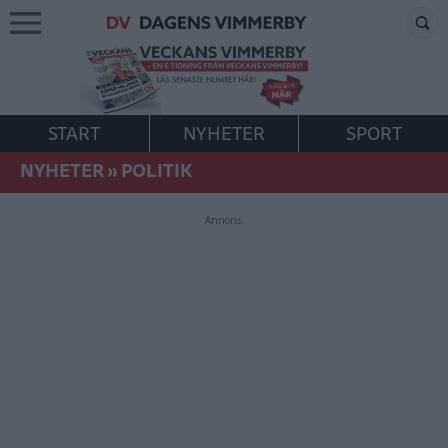
START
NYHETER
SPORT
NYHETER
»
POLITIK
Annons: