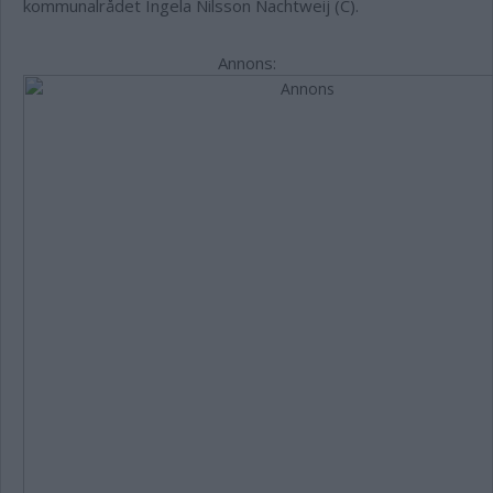
kommunalrådet Ingela Nilsson Nachtweij (C).
Annons: