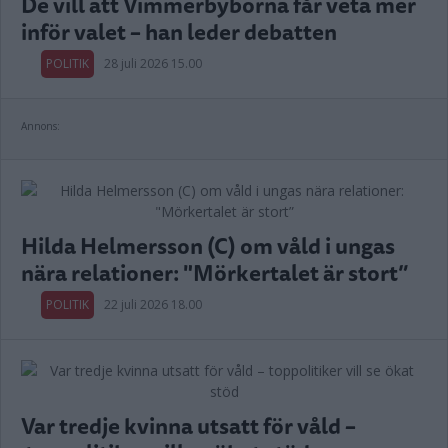
De vill att Vimmerbyborna får veta mer
inför valet – han leder debatten
POLITIK
28 juli 2026 15.00
Annons:
Hilda Helmersson (C) om våld i ungas
nära relationer: "Mörkertalet är stort”
POLITIK
22 juli 2026 18.00
Var tredje kvinna utsatt för våld –