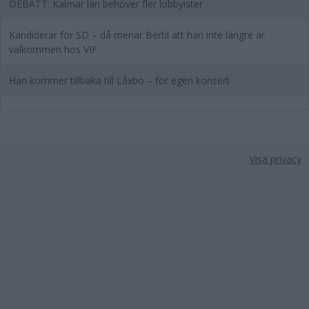
DEBATT: Kalmar län behöver fler lobbyister
Kandiderar för SD – då menar Bertil att han inte längre är
välkommen hos VIF
Han kommer tillbaka till Låxbo – för egen konsert
Visa privacy