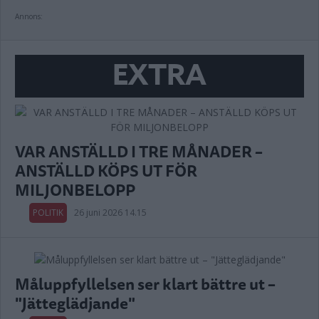
Annons:
EXTRA
VAR ANSTÄLLD I TRE MÅNADER –
ANSTÄLLD KÖPS UT FÖR
MILJONBELOPP
POLITIK
26 juni 2026 14.15
Måluppfyllelsen ser klart bättre ut –
"Jätteglädjande"