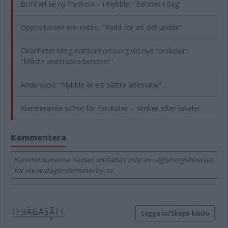
BUN vill se ny förskola – i Nybble: "Behövs i dag"
Oppositionen om nattis: "Rädd för att det uteblir"
Oklarheter kring nattbarnomsorg vid nya förskolan:
"Måste undersöka behovet"
Andersson: ”Nybble är ett bättre alternativ”
Alarmerande siffror för förskolan – skriker efter lokaler
Kommentera
Kommentarerna nedan omfattas inte av utgivningsbeviset
för www.dagensvimmerby.se.