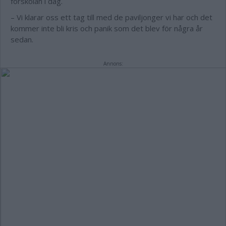
förskolan i dag.
– Vi klarar oss ett tag till med de paviljonger vi har och det
kommer inte bli kris och panik som det blev för några år
sedan.
Annons: