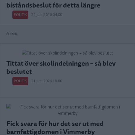
biståndsbeslut för detta längre
POLITIK
22 juni 2026 04.00
Annons:
Tittat över skolindelningen – så blev
beslutet
POLITIK
21 juni 2026 18.00
Fick svara för hur det ser ut med
barnfattigdomen i Vimmerby