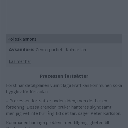
Politisk annons
Avsändare:
Centerpartiet i Kalmar län
Läs mer här
Processen fortsätter
Först när detaljplanen vunnit laga kraft kan kommunen söka
bygglov för förskolan.
– Processen fortsätter under tiden, men det blir en
försening. Dessa ärenden brukar hanteras skyndsamt,
men jag vet inte hur lång tid det tar, säger Peter Karlsson.
Kommunen har inga problem med tillgängligheten till