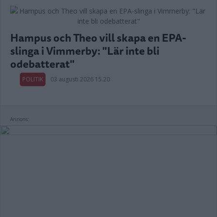
Hampus och Theo vill skapa en EPA-
slinga i Vimmerby: "Lär inte bli
odebatterat"
POLITIK
03 augusti 2026 15.20
Annons: