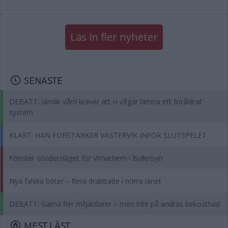
Läs in fler nyheter
SENASTE
DEBATT: Jämlik vård kräver att vi vågar lämna ett föråldrat
system
KLART: HAN FÖRSTÄRKER VÄSTERVIK INFÖR SLUTSPELET
Fönster sönderslaget för Vimarhem i Bullerbyn
Nya falska böter – flera drabbade i norra länet
DEBATT: Gärna fler miljardärer – men inte på andras bekostnad
MEST LÄST