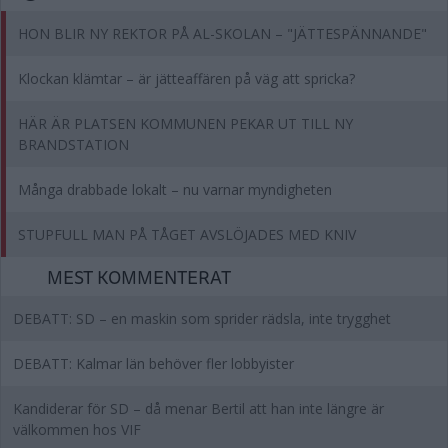
HON BLIR NY REKTOR PÅ AL-SKOLAN – "JÄTTESPÄNNANDE"
Klockan klämtar – är jätteaffären på väg att spricka?
HÄR ÄR PLATSEN KOMMUNEN PEKAR UT TILL NY
BRANDSTATION
Många drabbade lokalt – nu varnar myndigheten
STUPFULL MAN PÅ TÅGET AVSLÖJADES MED KNIV
MEST KOMMENTERAT
DEBATT: SD – en maskin som sprider rädsla, inte trygghet
DEBATT: Kalmar län behöver fler lobbyister
Kandiderar för SD – då menar Bertil att han inte längre är
välkommen hos VIF