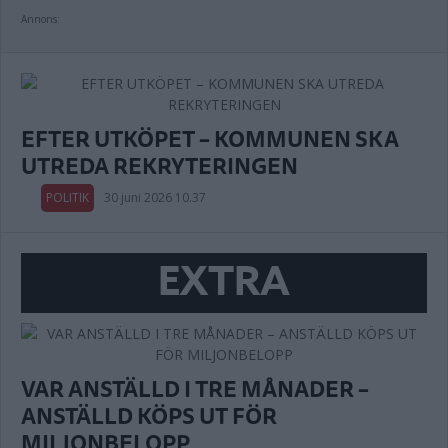
Annons:
EFTER UTKÖPET – KOMMUNEN SKA
UTREDA REKRYTERINGEN
POLITIK
30 juni 2026 10.37
EXTRA
VAR ANSTÄLLD I TRE MÅNADER –
ANSTÄLLD KÖPS UT FÖR
MILJONBELOPP