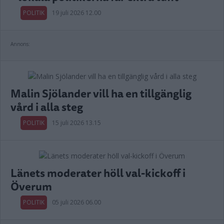
POLITIK
19 juli 2026 12.00
Annons:
Malin Sjölander vill ha en tillgänglig
vård i alla steg
POLITIK
15 juli 2026 13.15
Länets moderater höll val-kickoff i
Överum
POLITIK
05 juli 2026 06.00