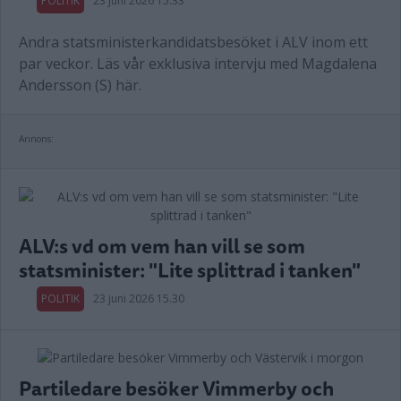
POLITIK
23 juni 2026 15.33
Andra statsministerkandidatsbesöket i ALV inom ett
par veckor. Läs vår exklusiva intervju med Magdalena
Andersson (S) här.
Annons:
ALV:s vd om vem han vill se som
statsminister: "Lite splittrad i tanken"
POLITIK
23 juni 2026 15.30
Partiledare besöker Vimmerby och