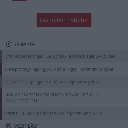
Läs in fler nyheter
SENASTE
Efter supersäsongen: Ludvig från Hultsfred jagar SM-guldet
Sista provtagningen gjord – så är läget i kommunens sjöar
DEBATT: Skärp lagen och få bort upphandlingsfusket
HÄR ÄR PLATSEN KOMMUNEN PEKAR UT TILL NY
BRANDSTATION
STUPFULL MAN PÅ TÅGET AVSLÖJADES MED KNIV
MEST LÄST