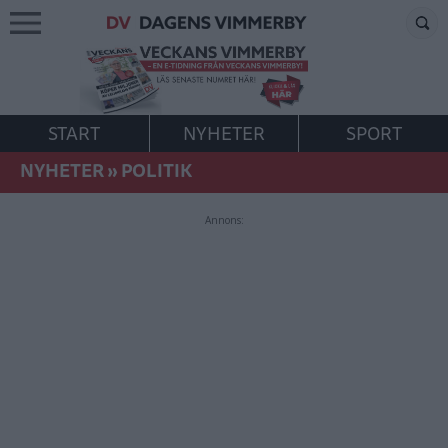
START
NYHETER
SPORT
NYHETER
»
POLITIK
Annons: