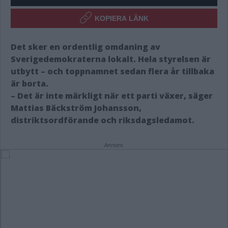
KOPIERA LÄNK
Det sker en ordentlig omdaning av
Sverigedemokraterna lokalt. Hela styrelsen är
utbytt – och toppnamnet sedan flera år tillbaka
är borta.
– Det är inte märkligt när ett parti växer, säger
Mattias Bäckström Johansson,
distriktsordförande och riksdagsledamot.
Annons: