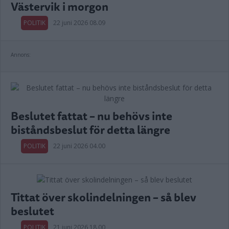
Västervik i morgon
POLITIK
22 juni 2026 08.09
Annons:
Beslutet fattat – nu behövs inte
biståndsbeslut för detta längre
POLITIK
22 juni 2026 04.00
Tittat över skolindelningen – så blev
beslutet
POLITIK
21 juni 2026 18.00