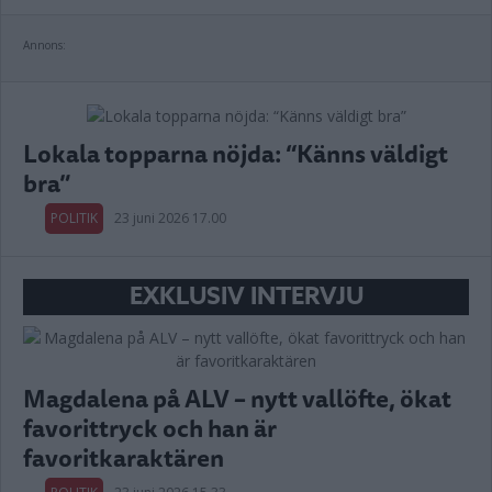
Annons:
Lokala topparna nöjda: “Känns väldigt
bra”
POLITIK
23 juni 2026 17.00
EXKLUSIV INTERVJU
Magdalena på ALV – nytt vallöfte, ökat
favorittryck och han är
favoritkaraktären