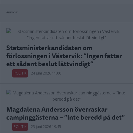
Annons:
Statsministerkandidaten om
förlossningen i Västervik: ”Ingen fattar
ett sådant beslut lättvindigt”
POLITIK
24 juni 2026 11.00
Magdalena Andersson överraskar
campinggästerna – ”Inte beredd på det”
POLITIK
23 juni 2026 19.45