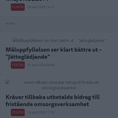
POLITIK
26 juni 2026 14.15
Annons:
Måluppfyllelsen ser klart bättre ut –
"Jätteglädjande"
POLITIK
25 juni 2026 04.00
Kräver tillbaka utbetalde bidrag till
fristående omsorgsverksamhet
POLITIK
24 juni 2026 17.00