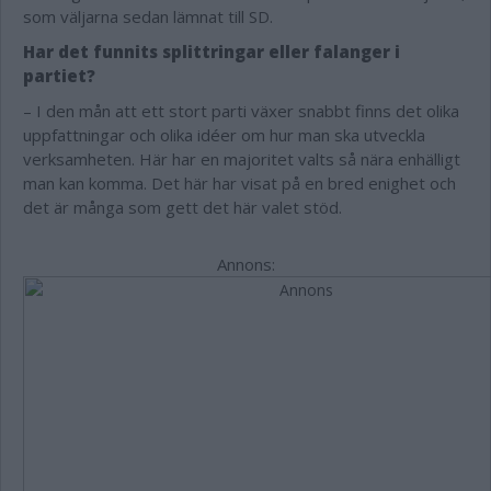
som väljarna sedan lämnat till SD.
Har det funnits splittringar eller falanger i
partiet?
– I den mån att ett stort parti växer snabbt finns det olika
uppfattningar och olika idéer om hur man ska utveckla
verksamheten. Här har en majoritet valts så nära enhälligt
man kan komma. Det här har visat på en bred enighet och
det är många som gett det här valet stöd.
Annons: