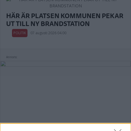
HÄR ÄR PLATSEN KOMMUNEN PEKAR
UT TILL NY BRANDSTATION
POLITIK
07 augusti 2026 04.00
Annons: