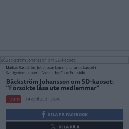
Mattias Bäckström Johansson kommenterar nu kaoset i
Sverigedemokraterna Vimmerby. Foto: Pressbild
Bäckström Johansson om SD-kaoset:
"Försökte låsa ute medlemmar"
14 april 2021 06.00
POLITIK
DELA PÅ FACEBOOK
DELA PÅ X