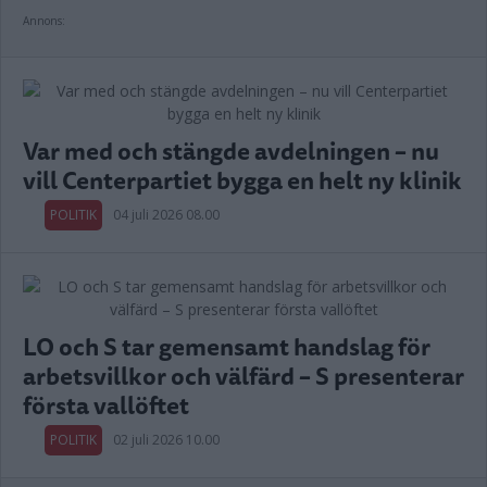
Annons:
Var med och stängde avdelningen – nu
vill Centerpartiet bygga en helt ny klinik
POLITIK
04 juli 2026 08.00
LO och S tar gemensamt handslag för
arbetsvillkor och välfärd – S presenterar
första vallöftet
POLITIK
02 juli 2026 10.00