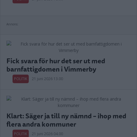
Annons:
Fick svara för hur det ser ut med
barnfattigdomen i Vimmerby
POLITIK
21 juni 2026 13.00
Klart: Säger ja till ny nämnd – ihop med
flera andra kommuner
POLITIK
21 juni 2026 04.00