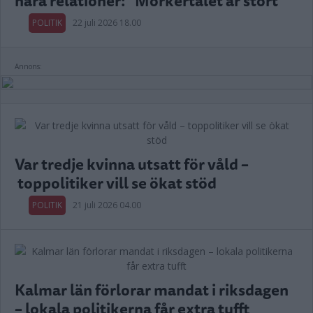
nära relationer: "Mörkertalet är stort”
POLITIK
22 juli 2026 18.00
Annons:
Var tredje kvinna utsatt för våld –
toppolitiker vill se ökat stöd
POLITIK
21 juli 2026 04.00
Kalmar län förlorar mandat i riksdagen
– lokala politikerna får extra tufft