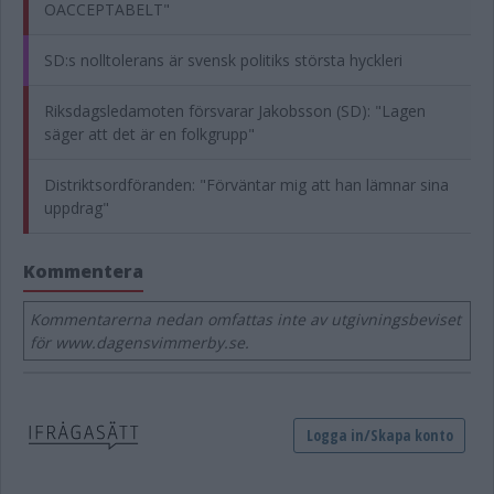
OACCEPTABELT"
SD:s nolltolerans är svensk politiks största hyckleri
Riksdagsledamoten försvarar Jakobsson (SD): "Lagen
säger att det är en folkgrupp"
Distriktsordföranden: "Förväntar mig att han lämnar sina
uppdrag"
Kommentera
Kommentarerna nedan omfattas inte av utgivningsbeviset
för www.dagensvimmerby.se.