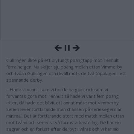
Gullringen åkte på ett blytungt poängtapp mot Tenhult
förra helgen. Nu skiljer sju poäng mellan ettan Vimmerby
och tvåan Gullringen och i kväll möts de två topplagen i ett
spännande derby.
– Hade vi vunnit som vi borde ha gjort och som vi
förväntas göra mot Tenhult så hade vi varit fem poäng
efter, då hade det blivit ett annat möte mot Vimmerby.
Serien lever fortfarande men chansen på seriesegern är
minimal. Det är fortfarande stort med match mellan ettan
mot tvåan och seriens två formstarkaste lag. De har nio
segrar och en förlust efter derbyt i våras och vi har nio