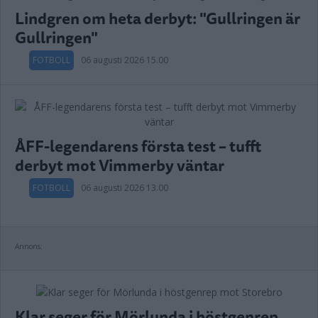
Lindgren om heta derbyt: "Gullringen är
Gullringen"
FOTBOLL
06 augusti 2026 15.00
ÅFF-legendarens första test – tufft
derbyt mot Vimmerby väntar
FOTBOLL
06 augusti 2026 13.00
Annons:
Klar seger för Mörlunda i höstgenrep