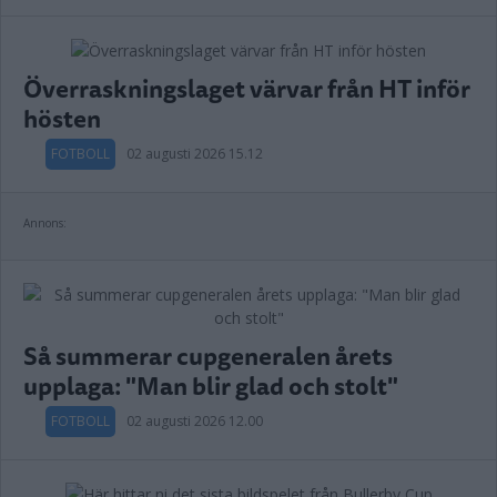
Överraskningslaget värvar från HT inför
hösten
FOTBOLL
02 augusti 2026 15.12
Annons:
Så summerar cupgeneralen årets
upplaga: "Man blir glad och stolt"
FOTBOLL
02 augusti 2026 12.00