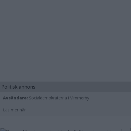
Politisk annons
Avsändare:
Socialdemokraterna i Vimmerby
Läs mer här