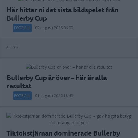
Här hittar ni det sista bildspelet från
Bullerby Cup
FOTBOLL
02 augusti 2026 06.00
Annons:
Bullerby Cup är över – här är alla
resultat
FOTBOLL
01 augusti 2026 18.49
Tiktokstjärnan dominerade Bullerby