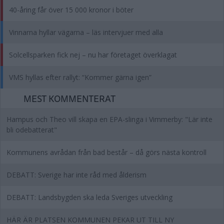
40-åring får över 15 000 kronor i böter
Vinnarna hyllar vägarna – läs intervjuer med alla
Solcellsparken fick nej – nu har företaget överklagat
VMS hyllas efter rallyt: “Kommer gärna igen”
MEST KOMMENTERAT
Hampus och Theo vill skapa en EPA-slinga i Vimmerby: "Lär inte
bli odebatterat"
Kommunens avrådan från bad består – då görs nästa kontroll
DEBATT: Sverige har inte råd med ålderism
DEBATT: Landsbygden ska leda Sveriges utveckling
HÄR ÄR PLATSEN KOMMUNEN PEKAR UT TILL NY