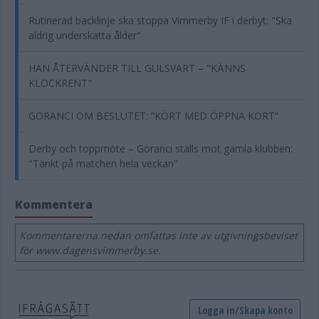
Rutinerad backlinje ska stoppa Vimmerby IF i derbyt: "Ska
aldrig underskatta ålder"
HAN ÅTERVÄNDER TILL GULSVART – "KÄNNS
KLOCKRENT"
GORANCI OM BESLUTET: ”KÖRT MED ÖPPNA KORT”
Derby och toppmöte – Goranci ställs mot gamla klubben:
"Tänkt på matchen hela veckan"
Kommentera
Kommentarerna nedan omfattas inte av utgivningsbeviset
för www.dagensvimmerby.se.