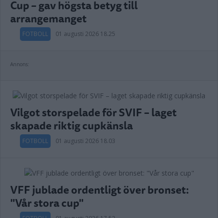
Cup – gav högsta betyg till
arrangemanget
FOTBOLL
01 augusti 2026 18.25
Annons:
Vilgot storspelade för SVIF – laget
skapade riktig cupkänsla
FOTBOLL
01 augusti 2026 18.03
VFF jublade ordentligt över bronset:
"Vår stora cup"