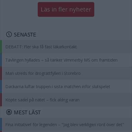
Läs in fler nyheter
SENASTE
DEBATT: Fler ska få fast läkarkontakt
Tävlingen hyllades – så tänker Vimmerby MS om framtiden
Man utreds för drograttfylleri i Storebro
Dackarna luftar truppen i sista matchen inför slutspelet
Köpte sadel på nätet – fick aldrig varan
MEST LÄST
Fina initiativet för legenden – "Jag blev verkligen rörd över det"