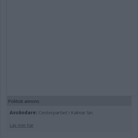
Politisk annons
Avsändare:
Centerpartiet i Kalmar län
Läs mer här