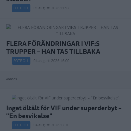
FOTBOLL
05 augusti 2026 11.52
FLERA FÖRÄNDRINGAR I VIF:S
TRUPPER – HAN TAS TILLBAKA
FOTBOLL
04 augusti 2026 16.00
Annons:
Inget öltält för VIF under superderbyt –
"En besvikelse"
FOTBOLL
04 augusti 2026 12.30