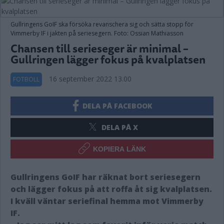
Gullringens GoIF ska försöka revanschera sig och sätta stopp för
Vimmerby IF i jakten på seriesegern. Foto: Ossian Mathiasson
Chansen till serieseger är minimal –
Gullringen lägger fokus på kvalplatsen
16 september 2022 13.00
FOTBOLL
DELA PÅ FACEBOOK
DELA PÅ X
KOPIERA LÄNK
Gullringens GoIF har räknat bort seriesegern
och lägger fokus på att roffa åt sig kvalplatsen.
I kväll väntar seriefinal hemma mot Vimmerby
IF.