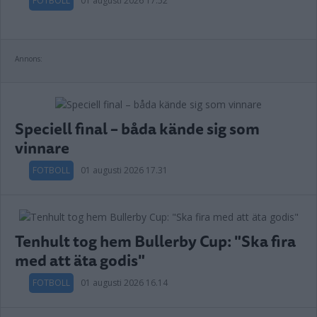
FOTBOLL
01 augusti 2026 17.52
Annons:
Speciell final – båda kände sig som
vinnare
FOTBOLL
01 augusti 2026 17.31
Tenhult tog hem Bullerby Cup: "Ska fira
med att äta godis"
FOTBOLL
01 augusti 2026 16.14