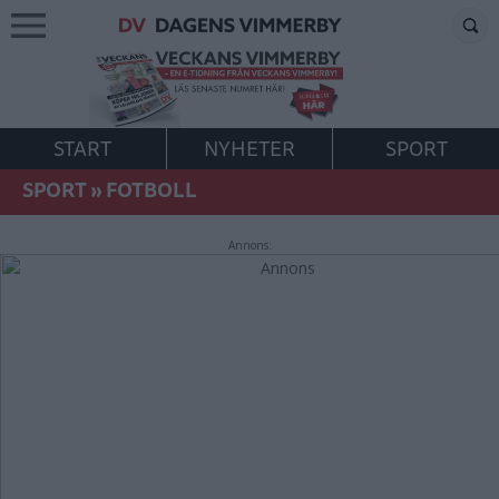
START
NYHETER
SPORT
SPORT
»
FOTBOLL
Annons: