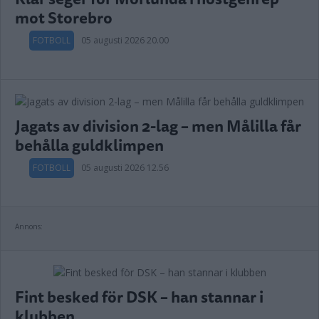
mot Storebro
FOTBOLL
05 augusti 2026 20.00
Jagats av division 2-lag – men Målilla får
behålla guldklimpen
FOTBOLL
05 augusti 2026 12.56
Annons:
Fint besked för DSK – han stannar i
klubben