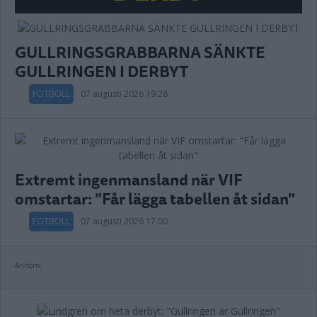
GULLRINGSGRABBARNA SÄNKTE
GULLRINGEN I DERBYT
FOTBOLL
07 augusti 2026 19.28
Extremt ingenmansland när VIF
omstartar: "Får lägga tabellen åt sidan"
FOTBOLL
07 augusti 2026 17.00
Annons: