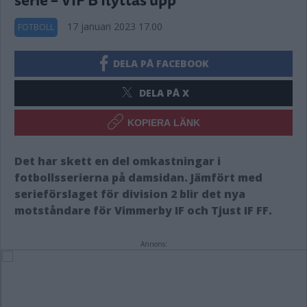
17 januari 2023 17.00
FOTBOLL
DELA PÅ FACEBOOK
DELA PÅ X
KOPIERA LÄNK
Det har skett en del omkastningar i
fotbollsserierna på damsidan. Jämfört med
serieförslaget för division 2 blir det nya
motståndare för Vimmerby IF och Tjust IF FF.
Annons: