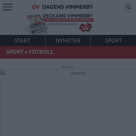
START
NYHETER
SPORT
SPORT
»
FOTBOLL
Annons: