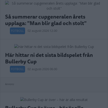
Så summerar cupgeneralen årets
upplaga: "Man blir glad och stolt"
FOTBOLL
02 augusti 2026 12.00
Här hittar ni det sista bildspelet från
Bullerby Cup
FOTBOLL
02 augusti 2026 06.00
Annons:
Bullerby Cup är över – här är alla