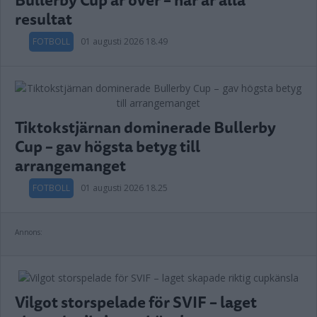
resultat
FOTBOLL
01 augusti 2026 18.49
Tiktokstjärnan dominerade Bullerby
Cup – gav högsta betyg till
arrangemanget
FOTBOLL
01 augusti 2026 18.25
Annons:
Vilgot storspelade för SVIF – laget