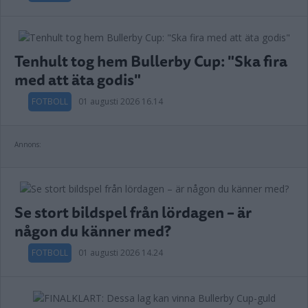
Tenhult tog hem Bullerby Cup: "Ska fira
med att äta godis"
FOTBOLL
01 augusti 2026 16.14
Annons:
Se stort bildspel från lördagen – är
någon du känner med?
FOTBOLL
01 augusti 2026 14.24