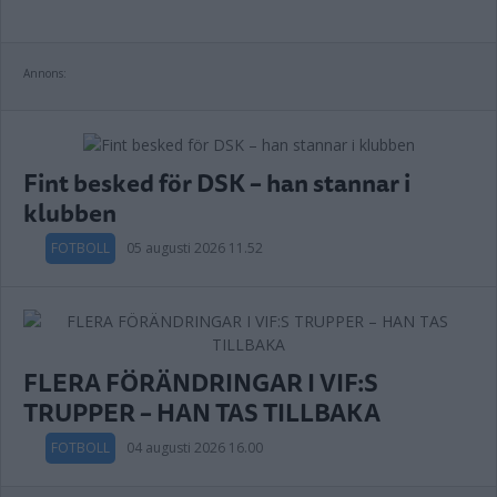
Annons:
Fint besked för DSK – han stannar i
klubben
FOTBOLL
05 augusti 2026 11.52
FLERA FÖRÄNDRINGAR I VIF:S
TRUPPER – HAN TAS TILLBAKA
FOTBOLL
04 augusti 2026 16.00