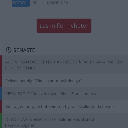
FOTBOLL
01 augusti 2026 12.30
Läs in fler nyheter
SENASTE
ÄLDRE MAN DÖD EFTER HÄNDELSE PÅ RALLY-SM – POLISEN
SÖKER VITTNEN
Polisen ber dig: "Dina svar är ovärderliga"
RESULTAT: Så är ställningen i SM – Fransson tvåa
Bedragare började hota Vimmerbybo – skulle skada henne
DEBATT: Valrörelsen missar Kalmar läns största
tillväxtmöjlighet