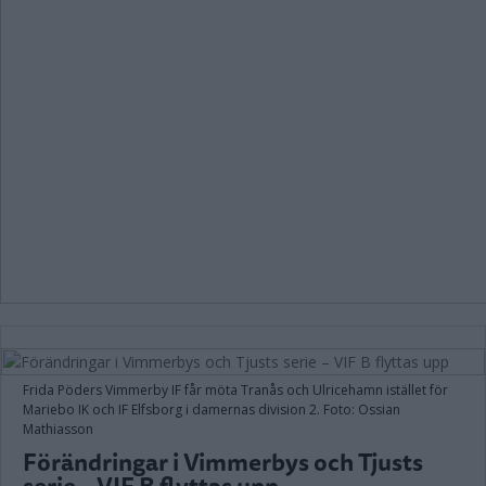
Frida Pöders Vimmerby IF får möta Tranås och Ulricehamn istället för
Mariebo IK och IF Elfsborg i damernas division 2. Foto: Ossian
Mathiasson
Förändringar i Vimmerbys och Tjusts
serie – VIF B flyttas upp