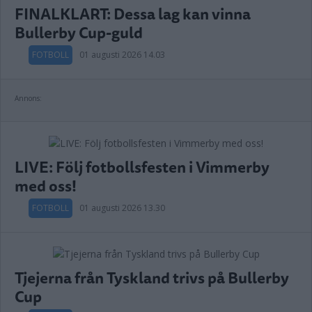
FINALKLART: Dessa lag kan vinna
Bullerby Cup-guld
FOTBOLL
01 augusti 2026 14.03
Annons:
LIVE: Följ fotbollsfesten i Vimmerby
med oss!
FOTBOLL
01 augusti 2026 13.30
Tjejerna från Tyskland trivs på Bullerby
Cup