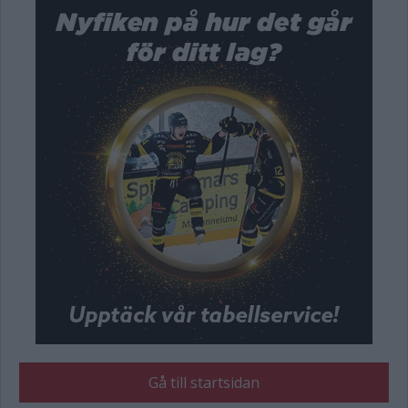
Gå till startsidan