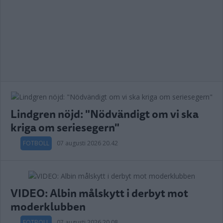
Lindgren nöjd: "Nödvändigt om vi ska
kriga om seriesegern"
FOTBOLL
07 augusti 2026 20.42
VIDEO: Albin målskytt i derbyt mot
moderklubben
FOTBOLL
07 augusti 2026 20.08