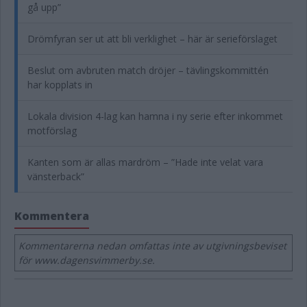
gå upp”
Drömfyran ser ut att bli verklighet – här är serieförslaget
Beslut om avbruten match dröjer – tävlingskommittén
har kopplats in
Lokala division 4-lag kan hamna i ny serie efter inkommet
motförslag
Kanten som är allas mardröm – ”Hade inte velat vara
vänsterback”
Kommentera
Kommentarerna nedan omfattas inte av utgivningsbeviset
för www.dagensvimmerby.se.