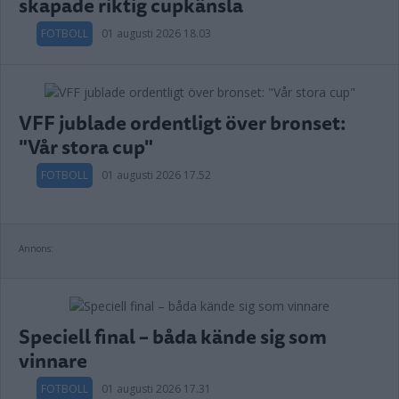
skapade riktig cupkänsla
FOTBOLL
01 augusti 2026 18.03
VFF jublade ordentligt över bronset:
"Vår stora cup"
FOTBOLL
01 augusti 2026 17.52
Annons:
Speciell final – båda kände sig som
vinnare
FOTBOLL
01 augusti 2026 17.31