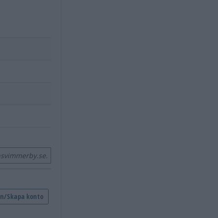
nsvimmerby.se.