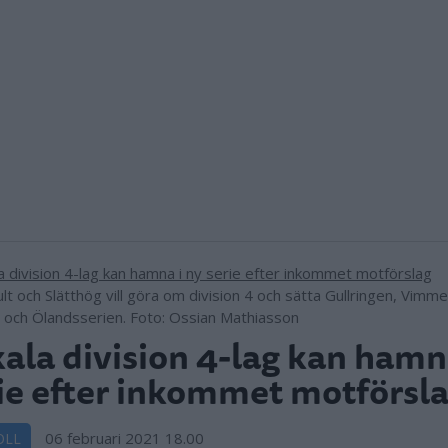
t och Slätthög vill göra om division 4 och sätta Gullringen, Vimme
 och Ölandsserien. Foto: Ossian Mathiasson
ala division 4-lag kan hamn
ie efter inkommet motförsl
06 februari 2021 18.00
OLL