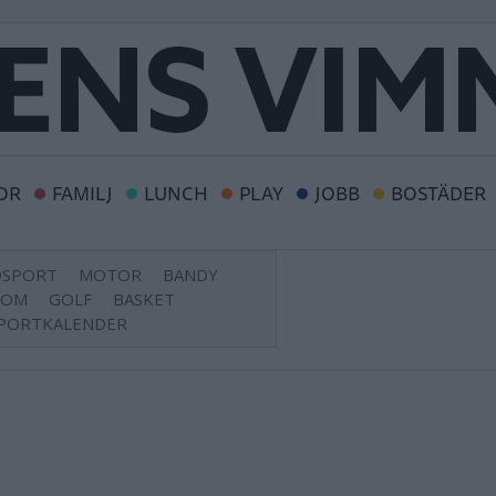
OR
FAMILJ
LUNCH
PLAY
JOBB
BOSTÄDER
DSPORT
MOTOR
BANDY
DOM
GOLF
BASKET
PORTKALENDER