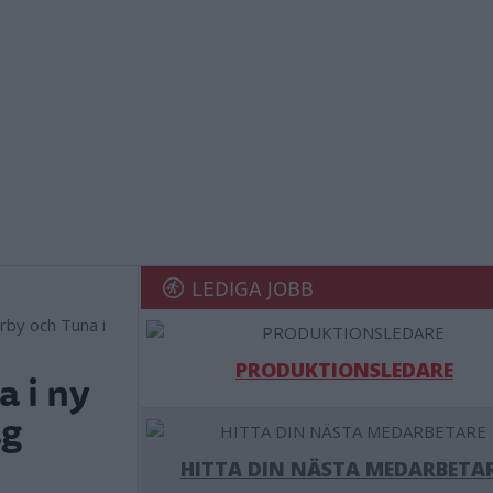
LEDIGA JOBB
rby och Tuna i
PRODUKTIONSLEDARE
a i ny
ag
HITTA DIN NÄSTA MEDARBETA