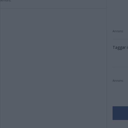
Annons:
Annons:
Taggar i 
Annons: