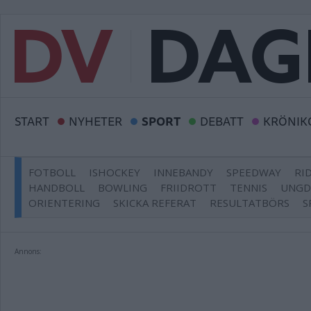
START
NYHETER
SPORT
DEBATT
KRÖNIK
FOTBOLL
ISHOCKEY
INNEBANDY
SPEEDWAY
RI
HANDBOLL
BOWLING
FRIIDROTT
TENNIS
UNG
ORIENTERING
SKICKA REFERAT
RESULTATBÖRS
S
Annons: