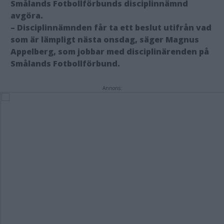
Smålands Fotbollförbunds disciplinnämnd
avgöra.
– Disciplinnämnden får ta ett beslut utifrån vad
som är lämpligt nästa onsdag, säger Magnus
Appelberg, som jobbar med disciplinärenden på
Smålands Fotbollförbund.
Annons: