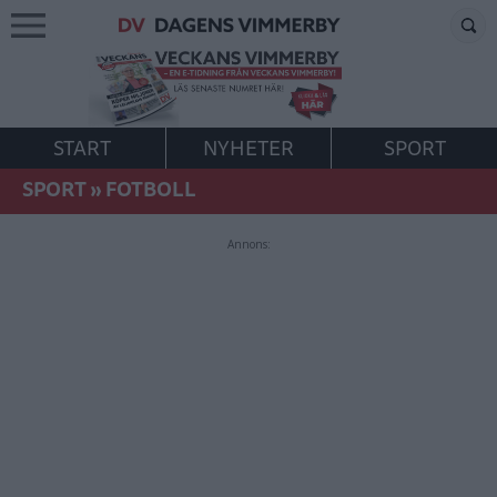
START
NYHETER
SPORT
SPORT
»
FOTBOLL
Annons: