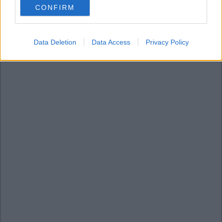
CONFIRM
consent section.
Data Deletion
Data Access
Privacy Policy