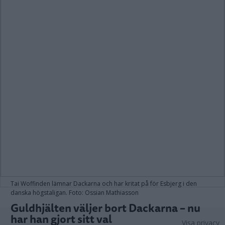
Tai Woffinden lämnar Dackarna och har kritat på för Esbjerg i den
danska högstaligan. Foto: Ossian Mathiasson
Guldhjälten väljer bort Dackarna – nu
har han gjort sitt val
Visa privacy