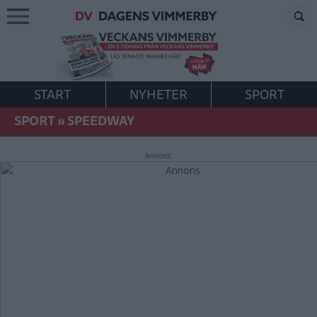
START
NYHETER
SPORT
SPORT
»
SPEEDWAY
Annons: