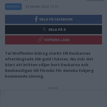
24 januari 2022 12.15
SPEEDWAY
DELA PÅ FACEBOOK
DELA PÅ X
KOPIERA LÄNK
Tai Woffinden bidrog starkt till Dackarnas
efterlängtade SM-guld i höstas. Nu står det
klart att britten väljer bort Dackarna och
Bauhausligan till förmån för danska Esbjerg
kommande säsong.
Annons: