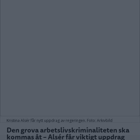
Kristina Alsér får nytt uppdrag av regeringen. Foto: Arkivbild
Den grova arbetslivskriminaliteten ska
kommas åt – Alsér får viktigt uppdrag