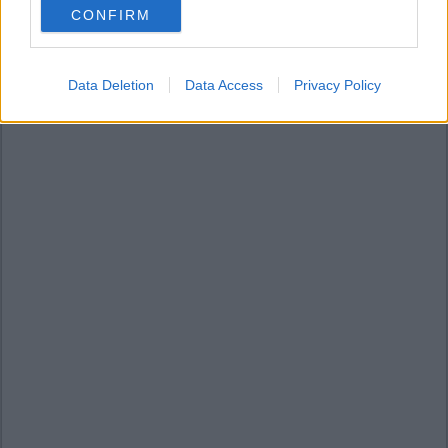
CONFIRM
consent section.
Data Deletion
Data Access
Privacy Policy