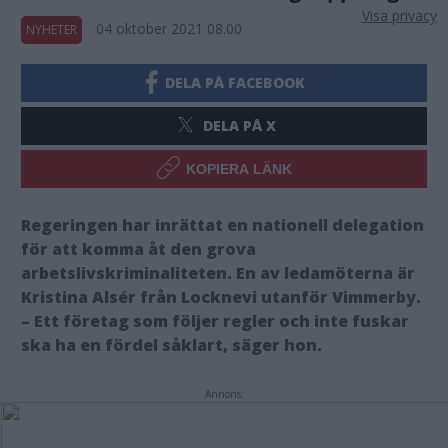
Visa privacy
04 oktober 2021 08.00
NYHETER
DELA PÅ FACEBOOK
DELA PÅ X
KOPIERA LÄNK
Regeringen har inrättat en nationell delegation
för att komma åt den grova
arbetslivskriminaliteten. En av ledamöterna är
Kristina Alsér från Locknevi utanför Vimmerby.
– Ett företag som följer regler och inte fuskar
ska ha en fördel såklart, säger hon.
Annons: