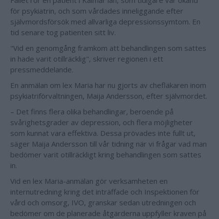
Fallet rör en patient i Kalmar län, som tidigare var okänd
för psykiatrin, och som vårdades inneliggande efter
självmordsförsök med allvarliga depressionssymtom. En
tid senare tog patienten sitt liv.
"Vid en genomgång framkom att behandlingen som sattes
in hade varit otillräcklig", skriver regionen i ett
pressmeddelande.
En anmälan om lex Maria har nu gjorts av chefläkaren inom
psykiatriförvaltningen, Maija Andersson, efter självmordet.
– Det finns flera olika behandlingar, beroende på
svårighetsgrader av depression, och flera möjligheter
som kunnat vara effektiva. Dessa prövades inte fullt ut,
säger Maija Andersson till vår tidning när vi frågar vad man
bedömer varit otillräckligt kring behandlingen som sattes
in.
Vid en lex Maria-anmälan gör verksamheten en
internutredning kring det inträffade och Inspektionen för
vård och omsorg, IVO, granskar sedan utredningen och
bedömer om de planerade åtgärderna uppfyller kraven på