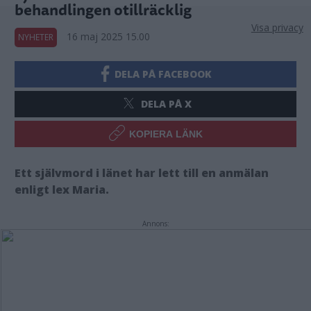
behandlingen otillräcklig
Visa privacy
16 maj 2025 15.00
NYHETER
DELA PÅ FACEBOOK
DELA PÅ X
KOPIERA LÄNK
Ett självmord i länet har lett till en anmälan
enligt lex Maria.
Annons: