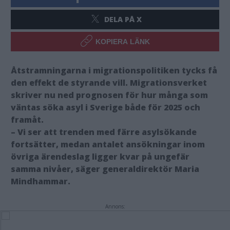
DELA PÅ X
KOPIERA LÄNK
Åtstramningarna i migrationspolitiken tycks få
den effekt de styrande vill. Migrationsverket
skriver nu ned prognosen för hur många som
väntas söka asyl i Sverige både för 2025 och
framåt.
– Vi ser att trenden med färre asylsökande
fortsätter, medan antalet ansökningar inom
övriga ärendeslag ligger kvar på ungefär
samma nivåer, säger generaldirektör Maria
Mindhammar.
Annons: