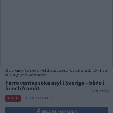
Migrationsverket skriver ned sina prognoser vad gäller asylansökningar
till Sverige. Foto: MostPhotos
Färre väntas söka asyl i Sverige – både i
år och framåt
Visa privacy
26 juli 2025 08.00
NYHETER
DELA PÅ FACEBOOK