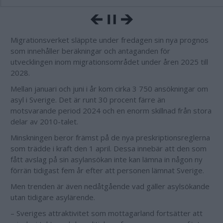
Migrationsverket släppte under fredagen sin nya prognos
som innehåller beräkningar och antaganden för
utvecklingen inom migrationsområdet under åren 2025 till
2028.
Mellan januari och juni i år kom cirka 3 750 ansökningar om
asyl i Sverige. Det är runt 30 procent färre än
motsvarande period 2024 och en enorm skillnad från stora
delar av 2010-talet.
Minskningen beror främst på de nya preskriptionsreglerna
som trädde i kraft den 1 april. Dessa innebär att den som
fått avslag på sin asylansökan inte kan lämna in någon ny
förrän tidigast fem år efter att personen lämnat Sverige.
Men trenden är även nedåtgående vad gäller asylsökande
utan tidigare asylärende.
– Sveriges attraktivitet som mottagarland fortsätter att