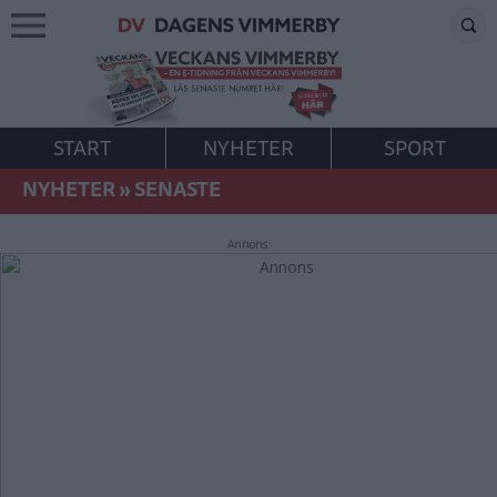
START
NYHETER
SPORT
NYHETER
»
SENASTE
Annons: