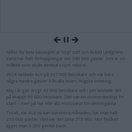
Målet för hela säsongen är högt satt och Astrid Lindgrens
Värld har haft förhoppningar om 540 000 gäster. Det är en
målbild som skulle innebära nytt rekord.
2024 landade ALV på 537 000 besökare och var bara
några hundra gäster från alla tiders högsta notering.
Maj i år gav drygt 42 000 besökare och i juni landade det
på knappt 99 000 besökare. Det var en utomordentligt fin
start – men juli har inte alls motsvarat förväntningarna.
Totalt, när ALV nu kan summera månaden, har man haft
210 000 gäster. Ifjol var det cirka 213 000. Mot fjolåret
ligger man 3 300 gäster back.