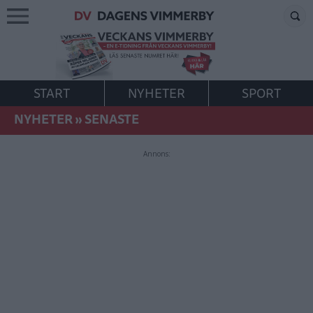
START
NYHETER
SPORT
NYHETER
»
SENASTE
Annons: