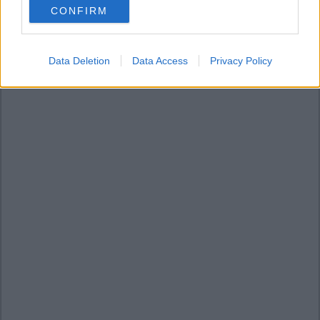
CONFIRM
consent section.
Data Deletion
Data Access
Privacy Policy