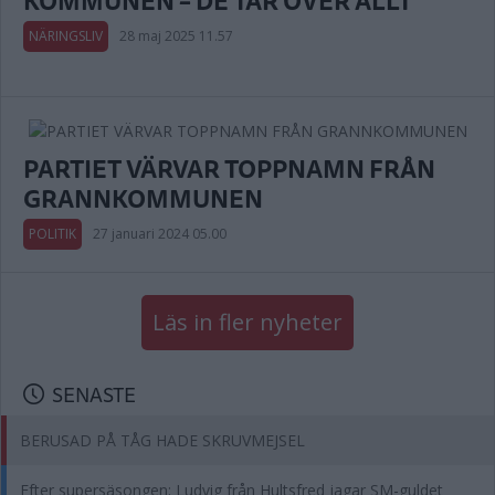
KOMMUNEN – DE TAR ÖVER ALLT
NÄRINGSLIV
28 maj 2025 11.57
PARTIET VÄRVAR TOPPNAMN FRÅN
GRANNKOMMUNEN
POLITIK
27 januari 2024 05.00
Läs in fler nyheter
SENASTE
BERUSAD PÅ TÅG HADE SKRUVMEJSEL
Efter supersäsongen: Ludvig från Hultsfred jagar SM-guldet