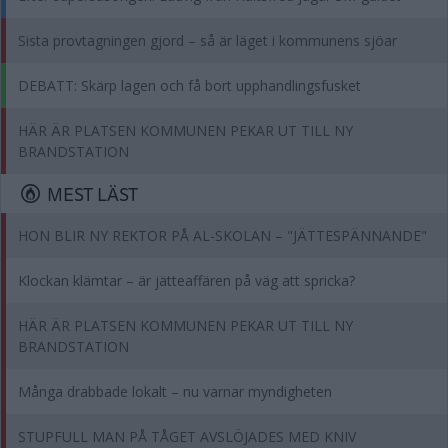
Sista provtagningen gjord – så är läget i kommunens sjöar
DEBATT: Skärp lagen och få bort upphandlingsfusket
HÄR ÄR PLATSEN KOMMUNEN PEKAR UT TILL NY
BRANDSTATION
MEST LÄST
HON BLIR NY REKTOR PÅ AL-SKOLAN – "JÄTTESPÄNNANDE"
Klockan klämtar – är jätteaffären på väg att spricka?
HÄR ÄR PLATSEN KOMMUNEN PEKAR UT TILL NY
BRANDSTATION
Många drabbade lokalt – nu varnar myndigheten
STUPFULL MAN PÅ TÅGET AVSLÖJADES MED KNIV