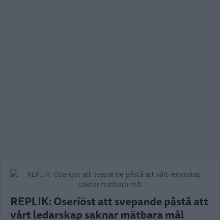
REPLIK: Oseriöst att svepande påstå att
vårt ledarskap saknar mätbara mål