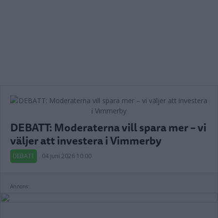
DEBATT: Moderaterna vill spara mer – vi
väljer att investera i Vimmerby
DEBATT
04 juni 2026 10.00
Annons: