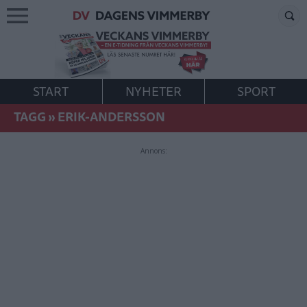
START
NYHETER
SPORT
TAGG
»
ERIK-ANDERSSON
Annons: