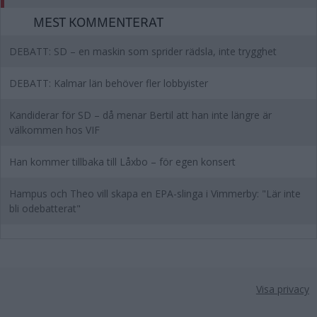
MEST KOMMENTERAT
DEBATT: SD – en maskin som sprider rädsla, inte trygghet
DEBATT: Kalmar län behöver fler lobbyister
Kandiderar för SD – då menar Bertil att han inte längre är
välkommen hos VIF
Han kommer tillbaka till Låxbo – för egen konsert
Hampus och Theo vill skapa en EPA-slinga i Vimmerby: "Lär inte
bli odebatterat"
Visa privacy