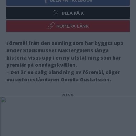
DELA PÅ X
KOPIERA LÄNK
Föremål från den samling som har byggts upp
under Stadsmuseet Näktergalens långa
historia visas upp i en ny utställning som har
premiär på onsdagskvällen.
– Det är en salig blandning av föremål, säger
museiföreståndaren Gunilla Gustafsson.
Annons: