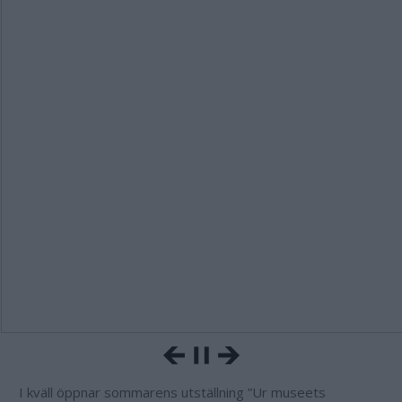
I kväll öppnar sommarens utställning ”Ur museets