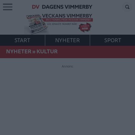
START
NYHETER
SPORT
NYHETER
»
KULTUR
Annons: