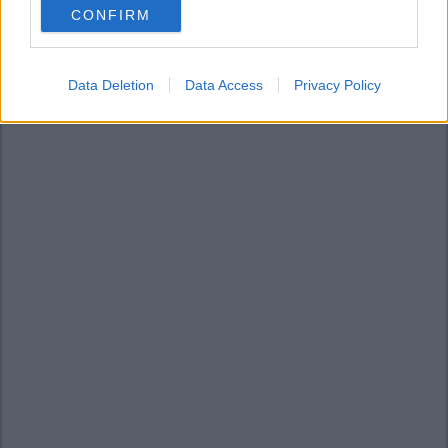
CONFIRM
consent section.
Data Deletion
Data Access
Privacy Policy