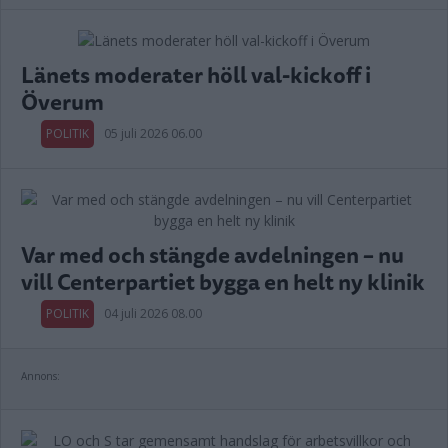
Länets moderater höll val-kickoff i
Överum
POLITIK
05 juli 2026 06.00
Var med och stängde avdelningen – nu
vill Centerpartiet bygga en helt ny klinik
POLITIK
04 juli 2026 08.00
Annons: