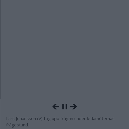
Lars Johansson (V) tog upp frågan under ledamöternas
frågestund.