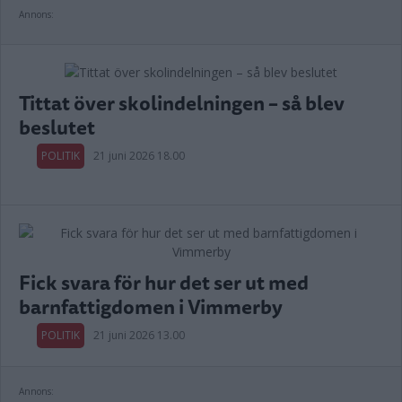
Annons:
Tittat över skolindelningen – så blev
beslutet
POLITIK
21 juni 2026 18.00
Fick svara för hur det ser ut med
barnfattigdomen i Vimmerby
POLITIK
21 juni 2026 13.00
Annons: