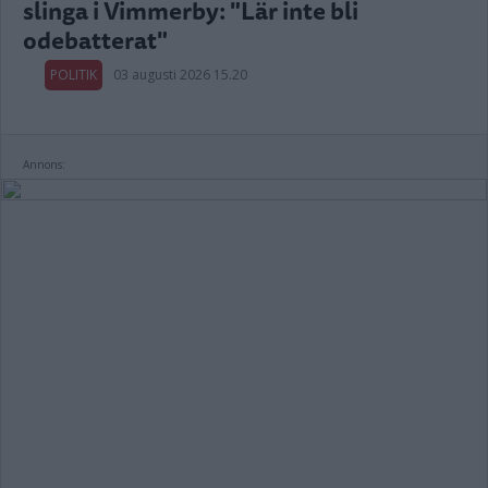
slinga i Vimmerby: "Lär inte bli
odebatterat"
POLITIK
03 augusti 2026 15.20
Annons: