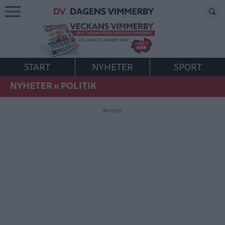
START
NYHETER
SPORT
NYHETER
»
POLITIK
Annons: