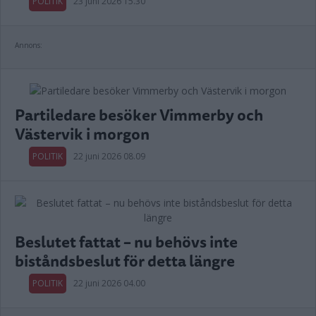
POLITIK
23 juni 2026 15.30
Annons:
Partiledare besöker Vimmerby och
Västervik i morgon
POLITIK
22 juni 2026 08.09
Beslutet fattat – nu behövs inte
biståndsbeslut för detta längre
POLITIK
22 juni 2026 04.00