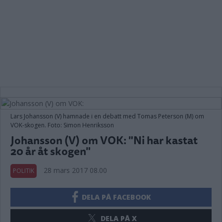
Lars Johansson (V) hamnade i en debatt med Tomas Peterson (M) om
VOK-skogen. Foto: Simon Henriksson
Johansson (V) om VOK: "Ni har kastat
20 år åt skogen"
28 mars 2017 08.00
POLITIK
DELA PÅ FACEBOOK
DELA PÅ X