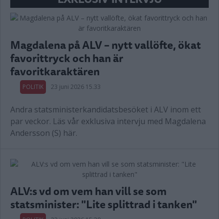
Magdalena på ALV – nytt vallöfte, ökat
favorittryck och han är
favoritkaraktären
POLITIK
23 juni 2026 15.33
Andra statsministerkandidatsbesöket i ALV inom ett
par veckor. Läs vår exklusiva intervju med Magdalena
Andersson (S) här.
ALV:s vd om vem han vill se som
statsminister: "Lite splittrad i tanken"