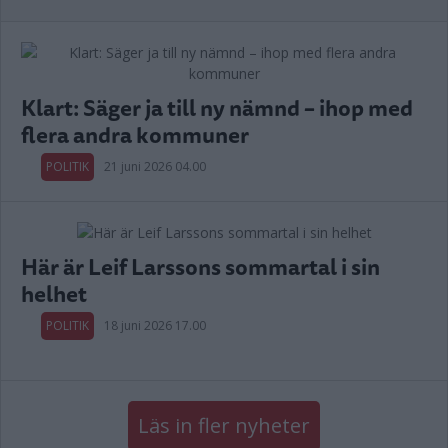
Klart: Säger ja till ny nämnd – ihop med
flera andra kommuner
POLITIK
21 juni 2026 04.00
Här är Leif Larssons sommartal i sin
helhet
POLITIK
18 juni 2026 17.00
Läs in fler nyheter