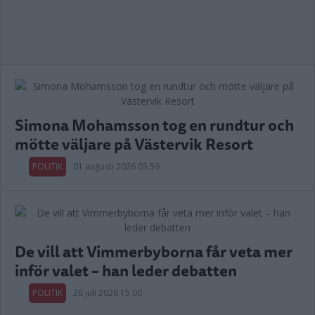
Simona Mohamsson tog en rundtur och
mötte väljare på Västervik Resort
POLITIK
01 augusti 2026 03.59
De vill att Vimmerbyborna får veta mer
inför valet – han leder debatten
POLITIK
28 juli 2026 15.00