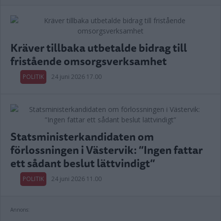
Kräver tillbaka utbetalde bidrag till
fristående omsorgsverksamhet
POLITIK
24 juni 2026 17.00
Statsministerkandidaten om
förlossningen i Västervik: ”Ingen fattar
ett sådant beslut lättvindigt”
POLITIK
24 juni 2026 11.00
Annons: