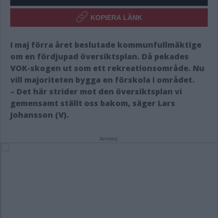
KOPIERA LÄNK
I maj förra året beslutade kommunfullmäktige
om en fördjupad översiktsplan. Då pekades
VOK-skogen ut som ett rekreationsområde. Nu
vill majoriteten bygga en förskola i området.
– Det här strider mot den översiktsplan vi
gemensamt ställt oss bakom, säger Lars
Johansson (V).
Annons: