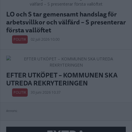
LO och S tar gemensamt handslag för
arbetsvillkor och välfärd – S presenterar
första vallöftet
POLITIK
02 juli 2026 10.00
EFTER UTKÖPET – KOMMUNEN SKA
UTREDA REKRYTERINGEN
POLITIK
30 juni 2026 10.37
Annons: