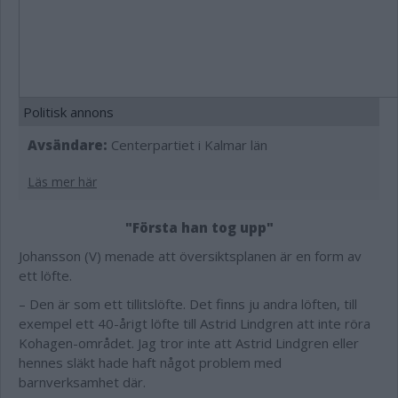
Politisk annons
Avsändare:
Centerpartiet i Kalmar län
Läs mer här
"Första han tog upp"
Johansson (V) menade att översiktsplanen är en form av
ett löfte.
– Den är som ett tillitslöfte. Det finns ju andra löften, till
exempel ett 40-årigt löfte till Astrid Lindgren att inte röra
Kohagen-området. Jag tror inte att Astrid Lindgren eller
hennes släkt hade haft något problem med
barnverksamhet där.